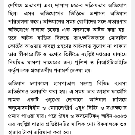
দেখিয়ে প্রতারণা এবং দালাল চক্রের সক্রিয়তার অভিযোগ
ছিল। এসব অভিযোগের ভিত্তিতে প্রশাসন অভিযান
পরিচালনা করে। অভিযানের সময় রোগীদের সঙ্গে প্রতারণার
অভিযোগে দালাল চক্রের এক সদস্যকে আটক করা হয়।
তবে আটক ব্যক্তির বিরুদ্ধে তাৎক্ষণিকভাবে মোবাইল
কোর্টের আওতায় ব্যবস্থা গ্রহণের আইনগত সুযোগ না থাকায়
তার স্বীকারোক্তি ও তথ্যের ভিত্তিতে সংশ্লিষ্ট দপ্তরের মাধ্যমে
নিয়মিত মামলা দায়েরের জন্য পুলিশ ও বিআইটিআইডি
কর্তৃপক্ষকে প্রয়োজনীয় পরামর্শ দেওয়া হয়।
অভিযান চলাকালে হাসপাতাল সংলগ্ন বিভিন্ন ব্যবসা
প্রতিষ্ঠানও তদারকি করা হয়। এ সময় আর জাহান ফার্মেসি
নামক একটি ওষুধের দোকানে অভিযান চালিয়ে
অনুমোদনবিহীন ও মেয়াদোত্তীর্ণ ওষুধ বিক্রি ও সংরক্ষণের
প্রমাণ পাওয়া যায়। পরে ঔষধ ও কসমেটিকস্ আইন-২০২৩
এর সংশ্লিষ্ট ধারায় প্রতিষ্ঠানটির মালিক মোঃ ইকবালকে ৩৫
হাজার টাকা জরিমানা করা হয়।