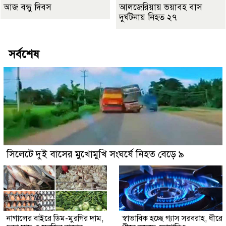
আজ বন্ধু দিবস
আলজেরিয়ায় ভয়াবহ বাস
দুর্ঘটনায় নিহত ২৭
সর্বশেষ
সিলেটে দুই বাসের মুখোমুখি সংঘর্ষে নিহত বেড়ে ৯
নাগালের বাইরে ডিম-মুরগির দাম,
স্বাভাবিক হচ্ছে গ্যাস সরবরাহ, ধীরে