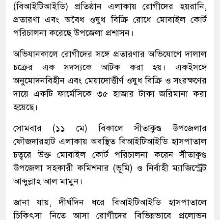
(বিআইটিআইডি) প্রতিষ্ঠান এলাকায় রোগীদের হয়রানি,
প্রতারণা এবং অবৈধ ওষুধ বিক্রি রোধে মোবাইল কোর্ট
পরিচালনা করেছে উপজেলা প্রশাসন।
অভিযানকালে রোগীদের সঙ্গে প্রতারণার অভিযোগে দালাল
চক্রের এক সদস্যকে আটক করা হয়। একইসঙ্গে
অনুমোদনবিহীন এবং মেয়াদোত্তীর্ণ ওষুধ বিক্রি ও সংরক্ষণের
দায়ে একটি ফার্মেসিকে ৩৫ হাজার টাকা জরিমানা করা
হয়েছে।
সোমবার (১১ মে) বিকালে সীতাকুণ্ড উপজেলার
ফৌজদারহাট এলাকায় অবস্থিত বিআইটিআইডি হাসপাতাল
চত্বরে উক্ত মোবাইল কোর্ট পরিচালনা করেন সীতাকুণ্ড
উপজেলা সহকারী কমিশনার (ভূমি) ও নির্বাহী ম্যাজিস্ট্রেট
আব্দুল্লাহ আল মামুন।
জানা যায়, দীর্ঘদিন ধরে বিআইটিআইডি হাসপাতালে
চিকিৎসা নিতে আসা রোগীদের বিভিন্নভাবে প্রলোভন