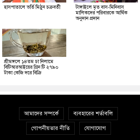
হাসপাতালে ভর্তি মিঠুন চক্রবর্তী
টাঙ্গাইলে মৃত বাস-মিনিবাস
মালিকদের পরিবারকে আর্থিক
অনুদান প্রদান
শ্রীমঙ্গলে ১৪তম চা নিলামে
বিটিআরআইয়ের গ্রিন টি ২৭৯০
টাকা কেজি দরে বিক্রি
আমাদের সম্পর্কে
ব্যবহারের শর্তাবলি
গোপনীয়তার নীতি
যোগাযোগ