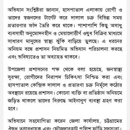
অভিযান সংশ্লিষ্টরা জানান, হাসপাতাল এলাকায় রোগী ও
তাদের স্বজনদের টার্গেট করে দালাল চক্র বিভিন্ন সময়
প্রতারণার ফাঁদ তৈরি করে থাকে। পাশাপাশি কিছু অসাধু
ব্যবসায়ী অনুমোদনহীন ও মেয়াদোত্তীর্ণ ওষুধ বিক্রির মাধ্যমে
সাধারণ মানুষের স্বাস্থ্য ঝুঁকি বাড়িয়ে তুলছে। এ ধরনের
অনিয়ম বন্ধে প্রশাসন নিয়মিত অভিযান পরিচালনা করছে
এবং ভবিষ্যতেও তা অব্যাহত থাকবে।
উপজেলা প্রশাসনের পক্ষ থেকে বলা হয়েছে, জনস্বাস্থ্য
সুরক্ষা, রোগীদের নিরাপদ চিকিৎসা নিশ্চিত করা এবং
হাসপাতাল কেন্দ্রিক দালাল ও প্রতারণা চক্র নির্মূলে কঠোর
অবস্থানে রয়েছে প্রশাসন। কোনো ব্যক্তি বা প্রতিষ্ঠান অনিয়মে
জড়িত থাকলে তাদের বিরুদ্ধে আইনানুগ ব্যবস্থা গ্রহণ করা
হবে।
অভিযানে সহযোগিতা করেন জেলা কার্যালয়, চট্টগ্রামের
ঔষধ তত্ত্বাবধায়ক এবং ফৌজদারহাট পুলিশ ফাঁড়ি সদস্যরা।