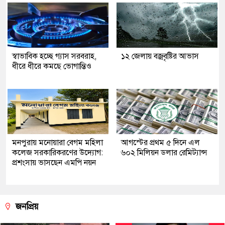
স্বাভাবিক হচ্ছে গ্যাস সরবরাহ,
১২ জেলায় বজ্রবৃষ্টির আভাস
ধীরে ধীরে কমছে ভোগান্তিও
মনপুরায় মনোয়ারা বেগম মহিলা
আগস্টের প্রথম ৫ দিনে এল
কলেজ সরকারিকরণের উদ্যোগ:
৬০২ মিলিয়ন ডলার রেমিট্যান্স
প্রশংসায় ভাসছেন এমপি নয়ন
জনপ্রিয়