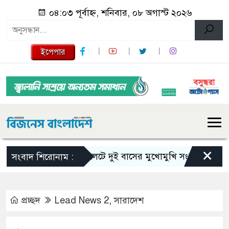
০৪:০৩ পূর্বাহ্ন, শনিবার, ০৮ অগাস্ট ২০২৬
ইপেপার
×
সিলেটে দুই বাসের মুখোমুখি সংঘর্ষে নিহত বেড়ে ৯
সংবাদ শিরোনাম :
প্রচ্ছদ
Lead News 2
,
সারাদেশ