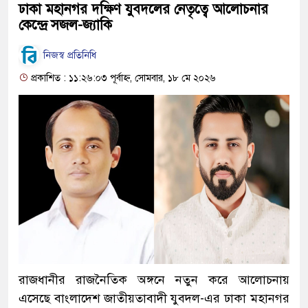
ঢাকা মহানগর দক্ষিণ যুবদলের নেতৃত্বে আলোচনার
কেন্দ্রে সজল-জ্যাকি
নিজস্ব প্রতিনিধি
প্রকাশিত : ১১:২৬:০৩ পূর্বাহ্ন, সোমবার, ১৮ মে ২০২৬
রাজধানীর রাজনৈতিক অঙ্গনে নতুন করে আলোচনায়
এসেছে বাংলাদেশ জাতীয়তাবাদী যুবদল-এর ঢাকা মহানগর