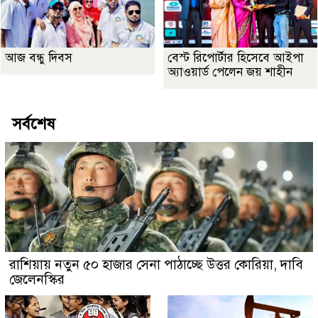
আজ বন্ধু দিবস
বেস্ট রিপোর্টার হিসেবে আইপা
অ্যাওয়ার্ড পেলেন জয় শাহীন
সর্বশেষ
রাশিয়ায় নতুন ৫০ হাজার সেনা পাঠাচ্ছে উত্তর কোরিয়া, দাবি
জেলেনস্কির