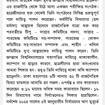
ফয়সাল আহমেদ সজল মূলত জগন্নাথ বিশ্ববিদ্যালয় ছাত্রদল-
এর রাজনীতি থেকে উঠে আসা একজন পরীক্ষিত সংগঠক।
ছাত্রজীবনের শুরু থেকেই তিনি সংগঠনের বিভিন্ন গুরুত্বপূর্ণ
পদে দায়িত্ব পালন করেছেন। অর্থনীতি বিভাগের (হল
মর্যাদা) আহ্বায়ক হিসেবে রাজনৈতিক যাত্রা শুরু করে
পরবর্তীতে টিপু – সাত্তার কমিটিতে সদস্য, সাত্তার –
পারভেজ কমিটিতে সহ-সম্পাদক, পারভেজ – খোকন
কমিটিতে সহ-সাধারণ সম্পাদক এবং শাহীন – খলিল
কমিটিতে যুগ্ম আহ্বায়কের দায়িত্ব পালন করেন। তিনি
জগন্নাথ বিশ্ববিদ্যালয়ের সভাপতির দায়িত্বে থাকাকালীন,
ক্যাম্পাস না ছাড়ার কারণে, ছাত্রলীগের দ্বারা অসংখ্যবার
আমরা শিকার হন। তবুও তিনি দায়িত্বে থাকা অব্দি ক্যাম্পাস
ছাড়েননি। ঢাকা মহানগরে ৬টি থানায় ৩২ টি রাজনৈতিক
মিথ্যা মামলার আসামি হন সজল। এপর্যন্ত ৪ বার কারাবরণ
করেছেন ও ১৬ মাসের অধিক সময় কারাবাসে ছিলেন। ১৬
দিন রিমান্ডের নামে নির্যাতনেরও শিকার হয়েছিলেন।
সর্বশেষ ২০২৪ সালের ৫ই জানুয়ারীর নির্বাচনের আগ মুহূর্তে