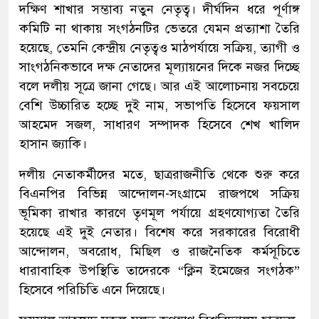
দক্ষিণ শাখার সম্ভাব্য নতুন নেতৃত্ব। দীর্ঘদিন ধরে পূর্ণাঙ্গ
কমিটি না থাকায় সংগঠনটির ভেতরে যেমন প্রত্যাশা তৈরি
হয়েছে, তেমনি কেন্দ্রীয় নেতৃত্বও মাঠপর্যায়ে সক্রিয়, ত্যাগী ও
সাংগঠনিকভাবে দক্ষ নেতাদের মূল্যায়নের দিকে নজর দিচ্ছে
বলে দলীয় সূত্রে জানা গেছে। আর এই আলোচনায় সবচেয়ে
বেশি উচ্চারিত হচ্ছে দুই নাম, সভাপতি হিসেবে ফয়সাল
আহমেদ সজল, সাধারণ সম্পাদক হিসেবে শেখ খালিদ
হাসান জ্যাকি।
দলীয় নেতাকর্মীদের মতে, ছাত্ররাজনীতি থেকে শুরু করে
বিএনপির বিভিন্ন আন্দোলন-সংগ্রামে রাজপথে সক্রিয়
ভূমিকা রাখার কারণে তৃণমূল পর্যায়ে গ্রহণযোগ্যতা তৈরি
হয়েছে এই দুই নেতার। বিশেষ করে সরকারের বিরোধী
আন্দোলন, অবরোধ, মিছিল ও রাজনৈতিক কর্মসূচিতে
ধারাবাহিক উপস্থিতি তাদেরকে “ক্লিন ইমেজের সংগঠক”
হিসেবে পরিচিতি এনে দিয়েছে।