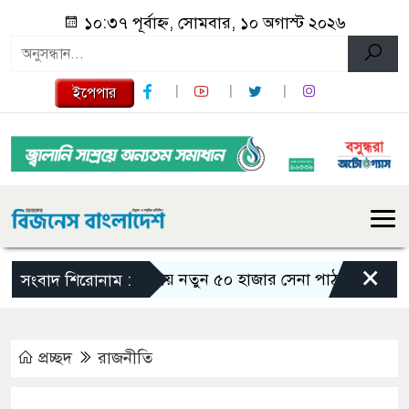
১০:৩৭ পূর্বাহ্ন, সোমবার, ১০ অগাস্ট ২০২৬
ইপেপার
×
রাশিয়ায় নতুন ৫০ হাজার সেনা পাঠাচ্ছে উত্তর কোরিয়া,
সংবাদ শিরোনাম :
প্রচ্ছদ
রাজনীতি