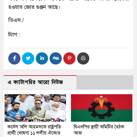
হওয়ার জোর গুঞ্জন আছে।
ডিএস./
ট্যাগ :
এ ক্যাটাগরির আরো নিউজ
কর্নেল অলি আহমদকে রাষ্ট্রপতি
বিএনপির স্থায়ী কমিটির বৈঠক
প্রার্থী ঘোষণা ১১ দলীয় ঐক্যের
আজ