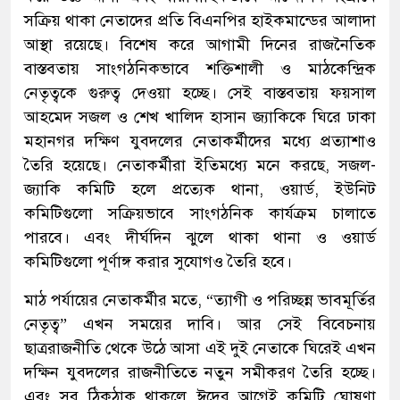
সক্রিয় থাকা নেতাদের প্রতি বিএনপির হাইকমান্ডের আলাদা
আস্থা রয়েছে। বিশেষ করে আগামী দিনের রাজনৈতিক
বাস্তবতায় সাংগঠনিকভাবে শক্তিশালী ও মাঠকেন্দ্রিক
নেতৃত্বকে গুরুত্ব দেওয়া হচ্ছে। সেই বাস্তবতায় ফয়সাল
আহমেদ সজল ও শেখ খালিদ হাসান জ্যাকিকে ঘিরে ঢাকা
মহানগর দক্ষিণ যুবদলের নেতাকর্মীদের মধ্যে প্রত্যাশাও
তৈরি হয়েছে। নেতাকর্মীরা ইতিমধ্যে মনে করছে, সজল-
জ্যাকি কমিটি হলে প্রত্যেক থানা, ওয়ার্ড, ইউনিট
কমিটিগুলো সক্রিয়ভাবে সাংগঠনিক কার্যক্রম চালাতে
পারবে। এবং দীর্ঘদিন ঝুলে থাকা থানা ও ওয়ার্ড
কমিটিগুলো পূর্ণাঙ্গ করার সুযোগও তৈরি হবে।
মাঠ পর্যায়ের নেতাকর্মীর মতে, “ত্যাগী ও পরিচ্ছন্ন ভাবমূর্তির
নেতৃত্ব” এখন সময়ের দাবি। আর সেই বিবেচনায়
ছাত্ররাজনীতি থেকে উঠে আসা এই দুই নেতাকে ঘিরেই এখন
দক্ষিন যুবদলের রাজনীতিতে নতুন সমীকরণ তৈরি হচ্ছে।
এবং সব ঠিকঠাক থাকলে ঈদের আগেই কমিটি ঘোষণা