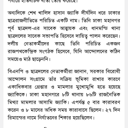
পর্যায়ে ইতিবাচক বার্তা তৈরি করেছে।
অন্যদিকে শেখ খালিদ হাসান জ্যাকি দীর্ঘদিন ধরে ঢাকার
ছাত্ররাজনীতিতে পরিচিত একটি নাম। তিনি ঢাকা মহানগর
পূর্ব ছাত্রদল-এর সাবেক আহ্বায়ক এবং ধানমন্ডি থানা
ছাত্রদলের সাবেক সভাপতি হিসেবে দায়িত্ব পালন করেছেন।
দলীয় নেতাকর্মীদের কাছে তিনি পরিচিত একজন
রাজপথকেন্দ্রিক সংগঠক হিসেবে, যিনি আন্দোলনের কঠিন
সময়েও মাঠ ছাড়েননি।
বিএনপি ও ছাত্রদলের নেতাকর্মীরা জানান, সরকার বিরোধী
আন্দোলন সংগ্রামে তাঁর সক্রিয় ভূমিকা রাখার কারণে
একাধিকবার গ্রেপ্তার ও মামলার মুখোমুখি হতে হয়েছে
জ্যাকিকে। ঢাকা মহানগরে ৮টি থানায় ৮৬টি রাজনৈতিক
মিথ্যা মামলার আসামি জ্যাকি। এপর্যন্ত ৫ বার কারাবরণ
করেন ও ৮ মাসের অধিক সময় কারাবাসে ছিলেন। ২৭ দিন
রিমান্ডের নামে নির্যাতনের শিকার হয়েছিলেন।