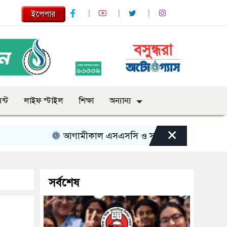
ইপেপার
ন্ট
লাইফ স্টাইল
শিক্ষা
অন্যান্য
×
আগামীকাল এসএসসি ও সমমানের ফল, জানা যাবে যেভ
সর্বশেষ