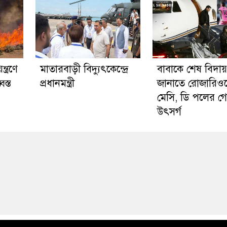
্ত্রণে
মাতারবাড়ী বিদ্যুৎকেন্দ্রে
বাবাকে শেষ বিদায়
স্ত
প্রধানমন্ত্রী
জানাতে রোজারিও
মেসি, ডি পলের গ
উৎসর্গ