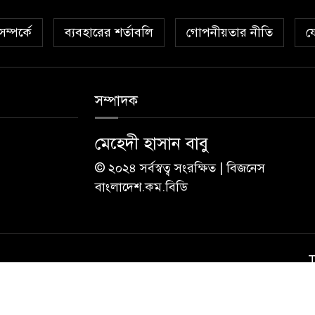
ম্পর্কে
ব্যবহারের শর্তাবলি
গোপনীয়তার নীতি
য
সম্পাদক
মেহেদী হাসান বাবু
© ২০২৪ সর্বস্বত্ব সংরক্ষিত | বিজনেস
বাংলাদেশ.কম.বিডি