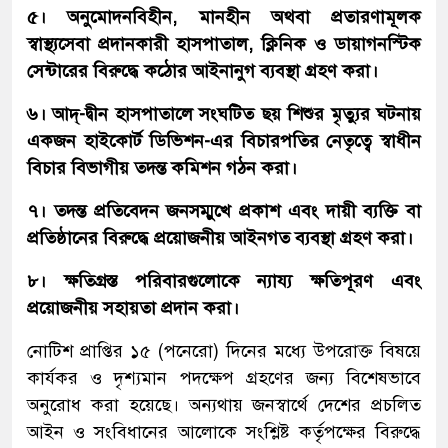
৫। অনুমোদনবিহীন, মানহীন অথবা প্রতারণামূলক
স্বাস্থ্যসেবা প্রদানকারী হাসপাতাল, ক্লিনিক ও ডায়াগনস্টিক
সেন্টারের বিরুদ্ধে কঠোর আইনানুগ ব্যবস্থা গ্রহণ করা।
৬। আদ্-দ্বীন হাসপাতালে সংঘটিত ছয় শিশুর মৃত্যুর ঘটনায়
একজন হাইকোর্ট ডিভিশন-এর বিচারপতির নেতৃত্বে স্বাধীন
বিচার বিভাগীয় তদন্ত কমিশন গঠন করা।
৭। তদন্ত প্রতিবেদন জনসম্মুখে প্রকাশ এবং দায়ী ব্যক্তি বা
প্রতিষ্ঠানের বিরুদ্ধে প্রয়োজনীয় আইনগত ব্যবস্থা গ্রহণ করা।
৮। ক্ষতিগ্রস্ত পরিবারগুলোকে ন্যায্য ক্ষতিপূরণ এবং
প্রয়োজনীয় সহায়তা প্রদান করা।
নোটিশ প্রাপ্তির ১৫ (পনেরো) দিনের মধ্যে উপরোক্ত বিষয়ে
কার্যকর ও দৃশ্যমান পদক্ষেপ গ্রহণের জন্য বিশেষভাবে
অনুরোধ করা হয়েছে। অন্যথায় জনস্বার্থে দেশের প্রচলিত
আইন ও সংবিধানের আলোকে সংশ্লিষ্ট কর্তৃপক্ষের বিরুদ্ধে