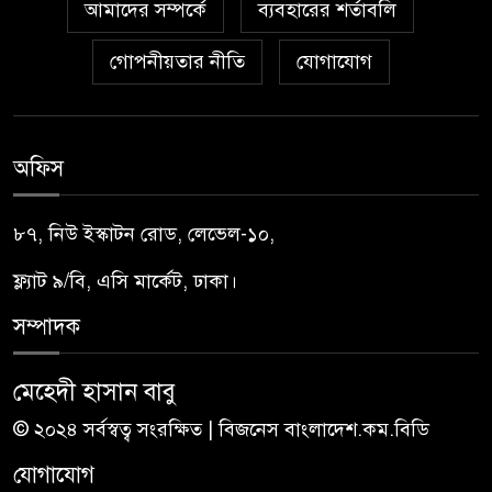
আমাদের সম্পর্কে
ব্যবহারের শর্তাবলি
গোপনীয়তার নীতি
যোগাযোগ
অফিস
৮৭, নিউ ইস্কাটন রোড, লেভেল-১০,
ফ্ল্যাট ৯/বি, এসি মার্কেট, ঢাকা।
সম্পাদক
মেহেদী হাসান বাবু
© ২০২৪ সর্বস্বত্ব সংরক্ষিত | বিজনেস বাংলাদেশ.কম.বিডি
যোগাযোগ