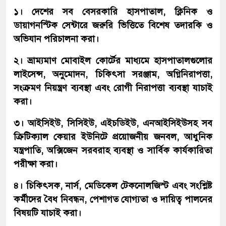
১। দেশের সব বেসরকারি হাসপাতাল, ক্লিনিক ও
ডায়াগনস্টিক সেন্টারে জরুরি ভিত্তিতে বিশেষ তদারকি ও
অভিযান পরিচালনা করা।
২। ভ্রাম্যমাণ মোবাইল কোর্টের মাধ্যমে হাসপাতালগুলোর
লাইসেন্স, অনুমোদন, চিকিৎসা সরঞ্জাম, অগ্নিনিরাপত্তা,
সংক্রমণ নিয়ন্ত্রণ ব্যবস্থা এবং রোগী নিরাপত্তা ব্যবস্থা যাচাই
করা।
৩। আইসিইউ, সিসিইউ, এইচডিইউ, এনআইসিইউসহ সব
ক্রিটিক্যাল কেয়ার ইউনিটে প্রয়োজনীয় জনবল, আধুনিক
যন্ত্রপাতি, অক্সিজেন সরবরাহ ব্যবস্থা ও সার্বিক কার্যকারিতা
পরীক্ষা করা।
৪। চিকিৎসক, নার্স, মেডিকেল টেকনোলজিস্ট এবং সংশ্লিষ্ট
কর্মীদের বৈধ নিবন্ধন, পেশাগত যোগ্যতা ও দায়িত্ব পালনের
বিষয়টি যাচাই করা।