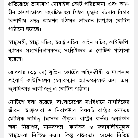
প্রতিরোধে ভ্রাম্যমাণ মোবাইল কোর্ট পরিচালনা এবং আদ্-
দ্বীন হাসপাতালে সংঘটিত ছয় শিশুর মৃত্যুর ঘটনায় বিচার
বিভাগীয় তদন্ত কমিশন গঠনের দাবিতে লিগ্যাল নোটিশ
পাঠানো হয়েছে।
স্বাস্থ্যমন্ত্রী, স্বাস্থ্য সচিব, স্বরাষ্ট্র সচিব, আইন সচিব, আইজিপি,
র‍্যাবের মহাপরিচালকসহ সংশ্লিষ্টদের এ নোটিশ পাঠানো
হয়েছে।
রোববার (৩১ মে) সুপ্রিম কোর্টের আইনজীবী ও ন্যাশনাল
লইয়ার্স কাউন্সিলের চেয়ারম্যান অ্যাডভোকেট এস. এম.
জুলফিকার আলী জুনু এ নোটিশ পাঠান।
নোটিশে বলা হয়েছে, বাংলাদেশের সংবিধানে নাগরিকের
জীবন, স্বাস্থ্যসেবা ও নিরাপত্তার বিষয়টি রাষ্ট্রের অন্যতম
মৌলিক দায়িত্ব হিসেবে স্বীকৃত। রাষ্ট্রের কর্তব্য জনগণের
জন্য নিরাপদ, মানসম্পন্ন, কার্যকর ও জবাবদিহিমূলক
স্বাস্থ্যসেবা নিশ্চিত করা। কিন্তু বাস্তবতায় দেশের বিভিন্ন