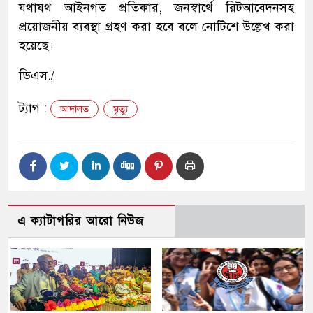
যথাযথ আইনগত প্রতিকার, জনস্বার্থে রিটআবেদনসহ
প্রয়োজনীয় ব্যবস্থা গ্রহণ করা হবে বলে নোটিশে উল্লেখ করা
হয়েছে।
ডিএস./
ট্যাগ :
আদালত
মৃত্যু
এ ক্যাটাগরির আরো নিউজ