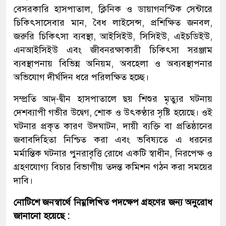
বেসরকারি হাসপাতাল, ক্লিনিক ও ডায়াগনস্টিক সেন্টারে
চিকিৎসাসেবার মান, বৈধ লাইসেন্স, প্রশিক্ষিত জনবল,
জরুরি চিকিৎসা ব্যবস্থা, আইসিইউ, সিসিইউ, এইচডিইউ,
এনআইসিইউ এবং জীবনরক্ষাকারী চিকিৎসা সরঞ্জাম
ব্যবস্থাপনায় বিভিন্ন অনিয়ম, অবহেলা ও অব্যবস্থাপনার
অভিযোগ দীর্ঘদিন ধরে পরিলক্ষিত হচ্ছে।
সম্প্রতি আদ্-দ্বীন হাসপাতালে ছয় শিশুর মৃত্যুর ঘটনায়
দেশব্যাপী গভীর উদ্বেগ, শোক ও উৎকণ্ঠার সৃষ্টি হয়েছে। ওই
ঘটনার প্রকৃত কারণ উদঘাটন, দায়ী ব্যক্তি বা প্রতিষ্ঠানের
জবাবদিহিতা নিশ্চিত করা এবং ভবিষ্যতে এ ধরনের
মর্মান্তিক ঘটনার পুনরাবৃত্তি রোধে একটি স্বাধীন, নিরপেক্ষ ও
গ্রহণযোগ্য বিচার বিভাগীয় তদন্ত কমিশন গঠন করা সময়ের
দাবি।
নোটিশে জনস্বার্থে নিম্নলিখিত পদক্ষেপ গ্রহণের জন্য অনুরোধ
জানানো হয়েছে :