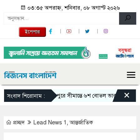
০৩:৩৫ অপরাহ্ন, শনিবার, ০৮ অগাস্ট ২০২৬
ইপেপার
×
শেরপুরে সীমান্তে ৬শ বোতল ভারতীয় মদ জব্দ!
সংবাদ শিরোনাম :
প্রচ্ছদ
Lead News 1
,
আন্তর্জাতিক