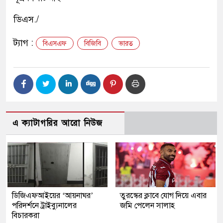
ডিএস./
ট্যাগ :
বিএসএফ
বিজিবি
ভারত
এ ক্যাটাগরির আরো নিউজ
ডিজিএফআইয়ের ‘আয়নাঘর’
তুরস্কের ক্লাবে যোগ দিয়ে এবার
পরিদর্শনে ট্রাইব্যুনালের
জমি পেলেন সালাহ
বিচারকরা