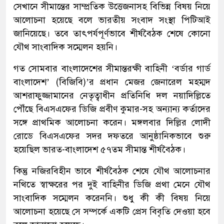
সেখানে সীমান্তের সাম্প্রতিক উত্তেজনাসহ বিভিন্ন বিষয় নিয়ে
আলোচনা হয়েছে বলে ভারতীয় সংবাদ সংস্থা পিটিআই
জানিয়েছে। তবে তাৎপর্যপূর্ণভাবে শীর্ষবৈঠক শেষে কোনো
যৌথ সাংবাদিক সম্মেলন হয়নি।
গত সোমবার বাংলাদেশের সীমান্তরক্ষী বাহিনী ‘বর্ডার গার্ড
বাংলাদেশ’ (বিজিবি)’র প্রধান মেজর জেনারেল মহম্মদ
আশরাফুজ্জামানের নেতৃত্বাধীন প্রতিনিধি দল নয়াদিল্লিতে
পৌঁছে বিএসএফের ডিজি প্রবীণ কুমার-সহ অন্যান্য কর্তাদের
সঙ্গে প্রাথমিক আলোচনা করেন। মঙ্গলবার দিল্লির লোদী
রোডে বিএসএফের সদর দফতরে আনুষ্ঠানিকভাবে শুরু
হয়েছিল ভারত-বাংলাদেশ ৫৭তম সীমান্ত শীর্ষবৈঠক।
কিন্তু নজিরবিহীন ভাবে শীর্ষবৈঠক শেষে যৌথ আলোচনার
নথিতে স্বাক্ষরের পর দুই বাহিনীর ডিজি প্রথা মেনে যৌথ
সাংবাদিক সম্মেলন করেননি। শুধু কী কী বিষয় নিয়ে
আলোচনা হয়েছে সে সম্পর্কে একটি প্রেস বিবৃতি দেওয়া হবে