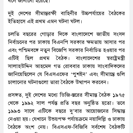
বলে জানানো হয়েছে।
দুই দেশের সীমান্তরক্ষী বাহিনীর উচ্চপর্যায়ের বৈঠকের
ইতিহাসে এই প্রথম এমন ঘটনা ঘটল।
চলতি বছরের গোড়ার দিকে বাংলাদেশে জাতীয় সংসদ
নির্বাচনের পর ঢাকায় বিএনপি সরকার ক্ষমতায় আসার পর
এবং পশ্চিমবঙ্গে নতুন বিজেপি সরকার নির্বাচিত হওয়ার পর
এটিই ছিল প্রথম বৈঠক। বাংলাদেশের স্বরাষ্ট্রমন্ত্রী
সালাহউদ্দিন আহমেদ গত রোববার ঢাকায় সাংবাদিকদের
জানিয়েছিলেন যে বিএসএফের ‘পুশইন’ এবং সীমান্তে গুলি
চালানোর ঘটনাগুলো তারা বৈঠকে উত্থাপন করবেন।
প্রসঙ্গত, দুই দেশের মধ্যে ডিজি-স্তরের সীমান্ত বৈঠক ১৯৭৫
থেকে ১৯৯২ সাল পর্যন্ত প্রতি বছর অনুষ্ঠিত হতো। তবে
১৯৯৩ সালে এটিকে বছরে দু’বার আয়োজনের সিদ্ধান্ত
নেওয়া হয়। যেখানে উভয়পক্ষ পর্যায়ক্রমে নয়াদিল্লি ও ঢাকায়
বৈঠকে অংশ নেয়। বিএসএফ-বিজিবি সর্বশেষ বৈঠকটি