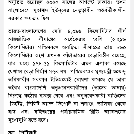
অনুষ্ঠিত হয়েছিল ২০২৫ সালের আগস্টে ঢাকায়। তখন
বাংলাদেশে মুহাম্মদ ইউনূসের নেতৃত্বাধীন অন্তর্বর্তীকালীন
সরকার ক্ষমতায় ছিল।
ভারত-বাংলাদেশের মোট ৪,০৯৬ কিলোমিটার দীর্ঘ
আন্তর্জাতিক সীমান্তের অর্ধেকেরও বেশি (২,২১৬
কিলোমিটার) পশ্চিমবঙ্গে অবস্থিত। সীমান্তের প্রায় ৮৬০
কিলোমিটার অংশ এখনও কাঁটাতারের বেড়াবিহীন রয়েছে,
যার মধ্যে ১৭৪.৫১ কিলোমিটার এমন এলাকা রয়েছে
যেখানে বেড়া নির্মাণ সম্ভব নয়। পশ্চিমবঙ্গের মুখ্যমন্ত্রী শুভেন্দু
অধিকারীর সরকার ইতিমধ্যেই ঘোষণা করেছে যে তারা
অবৈধ বাংলাদেশি অনুপ্রবেশকারীদের (তাদের ভাষায়)
বিরুদ্ধে কঠোর ব্যবস্থা নেবে এবং অনুপ্রবেশকারী ব্যক্তিদের
‘ডিটেক্ট, ডিলিট অ্যান্ড ডিপোর্ট বা শনাক্ত, তালিকা থেকে
বাদ এবং বহিষ্কারের পর্যায়ক্রমিক থ্রিডি অ্যাকশনের
মুখোমুখি হতে হবে।
সূত্র : পিটিআই