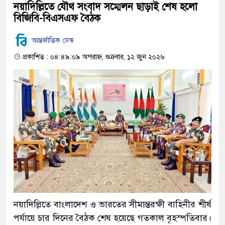
নয়াদিল্লিতে যৌথ সংবাদ সম্মেলন ছাড়াই শেষ হলো
বিজিবি-বিএসএফ বৈঠক
আন্তর্জাতিক ডেস্ক
প্রকাশিত : ০৪:৪৯:০৯ অপরাহ্ন, শুক্রবার, ১২ জুন ২০২৬
নয়াদিল্লিতে বাংলাদেশ ও ভারতের সীমান্তরক্ষী বাহিনীর শীর্ষ
পর্যায়ে চার দিনের বৈঠক শেষ হয়েছে গতকাল বৃহস্পতিবার।