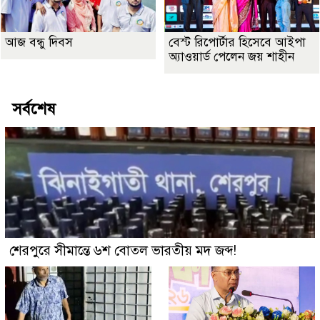
আজ বন্ধু দিবস
বেস্ট রিপোর্টার হিসেবে আইপা
অ্যাওয়ার্ড পেলেন জয় শাহীন
সর্বশেষ
শেরপুরে সীমান্তে ৬শ বোতল ভারতীয় মদ জব্দ!