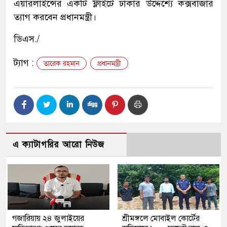
এয়ারলাইন্সের একটি ফ্লাইটে ঢাকার উদ্দেশ্যে কক্সবাজার
ত্যাগ করবেন প্রধানমন্ত্রী।
ডিএস./
ট্যাগ :
তারেক রহমান
প্রধানমন্ত্রী
এ ক্যাটাগরির আরো নিউজ
গজারিয়ায় ২৪ জুলাইয়ের
শ্রীমঙ্গলে মোবাইল কোর্টের