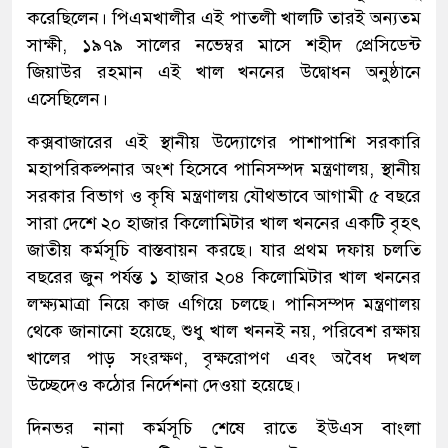
করেছিলেন। পিএমখালীর এই পাতলী খালটি তারই অন্যতম
সাক্ষী, ১৯৭৯ সালের নভেম্বর মাসে শহীদ প্রেসিডেন্ট
জিয়াউর রহমান এই খাল খননের উদ্বোধন অনুষ্ঠানে
এসেছিলেন।
কক্সবাজারের এই স্থানীয় উদ্যোগের পাশাপাশি সরকারি
মহাপরিকল্পনার অংশ হিসেবে পানিসম্পদ মন্ত্রণালয়, স্থানীয়
সরকার বিভাগ ও কৃষি মন্ত্রণালয় যৌথভাবে আগামী ৫ বছরে
সারা দেশে ২০ হাজার কিলোমিটার খাল খননের একটি বৃহৎ
জাতীয় কর্মসূচি বাস্তবায়ন করছে। যার প্রথম দফায় চলতি
বছরের জুন পর্যন্ত ১ হাজার ২০৪ কিলোমিটার খাল খননের
লক্ষ্যমাত্রা নিয়ে কাজ এগিয়ে চলছে। পানিসম্পদ মন্ত্রণালয়
থেকে জানানো হয়েছে, শুধু খাল খননই নয়, পরিবেশ রক্ষায়
খালের পাড় সংরক্ষণ, বৃক্ষরোপণ এবং অবৈধ দখল
উচ্ছেদেও কঠোর নির্দেশনা দেওয়া হয়েছে।
দিনভর নানা কর্মসূচি শেষে রাতে ইউএস বাংলা