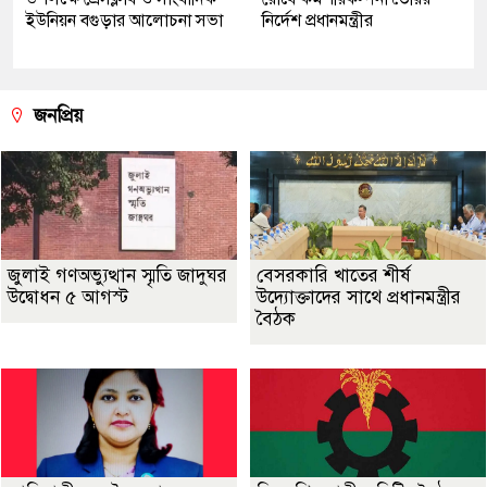
ইউনিয়ন বগুড়ার আলোচনা সভা
নির্দেশ প্রধানমন্ত্রীর
জনপ্রিয়
জুলাই গণঅভ্যুত্থান স্মৃতি জাদুঘর
বেসরকারি খাতের শীর্ষ
উদ্বোধন ৫ আগস্ট
উদ্যোক্তাদের সাথে প্রধানমন্ত্রীর
বৈঠক