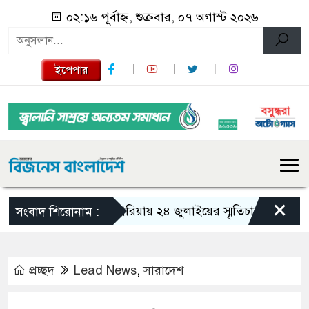
০২:১৬ পূর্বাহ্ন, শুক্রবার, ০৭ অগাস্ট ২০২৬
ইপেপার
×
গজারিয়ায় ২৪ জুলাইয়ের স্মৃতিচারণ: গুমের ভয়া
সংবাদ শিরোনাম :
প্রচ্ছদ
Lead News
,
সারাদেশ