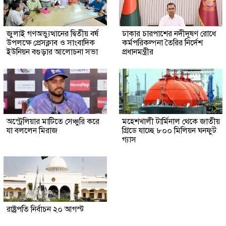
জুলাই গণঅভ্যুত্থানের দ্বিতীয় বর্ষ
ঢাকার চারপাশের নদীদূষণ রোধে
উপলক্ষে প্রেসক্লাব ও সাংবাদিক
কর্মপরিকল্পনা তৈরির নির্দেশ
ইউনিয়ন বগুড়ার আলোচনা সভা
প্রধানমন্ত্রীর
অস্ট্রেলিয়ার মাটিতে সেঞ্চুরি করে
মহেশখালী টার্মিনাল থেকে জাতীয়
যা বললেন মিরাজ
গ্রিডে যাচ্ছে ৮০০ মিলিয়ন ঘনফুট
গ্যাস
রাষ্ট্রপতি নির্বাচন ২০ আগস্ট