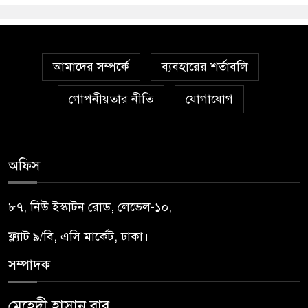
আমাদের সম্পর্কে
ব্যবহারের শর্তাবলি
গোপনীয়তার নীতি
যোগাযোগ
অফিস
৮৭, নিউ ইস্কাটন রোড, লেভেল-১০,
ফ্ল্যাট ৯/বি, এসি মার্কেট, ঢাকা।
সম্পাদক
মেহেদী হাসান বাবু