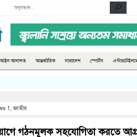
আইন আদালত
আন্তর্জাতিক
সারাদেশ
স্পোর্টস
এন্টারটেইনমে
ws 1
,
জাতীয়
নিয়োগে গঠনমূলক সহযোগিতা করতে আগ্