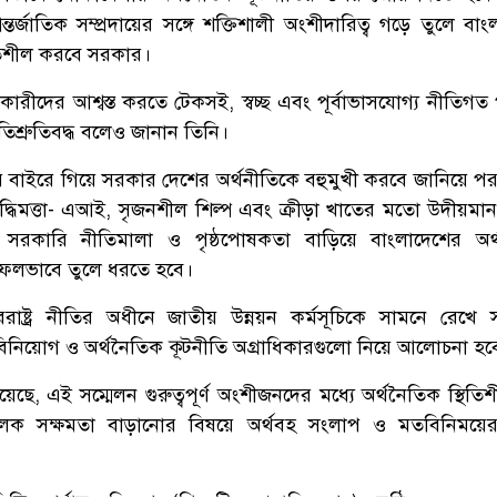
্জাতিক সম্প্রদায়ের সঙ্গে শক্তিশালী অংশীদারিত্ব গড়ে তুলে বাং
তিশীল করবে সরকার।
ারীদের আশ্বস্ত করতে টেকসই, স্বচ্ছ এবং পূর্বাভাসযোগ্য নীতিগত
িশ্রুতিবদ্ধ বলেও জানান তিনি।
াইরে গিয়ে সরকার দেশের অর্থনীতিকে বহুমুখী করবে জানিয়ে পররাষ্ট্
দ্ধিমত্তা- এআই, সৃজনশীল শিল্প এবং ক্রীড়া খাতের মতো উদীয়মান 
্দিষ্ট সরকারি নীতিমালা ও পৃষ্ঠপোষকতা বাড়িয়ে বাংলাদেশের অর
ে সফলভাবে তুলে ধরতে হবে।
পররাষ্ট্র নীতির অধীনে জাতীয় উন্নয়ন কর্মসূচিকে সামনে রেখে স
 বিনিয়োগ ও অর্থনৈতিক কূটনীতি অগ্রাধিকারগুলো নিয়ে আলোচনা হব
ানিয়েছে, এই সম্মেলন গুরুত্বপূর্ণ অংশীজনদের মধ্যে অর্থনৈতিক স্থিত
তামূলক সক্ষমতা বাড়ানোর বিষয়ে অর্থবহ সংলাপ ও মতবিনিময়