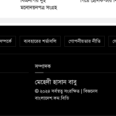
বিএনপির দুই
গিয়ে হেলিকপ্টার বিধ
মনোনয়নপত্র সংগ্রহ
ম্পর্কে
ব্যবহারের শর্তাবলি
গোপনীয়তার নীতি
য
সম্পাদক
মেহেদী হাসান বাবু
© ২০২৪ সর্বস্বত্ব সংরক্ষিত | বিজনেস
বাংলাদেশ.কম.বিডি