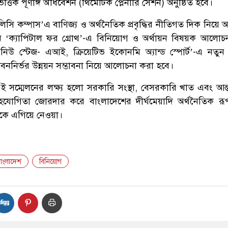
ত্তিক পূর্ণাঙ্গ অধিবেশন (থিমেটিক প্লেনারি সেশন) অনুষ্ঠিত হবে।
লিসি কম্পাস’এ বাণিজ্য ও অর্থনৈতিক প্রবৃদ্ধির নীতিগত দিক নিয়ে
শন ‘ক্যাপিটাল ফর গ্রোথ’-এ বিনিয়োগ ও অর্থায়ন বিষয়ক আলোচ
িউ স্টেজ- এআই, ক্রিয়েটিভ ইকোনমি অ্যান্ড স্পোর্ট’-এ নতুন প্র
ভাবননির্ভর উন্নয়ন সম্ভাবনা নিয়ে আলোচনা করা হবে।
 এই সম্মেলনের লক্ষ্য হলো সরকারি সংস্থা, বেসরকারি খাত এবং আন্
হযোগিতা জোরদার করে বাংলাদেশের দীর্ঘমেয়াদি অর্থনৈতিক রূপ
ডাকে এগিয়ে নেওয়া।
াংলাদেশ
বিনিয়োগ