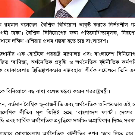
খলিলুর রহমান বলেছেন, বৈশ্বিক বিনিয়োগ আকৃষ্ট করতে নির্ভরশীল 
হী ঢাকা। বৈশ্বিক বিনিয়োগের জন্য প্রতিযোগিতামূলক, নিরপে
ধ্যমে দক্ষিণ এশিয়ায় প্রথম গন্তব্য হতে চায় বাংলাদেশ।
ধানীর এক হোটেলে পররাষ্ট্র মন্ত্রণালয় এবং বাংলাদেশ বিনিয়োগ
জিত ‌‘বাণিজ্য, অর্থনৈতিক প্রবৃদ্ধি ও অর্থনৈতিক কূটনীতিক কর্মপ
কি মোকাবেলায় স্থিতিস্থাপকতার সদ্ব্যবহার’ শীর্ষক সম্মেলনে তিনি
 বিনিয়োগে বড় বাধা বলেও মন্তব্য করেন পররাষ্ট্রমন্ত্রী।
, বর্তমান বৈশ্বিক ভূ-রাজনীতি এবং অর্থনৈতিক অনিশ্চয়তার এই চ্য
দেশিক নীতির মূল ভিত্তিই হচ্ছে ‘বাংলাদেশ ফার্স্ট’। দেশের 
্ধি এবং সার্বিক অর্থনৈতিক প্রবৃদ্ধিকে সর্বোচ্চ অগ্রাধিকার দিচ্ছে সর
সফলভাবে মোকাবেলায় অর্থনৈতিক কূটনীতির ওপর জোর দিতে হবে