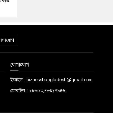
্বস্ত
োগাযোগ
যোগাযোগ
ইমেইল : biznessbangladesh@gmail.com
মোবাইল : +৮৮০ ২৫৮৩১৭৯৪৬