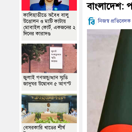
বাংলাদেশ: পররাষ
কালিহাতীতে অবৈধ বালু
নিজস্ব প্রতিবেদক
উত্তোলন ও মাটি কাটায়
মোবাইল কোর্ট, একজনের ২
দিনের কারাদণ্ড
জুলাই গণঅভ্যুত্থান স্মৃতি
জাদুঘর উদ্বোধন ৫ আগস্ট
বেসরকারি খাতের শীর্ষ