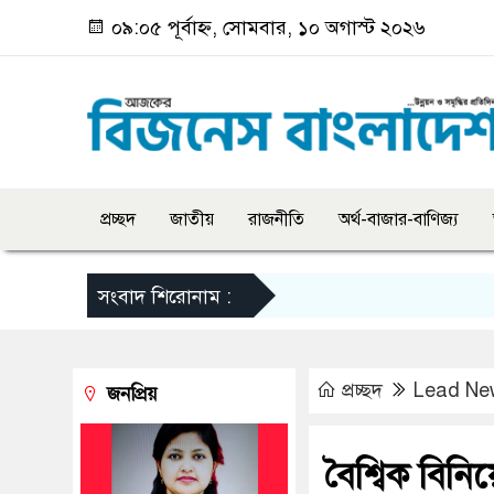
০৯:০৫ পূর্বাহ্ন, সোমবার, ১০ অগাস্ট ২০২৬
প্রচ্ছদ
জাতীয়
রাজনীতি
অর্থ-বাজার-বাণিজ্য
সংবাদ শিরোনাম :
প্রচ্ছদ
Lead Ne
জনপ্রিয়
বৈশ্বিক বি