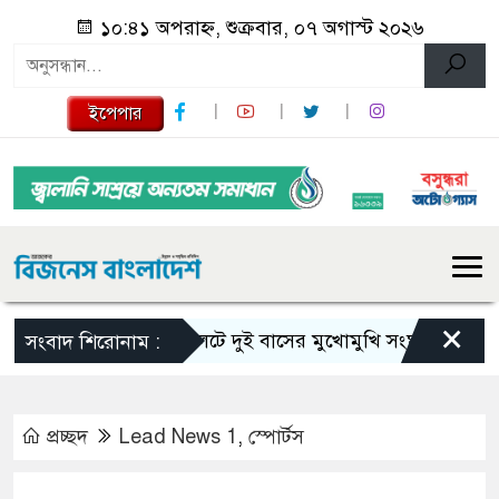
১০:৪১ অপরাহ্ন, শুক্রবার, ০৭ অগাস্ট ২০২৬
ইপেপার
×
সিলেটে দুই বাসের মুখোমুখি সংঘর্ষে নিহত বেড়ে ৯
সংবাদ শিরোনাম :
প্রচ্ছদ
Lead News 1
,
স্পোর্টস