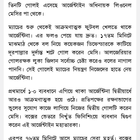
তিনটি গোলই এসেছে আর্জেন্টাইন অধিনায়ক লিওনেল
মেসির পা থেকে।
ম্যাচের শুরু থেকেই আক্রমণাত্মক ফুটবল খেলতে থাকে
আর্জেন্টিনা। এর ফলও পেয়ে যায় দ্রুত। ১৭তম মিনিটে
মাঝমাঠ থেকে বল নিয়ে কয়েকজন ডিফেন্ডারকে কাটিয়ে
দূরপাল্লার দুর্দান্ত শটে গোল করেন মেসি। আলজেরিয়ার
গোলরক্ষক লুকা জিদান সর্বোচ্চ চেষ্টা করেও বলের নাগাল
পাননি। সেই গোলেই ম্যাচের নিয়ন্ত্রণ নিজেদের হাতে নেয়
আর্জেন্টিনা।
প্রথমার্ধে ১-০ ব্যবধানে এগিয়ে থাকা আর্জেন্টিনা দ্বিতীয়ার্ধে
আরও আক্রমণাত্মক হয়ে ওঠে। প্রতিপক্ষের রক্ষণভাগের
ভুলের সুযোগ কাজে লাগিয়ে নিজের দ্বিতীয় গোলটি করেন
মেসি। বক্সের ভেতরে নিখুঁত ফিনিশিংয়ে ব্যবধান দ্বিগুণ
করেন এই আর্জেন্টাইন মহাতারকা।
এরপর ৭৬তম মিনিটে আসে ম্যাচের সেরা মুহূর্ত। বক্সের