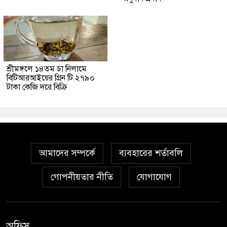
শ্রীমঙ্গলে ১৪তম চা নিলামে
বিটিআরআইয়ের গ্রিন টি ২৭৯০
টাকা কেজি দরে বিক্রি
আমাদের সম্পর্কে
ব্যবহারের শর্তাবলি
গোপনীয়তার নীতি
যোগাযোগ
অফিস