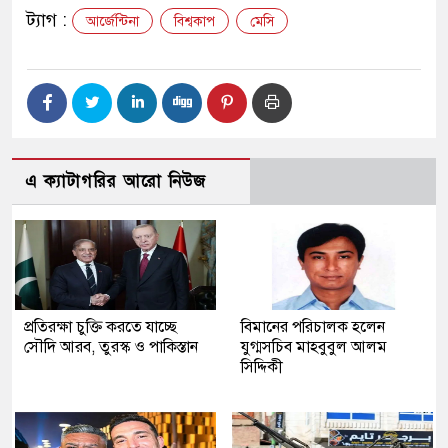
ট্যাগ :
আর্জেন্টিনা
বিশ্বকাপ
মেসি
এ ক্যাটাগরির আরো নিউজ
প্রতিরক্ষা চুক্তি করতে যাচ্ছে
বিমানের পরিচালক হলেন
সৌদি আরব, তুরস্ক ও পাকিস্তান
যুগ্মসচিব মাহবুবুল আলম
সিদ্দিকী