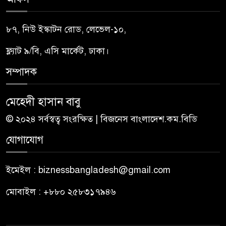
৮৭, নিউ ইস্কাটন রোড, লেভেল-১০,
ফ্ল্যাট ৯/বি, এসি মার্কেট, ঢাকা।
সম্পাদক
মেহেদী হাসান বাবু
© ২০২৪ সর্বস্বত্ব সংরক্ষিত | বিজনেস বাংলাদেশ.কম.বিডি
যোগাযোগ
ইমেইল : biznessbangladesh@gmail.com
মোবাইল : +৮৮০ ২৫৮৩১৭৯৪৬