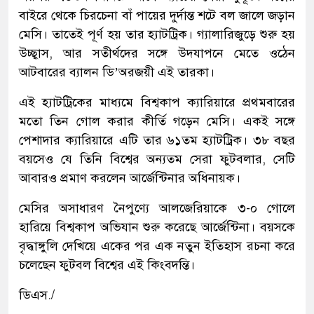
বাইরে থেকে চিরচেনা বাঁ পায়ের দুর্দান্ত শটে বল জালে জড়ান
মেসি। তাতেই পূর্ণ হয় তার হ্যাটট্রিক। গ্যালারিজুড়ে শুরু হয়
উচ্ছ্বাস, আর সতীর্থদের সঙ্গে উদযাপনে মেতে ওঠেন
আটবারের ব্যালন ডি’অরজয়ী এই তারকা।
এই হ্যাটট্রিকের মাধ্যমে বিশ্বকাপ ক্যারিয়ারে প্রথমবারের
মতো তিন গোল করার কীর্তি গড়েন মেসি। একই সঙ্গে
পেশাদার ক্যারিয়ারে এটি তার ৬১তম হ্যাটট্রিক। ৩৮ বছর
বয়সেও যে তিনি বিশ্বের অন্যতম সেরা ফুটবলার, সেটি
আবারও প্রমাণ করলেন আর্জেন্টিনার অধিনায়ক।
মেসির অসাধারণ নৈপুণ্যে আলজেরিয়াকে ৩-০ গোলে
হারিয়ে বিশ্বকাপ অভিযান শুরু করেছে আর্জেন্টিনা। বয়সকে
বৃদ্ধাঙ্গুলি দেখিয়ে একের পর এক নতুন ইতিহাস রচনা করে
চলেছেন ফুটবল বিশ্বের এই কিংবদন্তি।
ডিএস./