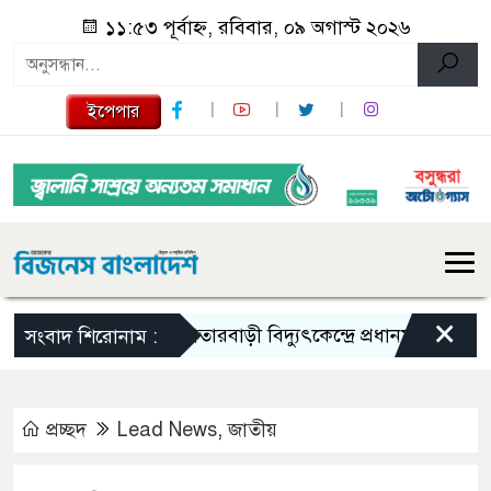
১১:৫৩ পূর্বাহ্ন, রবিবার, ০৯ অগাস্ট ২০২৬
ইপেপার
×
মাতারবাড়ী বিদ্যুৎকেন্দ্রে প্রধানমন্ত্রী
বাবাকে 
সংবাদ শিরোনাম :
প্রচ্ছদ
Lead News
,
জাতীয়