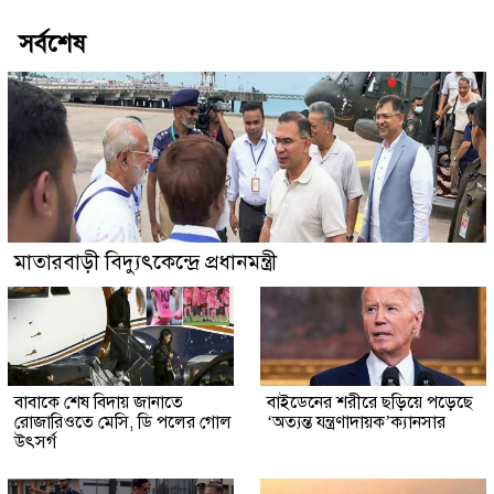
সর্বশেষ
মাতারবাড়ী বিদ্যুৎকেন্দ্রে প্রধানমন্ত্রী
বাবাকে শেষ বিদায় জানাতে
বাইডেনের শরীরে ছড়িয়ে পড়েছে
রোজারিওতে মেসি, ডি পলের গোল
‘অত্যন্ত যন্ত্রণাদায়ক’ক্যানসার
উৎসর্গ