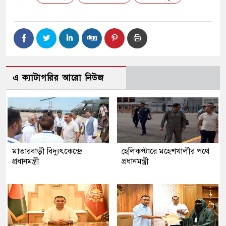
এ ক্যাটাগরির আরো নিউজ
মাতারবাড়ী বিদ্যুৎকেন্দ্রে
হেলিকপ্টারে মহেশখালীর পথে
প্রধানমন্ত্রী
প্রধানমন্ত্রী