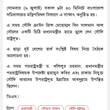
সোমবার (৬ জুলাই) সকাল ৯টা ৪০ মিনিটে বাংলাদেশ
সচিবালয়ের মন্ত্রিপরিষদ বিভাগে এ সাক্ষাৎ অনুষ্ঠিত হয়।
এ সময় সৌদি ক্রাউন প্রিন্স মোহাম্মদ বিন সালমান আল
সৌদের একটি চিঠি প্রধানমন্ত্রীর হাতে তুলে দেন সৌদি
রাষ্ট্রদূত।
এ ছাড়া দুই দেশের স্বার্থ সংশ্লিষ্ট বিষয় নিয়ে বৈঠকে
আলোচনা হয়।
এ সময় পররাষ্ট্রমন্ত্রী ড. খলিলুর রহমান, প্রধানমন্ত্রীর
পররাষ্ট্রবিষয়ক উপদেষ্টা হুমায়ুন কবির এবং ঢাকায় নিযুক্ত
সৌদি আরবের উপরাষ্ট্রদূত ইব্রাহিম আবদুল্লাহ উপস্থিত
ছিলেন।
ডিএস./
ট্যাগ :
প্রধানমন্ত্রী
সৌজন্য সাক্ষাৎ
সৌদি রাষ্ট্রদূত