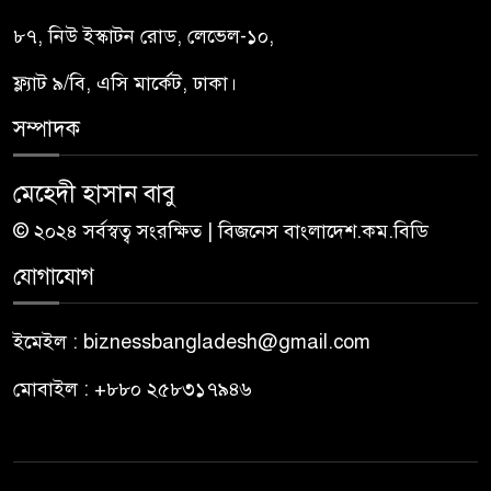
৮৭, নিউ ইস্কাটন রোড, লেভেল-১০,
ফ্ল্যাট ৯/বি, এসি মার্কেট, ঢাকা।
সম্পাদক
মেহেদী হাসান বাবু
© ২০২৪ সর্বস্বত্ব সংরক্ষিত | বিজনেস বাংলাদেশ.কম.বিডি
যোগাযোগ
ইমেইল : biznessbangladesh@gmail.com
মোবাইল : +৮৮০ ২৫৮৩১৭৯৪৬