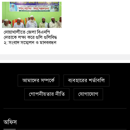
নোয়াখালীতে জেলা বিএনপি
নেতাকে লক্ষ্য করে গুলি গুলিবিদ্ধ
২: সংবাদ সম্মেলন ও মানববন্ধন
আমাদের সম্পর্কে
ব্যবহারের শর্তাবলি
গোপনীয়তার নীতি
যোগাযোগ
অফিস