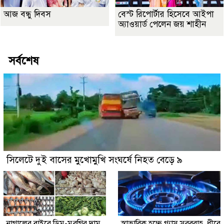
আজ বন্ধু দিবস
বেস্ট রিপোর্টার হিসেবে আইপা
অ্যাওয়ার্ড পেলেন জয় শাহীন
সর্বশেষ
সিলেটে দুই বাসের মুখোমুখি সংঘর্ষে নিহত বেড়ে ৯
নাগালের বাইরে ডিম-মুরগির দাম,
স্বাভাবিক হচ্ছে গ্যাস সরবরাহ, ধীরে