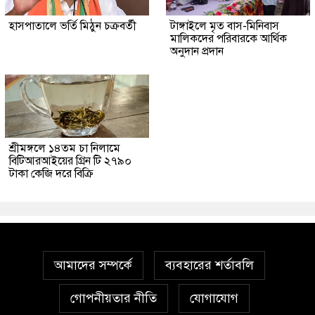
হাসপাতালে ভর্তি মিঠুন চক্রবর্তী
টাঙ্গাইলে মৃত বাস-মিনিবাস
মালিকদের পরিবারকে আর্থিক
অনুদান প্রদান
শ্রীমঙ্গলে ১৪তম চা নিলামে
বিটিআরআইয়ের গ্রিন টি ২৭৯০
টাকা কেজি দরে বিক্রি
আমাদের সম্পর্কে
ব্যবহারের শর্তাবলি
গোপনীয়তার নীতি
যোগাযোগ