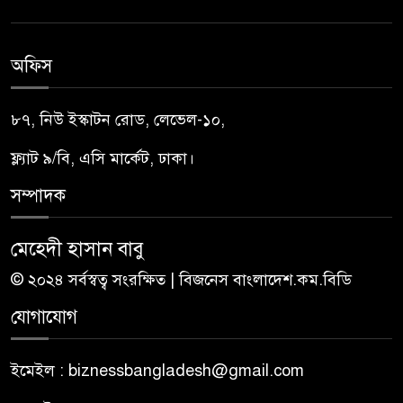
অফিস
৮৭, নিউ ইস্কাটন রোড, লেভেল-১০,
ফ্ল্যাট ৯/বি, এসি মার্কেট, ঢাকা।
সম্পাদক
মেহেদী হাসান বাবু
© ২০২৪ সর্বস্বত্ব সংরক্ষিত | বিজনেস বাংলাদেশ.কম.বিডি
যোগাযোগ
ইমেইল : biznessbangladesh@gmail.com