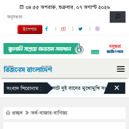
০৪:৫৫ অপরাহ্ন, শুক্রবার, ০৭ অগাস্ট ২০২৬
ইপেপার
×
সিলেটে দুই বাসের মুখোমুখি সংঘর্ষে নিহত বেড়ে
সংবাদ শিরোনাম :
প্রচ্ছদ
অর্থ-বাজার-বাণিজ্য