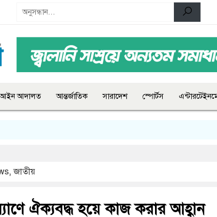
আইন আদালত
আন্তর্জাতিক
সারাদেশ
স্পোর্টস
এন্টারটেইনমে
ws
,
জাতীয়
াণে ঐক্যবদ্ধ হয়ে কাজ করার আহ্বান