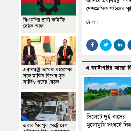
জানিয়ে প্রধানমন্ত্রী 
দেশপ্রেমিক শহিদের স্মৃ
বিএনপির স্থায়ী কমিটির
ট্যাগ :
বৈঠক আজ
এ ক্যাটাগরির আরো 
প্রধানমন্ত্রী তারেক রহমানের
সঙ্গে মার্কিন বিশেষ দূত
সার্জিও গরের বৈঠক
সিলেটে দুই বাসের
মুখোমুখি সংঘর্ষে নি
এবার মিরপুর মেট্রোরেল