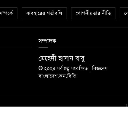
ম্পর্কে
ব্যবহারের শর্তাবলি
গোপনীয়তার নীতি
য
সম্পাদক
মেহেদী হাসান বাবু
© ২০২৪ সর্বস্বত্ব সংরক্ষিত | বিজনেস
বাংলাদেশ.কম.বিডি