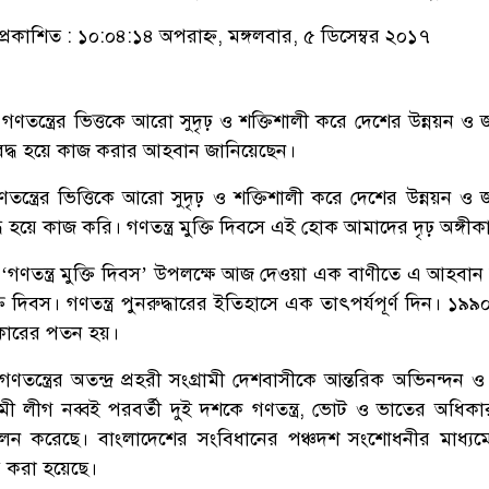
প্রকাশিত : ১০:০৪:১৪ অপরাহ্ন, মঙ্গলবার, ৫ ডিসেম্বর ২০১৭
িনা গণতন্ত্রের ভিত্তকে আরো সুদৃঢ় ও শক্তিশালী করে দেশের উন্নয়ন 
বদ্ধ হয়ে কাজ করার আহবান জানিয়েছেন।
তন্ত্রের ভিত্তিকে আরো সুদৃঢ় ও শক্তিশালী করে দেশের উন্নয়ন ও
ধ হয়ে কাজ করি। গণতন্ত্র মুক্তি দিবসে এই হোক আমাদের দৃঢ় অঙ্গীক
াল ‘গণতন্ত্র মুক্তি দিবস’ উপলক্ষে আজ দেওয়া এক বাণীতে এ আহবান
ক্তি দিবস। গণতন্ত্র পুনরুদ্ধারের ইতিহাসে এক তাৎপর্যপূর্ণ দিন। ১৯
রকারের পতন হয়।
ন্ত্রের অতন্দ্র প্রহরী সংগ্রামী দেশবাসীকে আন্তরিক অভিনন্দন ও 
 লীগ নব্বই পরবর্তী দুই দশকে গণতন্ত্র, ভোট ও ভাতের অধিকার
পালন করেছে। বাংলাদেশের সংবিধানের পঞ্চদশ সংশোধনীর মাধ্য
ধ করা হয়েছে।