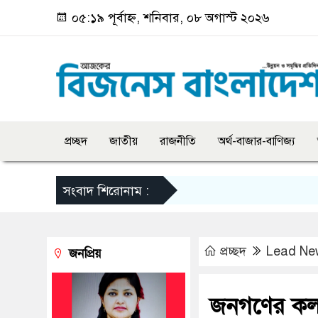
০৫:১৯ পূর্বাহ্ন, শনিবার, ০৮ অগাস্ট ২০২৬
প্রচ্ছদ
জাতীয়
রাজনীতি
অর্থ-বাজার-বাণিজ্য
সংবাদ শিরোনাম :
প্রচ্ছদ
Lead Ne
জনপ্রিয়
জনগণের কল্য