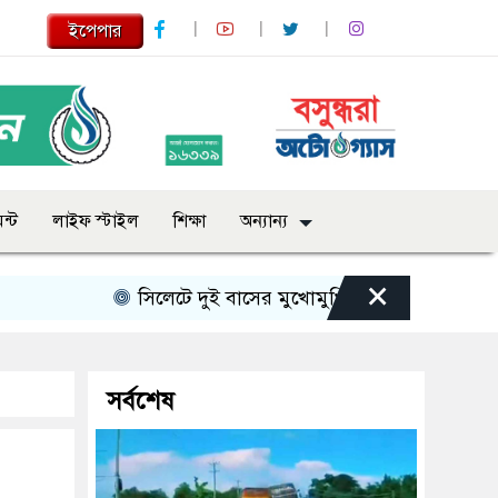
ইপেপার
ন্ট
লাইফ স্টাইল
শিক্ষা
অন্যান্য
×
সিলেটে দুই বাসের মুখোমুখি সংঘর্ষে নিহত বেড়ে ৯
সর্বশেষ