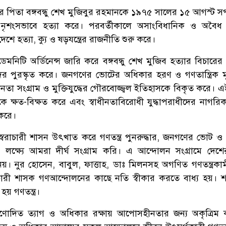
জাতির পিতা বঙ্গবন্ধু শেখ মুজিবুর রহমানকে ১৯৭৫ সালের ১৫ আগস্ট 
্র নৃশংসভাবে হত্যা করে। পরবর্তীকালে অসাংবিধানিক ও অবৈ
েশে হত্যা, ক্যু ও ষড়যন্ত্রের রাজনীতি শুরু করে।
মনিটি অর্ডিনেন্স জারি করে বঙ্গবন্ধু শেখ মুজিব হত্যার বিচারের
ের পুরস্কৃত করে। জনগণের ভোটের অধিকার হরণ ও গণতান্ত্রিক ম
ধীনতা সংগ্রাম ও মুক্তিযুদ্ধের গৌরবোজ্জ্বল ইতিহাসকে বিকৃত করে।
ে ক্ষত-বিক্ষত করে এবং স্বাধীনতাবিরোধী যুদ্ধাপরাধীদের নাগরিকত
 করে।
্বৈরাচারী শাসন উৎখাত করে গণতন্ত্র পুনরুদ্ধার, জনগণের ভোট 
ার লক্ষ্যে আমরা দীর্ঘ সংগ্রাম করি। এ আন্দোলন সংগ্রামে দেশে
 নেয়। নুর হোসেন, বাবুল, ফাত্তাহ, ডাঃ মিলনসহ অগণিত গণতন্ত্রকা
রাচারী শাসক গণআন্দোলনের কাছে নতি স্বীকার করতে বাধ্য হয়। 
হয় গণতন্ত্র।
্রণোদিত ত্যাগ ও অধিকার রক্ষায় আপোসহীনতার জন্য অকৃত্রিম ক