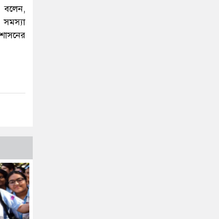
ী বলেন,
 সমস্যা
রশাসনের