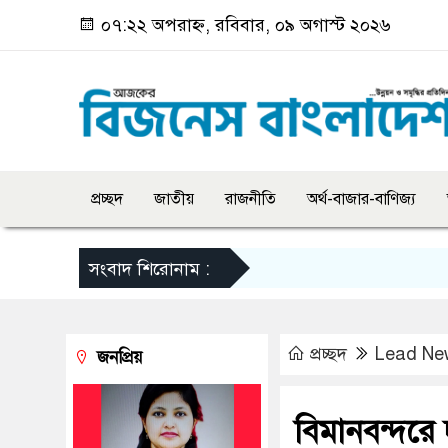
০৭:২২ অপরাহ্ন, রবিবার, ০৯ অগাস্ট ২০২৬
প্রচ্ছদ
জাতীয়
রাজনীতি
অর্থ-বাজার-বাণিজ্য
সংবাদ শিরোনাম :
প্রচ্ছদ
Lead Ne
জনপ্রিয়
বিমানবন্দরে