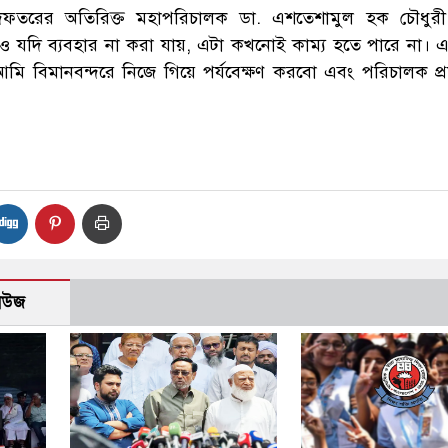
্য অধিদফতরের অতিরিক্ত মহাপরিচালক ডা. এশতেশামুল হক চৌধুর
 পরও যদি ব্যবহার না করা যায়, এটা কখনোই কাম্য হতে পারে না। এ
 আমি বিমানবন্দরে নিজে গিয়ে পর্যবেক্ষণ করবো এবং পরিচালক প্
নিউজ