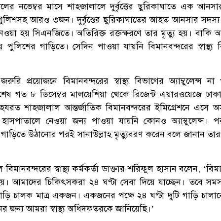
ের নভেম্বর মাসে শাহজালালে দুর্বৃত্তের ছুরিকাঘাতে এক আনসা
লিশসহ আরও ৩জন। দুর্বৃত্তের ছুরিকাঘাতের আহত আনসার সদস্
ওয়া হয় সিএনজিতে। অতিরিক্ত রক্তক্ষরণে তার মৃত্যু হয়। বাকি
পুলিশের গাড়িতে। সেদিন পাওয়া যায়নি বিমানবন্দরের স্বাস্থ্য 
রি প্রয়োজনে বিমানবন্দরের স্বাস্থ্য বিভাগের অ্যাম্বুলেন্স না
শেষ গত ৮ ডিসেম্বর মালয়েশিয়া থেকে রিজেন্ট এয়ারওয়েজে ঢা
হ হযরত শাহজালাল আন্তর্জাতিক বিমানবন্দরের ইমিগ্রেশনে এসে অসু
াসপাতালে নেওয়া জন্য পাওয়া যায়নি কোনও অ্যাম্বুলেন্স। পর
য গাড়িতে উঠানোর পরই সানাউল্লাহ মৃত্যুবরণ করেন বলে জানান তার
িমানবন্দরের স্বাস্থ্য কর্মকর্তা ডাক্তার শরিফুল হাসান বলেন, ‘বিম
হয়। আমাদের চিকিৎসকরা ২৪ ঘণ্টা সেবা দিয়ে যাচ্ছেন। তবে সমস্য
 গাড়ি চালক মাত্র একজন। একজনের পক্ষে ২৪ ঘণ্টা দুটি গাড়ি চালান
র জন্য আমরা স্বাস্থ্য অধিদফতরকে জানিয়েছি।’