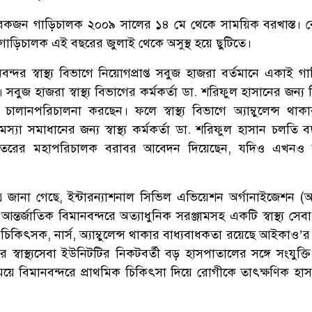
েকজন গাড়িচালক ২০০৯ সালের ১৪ মে থেকে সাময়িক বরখাস্ত। 
ড়িচালক এই বছরের জুলাই থেকে অসুস্থ হয়ে ছুটিতে।
ন্দর স্বাস্থ্য বিভাগে নিয়োগপ্রাপ্ত সবুজ হাজরা বর্তমানে একাই 
বুজ হাজরা স্বাস্থ্য বিভাগের কর্মকর্তা ডা. শরিফুল হাসানের জন্য ন
ালানপরিচালনা করছেন। ফলে স্বাস্থ্য বিভাগে অ্যাম্বুলেন্স থা
্যা সমাধানের জন্য স্বাস্থ্য কর্মকর্তা ডা. শরিফুল হাসান চলতি 
 অধিদফতরের মহাপরিচালক বরাবর আবেদন দিয়েছেন, যদিও এখনও
রে জানা গেছে, ইন্টারন্যাশনাল সিভিল এভিয়েশন অর্গানাইজেশন 
আন্তর্জাতিক বিমানবন্দরে অত্যাধুনিক সরঞ্জামসহ একটি স্বাস্থ্য সে
চিকিৎসক, নার্স, অ্যাম্বুলেন্স থাকার বাধ্যবাধকতা রয়েছে আইকাও’
র স্বাস্থ্যসেবা ইউনিটটির নিকটবর্তী বড় হাসপাতালের সঙ্গে সংযুক্
ে বিমানবন্দরে প্রাথমিক চিকিৎসা দিয়ে রোগীকে তাৎক্ষণিক হা