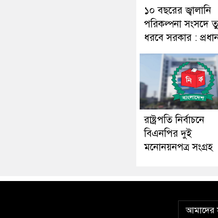
১০ বছরের জ্বালানি
পরিকল্পনা সংসদে ত
ধরবে সরকার : প্রধানমন
রাষ্ট্রপতি নির্বাচনে
বিএনপির দুই
মনোনয়নপত্র সংগ্রহ
আমাদের স