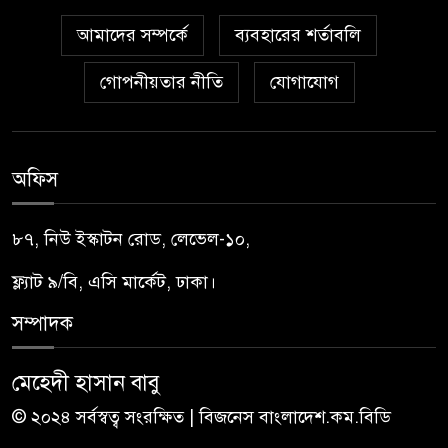
আমাদের সম্পর্কে
ব্যবহারের শর্তাবলি
গোপনীয়তার নীতি
যোগাযোগ
অফিস
৮৭, নিউ ইস্কাটন রোড, লেভেল-১০,
ফ্ল্যাট ৯/বি, এসি মার্কেট, ঢাকা।
সম্পাদক
মেহেদী হাসান বাবু
© ২০২৪ সর্বস্বত্ব সংরক্ষিত | বিজনেস বাংলাদেশ.কম.বিডি