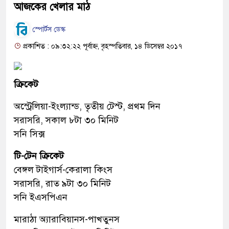
আজকের খেলার মাঠ
স্পোর্টস ডেস্ক
প্রকাশিত : ০৯:৩২:২২ পূর্বাহ্ন, বৃহস্পতিবার, ১৪ ডিসেম্বর ২০১৭
ক্রিকেট
অস্ট্রেলিয়া-ইংল্যান্ড, তৃতীয় টেস্ট, প্রথম দিন
সরাসরি, সকাল ৮টা ৩০ মিনিট
সনি সিক্স
টি-টেন ক্রিকেট
বেঙ্গল টাইগার্স-কেরালা কিংস
সরাসরি, রাত ৯টা ৩০ মিনিট
সনি ইএসপিএন
মারাঠা অ্যারাবিয়ানস-পাখতুনস