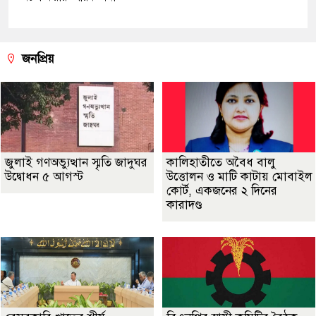
জনপ্রিয়
জুলাই গণঅভ্যুত্থান স্মৃতি জাদুঘর
কালিহাতীতে অবৈধ বালু
উদ্বোধন ৫ আগস্ট
উত্তোলন ও মাটি কাটায় মোবাইল
কোর্ট, একজনের ২ দিনের
কারাদণ্ড