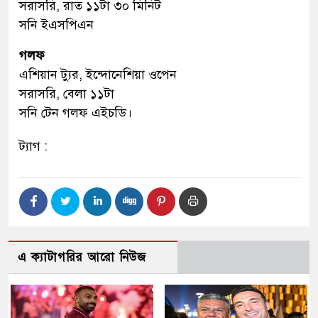
সরাসরি, রাত ১১টা ৩০ মিনিট
সনি ইএসপিএন
গলফ
এশিয়ান ট্যুর, ইন্দোনেশিয়া ওপেন
সরাসরি, বেলা ১১টা
সনি টেন গলফ এইচডি।
ট্যাগ :
এ ক্যাটাগরির আরো নিউজ