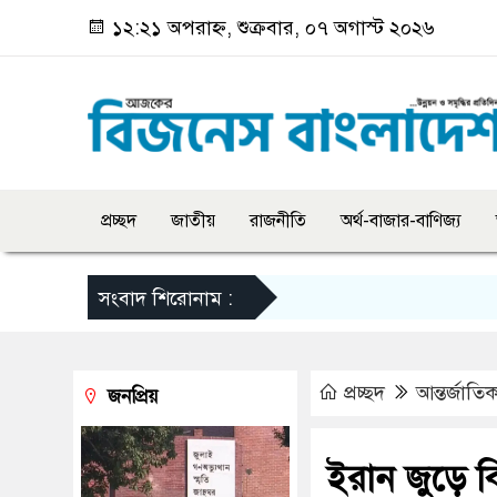
১২:২১ অপরাহ্ন, শুক্রবার, ০৭ অগাস্ট ২০২৬
প্রচ্ছদ
জাতীয়
রাজনীতি
অর্থ-বাজার-বাণিজ্য
সংবাদ শিরোনাম :
প্রচ্ছদ
আন্তর্জাতি
জনপ্রিয়
ইরান জুড়ে ব