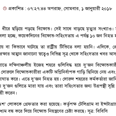
প্রকাশিত : ০৭:২৭:৪৪ অপরাহ্ন, সোমবার, ১ জানুয়ারী ২০১৮
ে ধীরে ছড়িয়ে পড়ছে বিক্ষোভ। সেই সাথে বাড়ছে মৃত্যুর সংখ্যাও।
লা হচ্ছে, কয়েকদিনের বিক্ষোভ-সহিংসতায় এ পর্যন্ত ১০ জন নিহত হ
় বা কিভাবে ঘটেছে তা রাষ্ট্রীয় টিভিতে বলা হয়নি। এদিকে, প্র
রক্ষার আহ্বান জানানো স্বত্বেও বিভিন্ন সূত্র থেকে সহিংসতার খবর আ
াতে দক্ষিণাঞ্চলীয় ইজেহ শহরে গুলিবিদ্ধ হয়ে দু’জন বিক্ষোভকা
 দোরুদে বিক্ষোভকারীরা একটি অগ্নিনির্বাপক গাড়ি ছিনিয়ে নেয় এ
 আঘাত করে। এতে দু’জন নিহত হয়। দোরুদ শহরের কর্মকর্তারা জানি
 দু’জন গুলিতে মারা যায় এবং তারা সহিংসতার জন্য উগ্রপন্থী সুন্ন
য়ী করেন।
় ৪শ’ লোককে গ্রেফতার করা হয়েছে। কর্তৃপক্ষ টেলিগ্রাম বা ইন্সটাগ্
বন্ধ করে দিয়ে বিক্ষোভ নিয়ন্ত্রণের চেষ্টা করছে। সূত্র: বিবিসি