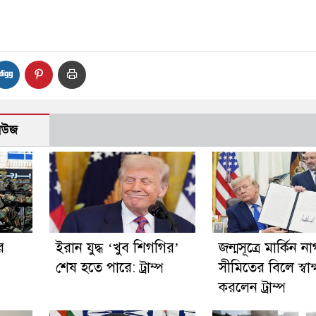
নিউজ
র
ইরান যুদ্ধ ‘খুব শিগগির’
জন্মসূত্রে মার্কিন ন
শেষ হতে পারে: ট্রাম্প
সীমিতের বিলে স্বাক
করলেন ট্রাম্প