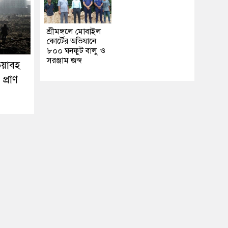
শ্রীমঙ্গলে মোবাইল
কোর্টের অভিযানে
৮০০ ঘনফুট বালু ও
সরঞ্জাম জব্দ
ভয়াবহ
 প্রাণ