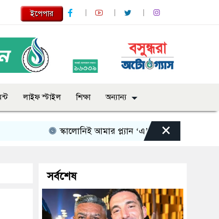
ইপেপার
ন্ট
লাইফ স্টাইল
শিক্ষা
অন্যান্য
×
স্কালোনিই আমার প্ল্যান ‘এ’, ‘বি’ এবং ‘সি’: তাপিয়া
সর্বশেষ