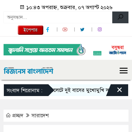
১০:৪৩ অপরাহ্ন, শুক্রবার, ০৭ অগাস্ট ২০২৬
ইপেপার
×
সিলেটে দুই বাসের মুখোমুখি সংঘর্ষে নিহত বেড়
সংবাদ শিরোনাম :
প্রচ্ছদ
সারাদেশ