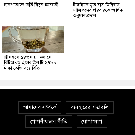
হাসপাতালে ভর্তি মিঠুন চক্রবর্তী
টাঙ্গাইলে মৃত বাস-মিনিবাস
মালিকদের পরিবারকে আর্থিক
অনুদান প্রদান
শ্রীমঙ্গলে ১৪তম চা নিলামে
বিটিআরআইয়ের গ্রিন টি ২৭৯০
টাকা কেজি দরে বিক্রি
আমাদের সম্পর্কে
ব্যবহারের শর্তাবলি
গোপনীয়তার নীতি
যোগাযোগ