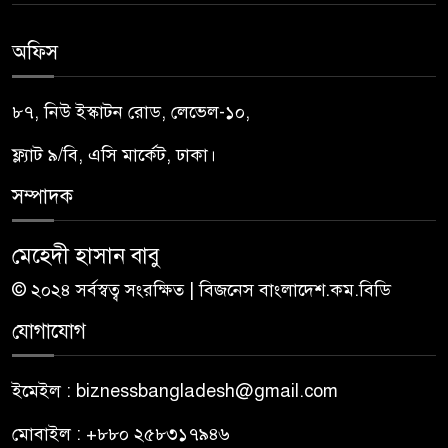
অফিস
৮৭, নিউ ইস্কাটন রোড, লেভেল-১০,
ফ্ল্যাট ৯/বি, এসি মার্কেট, ঢাকা।
সম্পাদক
মেহেদী হাসান বাবু
© ২০২৪ সর্বস্বত্ব সংরক্ষিত | বিজনেস বাংলাদেশ.কম.বিডি
যোগাযোগ
ইমেইল : biznessbangladesh@gmail.com
মোবাইল : +৮৮০ ২৫৮৩১৭৯৪৬