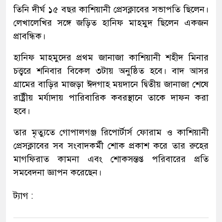
তিনি দীর্ঘ ১৫ বছর কাশিয়ানী প্রেসক্লাবের সভাপতি ছিলেন।
লেখালেখির সঙ্গে জড়িত হানিফ মাহমুদ ছিলেন একজন
প্রাবন্ধিক।
হানিফ মাহমুদের প্রথম জানাজা কাশিয়ানী শহীদ মিনার
চত্ত্বরে শনিবার বিকেল ৩টায় অনুষ্ঠিত হবে। বাদ আসর
গ্রামের বাড়ির মাজড়া ঈদগাহ ময়দানে দ্বিতীয় জানাজা শেষে
রাষ্ট্রীয় মর্যাদায় পারিবারিক কবরস্থানে তাকে দাফন করা
হবে।
তার মৃত্যুতে গোপালগঞ্জ রিপোর্টার্স ফোরাম ও কাশিয়ানী
প্রেসক্লাবের সব সংবাদকর্মী শোক প্রকাশ করে তার রুহের
মাগফিরাত কামনা এবং শোকসন্তপ্ত পরিবারের প্রতি
সমবেদনা জ্ঞাপন করেছেন।
ট্যাগ :