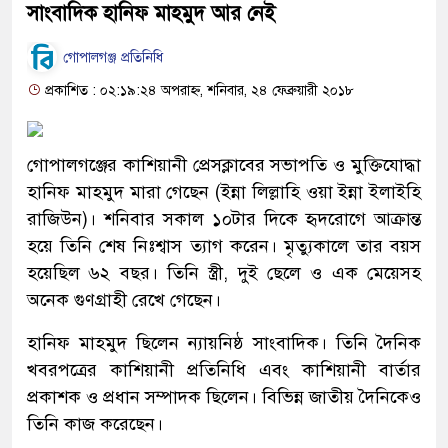
সাংবাদিক হানিফ মাহমুদ আর নেই
গোপালগঞ্জ প্রতিনিধি
প্রকাশিত : ০২:১৯:২৪ অপরাহ্ন, শনিবার, ২৪ ফেব্রুয়ারী ২০১৮
গোপালগঞ্জের কাশিয়ানী প্রেসক্লাবের সভাপতি ও মুক্তিযোদ্ধা
হানিফ মাহমুদ মারা গেছেন (ইন্না লিল্লাহি ওয়া ইন্না ইলাইহি
রাজিউন)। শনিবার সকাল ১০টার দিকে হৃদরোগে আক্রান্ত
হয়ে তিনি শেষ নিঃশ্বাস ত্যাগ করেন। মৃত্যুকালে তার বয়স
হয়েছিল ৬২ বছর। তিনি স্ত্রী, দুই ছেলে ও এক মেয়েসহ
অনেক গুণগ্রাহী রেখে গেছেন।
হানিফ মাহমুদ ছিলেন ন্যায়নিষ্ঠ সাংবাদিক। তিনি দৈনিক
খবরপত্রের কাশিয়ানী প্রতিনিধি এবং কাশিয়ানী বার্তার
প্রকাশক ও প্রধান সম্পাদক ছিলেন। বিভিন্ন জাতীয় দৈনিকেও
তিনি কাজ করেছেন।