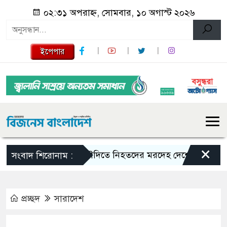
০২:৩১ অপরাহ্ন, সোমবার, ১০ অগাস্ট ২০২৬
ইপেপার
×
সৌদিতে নিহতদের মরদেহ দেশে ফেরাতে ব্যবস্থা 
সংবাদ শিরোনাম :
প্রচ্ছদ
সারাদেশ