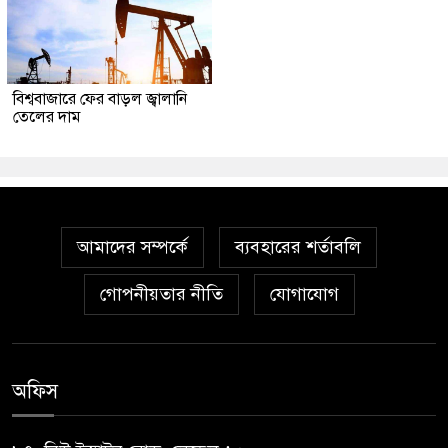
বিশ্ববাজারে ফের বাড়ল জ্বালানি
তেলের দাম
আমাদের সম্পর্কে
ব্যবহারের শর্তাবলি
গোপনীয়তার নীতি
যোগাযোগ
অফিস