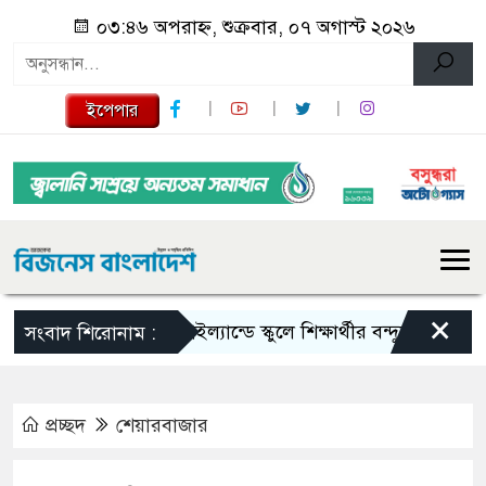
০৩:৪৬ অপরাহ্ন, শুক্রবার, ০৭ অগাস্ট ২০২৬
ইপেপার
×
থাইল্যান্ডে স্কুলে শিক্ষার্থীর বন্দুক হামলা, শি
সংবাদ শিরোনাম :
প্রচ্ছদ
শেয়ারবাজার