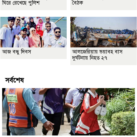
ঘিরে রেখেছে পুলিশ
বৈঠক
আজ বন্ধু দিবস
আলজেরিয়ায় ভয়াবহ বাস
দুর্ঘটনায় নিহত ২৭
সর্বশেষ