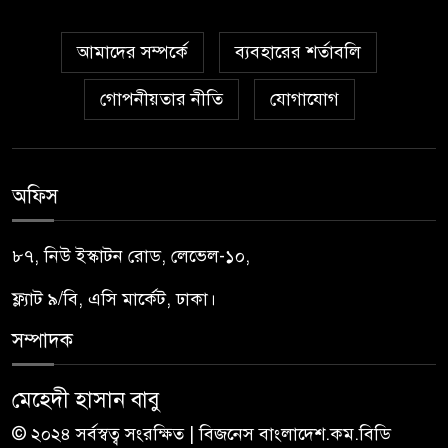
আমাদের সম্পর্কে
ব্যবহারের শর্তাবলি
গোপনীয়তার নীতি
যোগাযোগ
অফিস
৮৭, নিউ ইস্কাটন রোড, লেভেল-১০,
ফ্ল্যাট ৯/বি, এসি মার্কেট, ঢাকা।
সম্পাদক
মেহেদী হাসান বাবু
© ২০২৪ সর্বস্বত্ব সংরক্ষিত | বিজনেস বাংলাদেশ.কম.বিডি