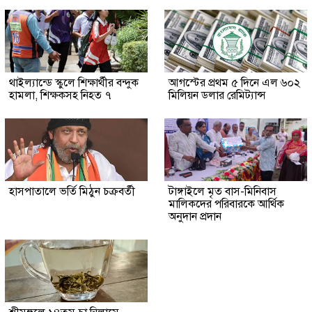
থাইল্যান্ডে স্কুলে শিক্ষার্থীর বন্দুক
আগস্টের প্রথম ৫ দিনে এল ৬০২
হামলা, শিক্ষকসহ নিহত ৭
মিলিয়ন ডলার রেমিট্যান্স
হাসপাতালে ভর্তি মিঠুন চক্রবর্তী
টাঙ্গাইলে মৃত বাস-মিনিবাস
মালিকদের পরিবারকে আর্থিক
অনুদান প্রদান