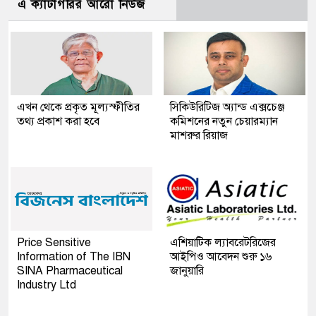
এ ক্যাটাগরির আরো নিউজ
এখন থেকে প্রকৃত মূল্যস্ফীতির
সিকিউরিটিজ অ্যান্ড এক্সচেঞ্জ
তথ্য প্রকাশ করা হবে
কমিশনের নতুন চেয়ারম্যান
মাশরুর রিয়াজ
Price Sensitive
এশিয়াটিক ল্যাবরেটরিজের
Information of The IBN
আইপিও আবেদন শুরু ১৬
SINA Pharmaceutical
জানুয়ারি
Industry Ltd