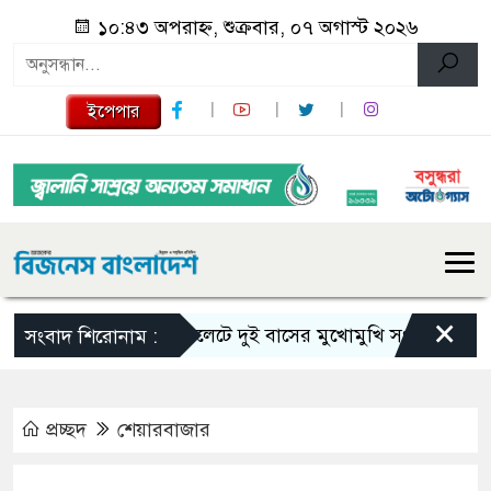
১০:৪৩ অপরাহ্ন, শুক্রবার, ০৭ অগাস্ট ২০২৬
ইপেপার
×
সিলেটে দুই বাসের মুখোমুখি সংঘর্ষে নিহত বেড়ে
সংবাদ শিরোনাম :
প্রচ্ছদ
শেয়ারবাজার