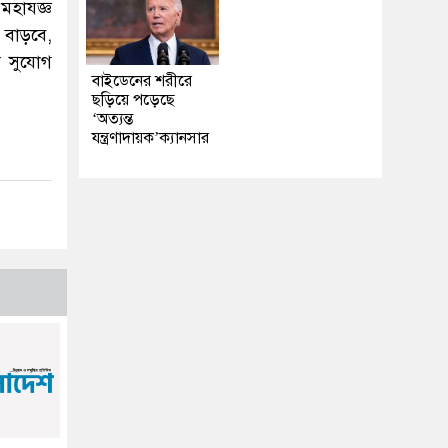
 মহাযজ্ঞ
 বাড়বে,
ে সুযোগ
বাইডেনের শরীরে
ছড়িয়ে পড়েছে
‘অত্যন্ত
যন্ত্রণাদায়ক’ক্যানসার