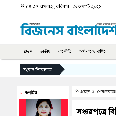
০৪:৩৭ অপরাহ্ন, রবিবার, ০৯ অগাস্ট ২০২৬
প্রচ্ছদ
জাতীয়
রাজনীতি
অর্থ-বাজার-বাণিজ্য
সংবাদ শিরোনাম :
প্রচ্ছদ
শেয়ারবাজ
জনপ্রিয়
সঞ্চয়পত্রে 