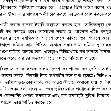
ালিকাভুক্ত কোম্পানির করের ব্যবধান আরো ৫ শতাংশ করা। সঞ্
ুঁজিবাজারে বিনিয়োগ করতে হবে। এছাড়াও তিনি আরো বলেন, ব
ফার প্রাইজিং’-এর মাধ্যমে অর্থপাচার করছে, তা দ্রুতই রোধ করতে হব
িশালী করতে বাজেট ইয়ারি সহায়তা করতে হবে। তালিকাভুক্ত কো
রেট কর কমাতে হবে। আলোচনা সভায় ড. আহসান এইচ মনসুর
 করহার ৩৭ দশমিক ৫ শতাংশ থেকে কমিয়ে ৩৫ শতাংশ করা 
াংশ কমিয়ে আনা উচিত। এভাবে পর্যায়ক্রমে কমিয়ে ৫ বছরের
শে নামিয়ে আনতে হবে। এছাড়াও বিভিন্নখাতে কর আদায়ে বৈষম্য
ষেত্রে করের হার ৪৫ শতাংশ। এতে এখাতে বিনিয়োগ বাড়ছে।
 বিজনেস বাংলাদেশকে বলেন, দেশে করপোরেট কর বেশি। তাই
া-ভাবনা চলছে। বিষয়টি নিয়ে অর্থমন্ত্রীর সঙ্গে কথা হয়েছে। তিনিও
েন। তালিকাভুক্ত কোম্পানির কর আরও কীভাবে কমানো যায়, সে বিষয়ে
ষয়টি এখনই বলা যাচ্ছে না। তবে পুঁজিবাজারে প্রণোদনা দিতে কর
নতুন কোম্পানির শেয়ার অফলোড এবং কর অব্যাহতি সুবিধা কিভাবে
পারেন, তাও নিশ্চিত করতে হবে।