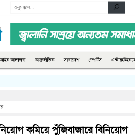
আইন আদালত
আন্তর্জাতিক
সারাদেশ
স্পোর্টস
এন্টারটেইনমে
ার
বিনিয়োগ কমিয়ে পুঁজিবাজারে বিনিয়োগ