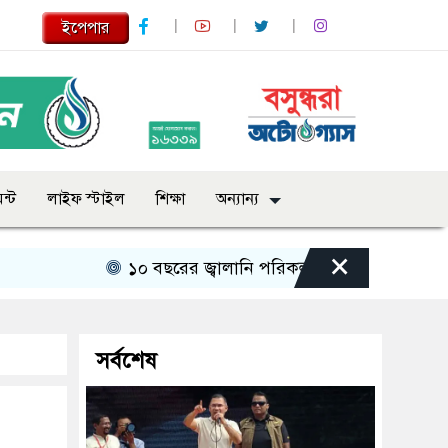
ইপেপার
ন্ট
লাইফ স্টাইল
শিক্ষা
অন্যান্য
×
১০ বছরের জ্বালানি পরিকল্পনা সংসদে তুলে ধরবে সরকার 
সর্বশেষ