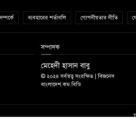
ম্পর্কে
ব্যবহারের শর্তাবলি
গোপনীয়তার নীতি
য
সম্পাদক
মেহেদী হাসান বাবু
© ২০২৪ সর্বস্বত্ব সংরক্ষিত | বিজনেস
বাংলাদেশ.কম.বিডি