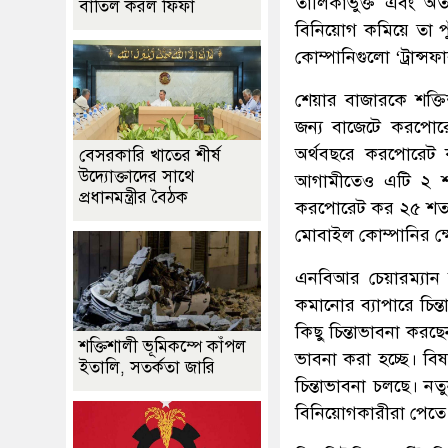
তালিকাভুক্ত এবং অত
বাতিল করল ফিফা
বিনিয়োগ কমিয়ে তা প
কোম্পানিগুলো ‘ট্রান্স
শেয়ার বাজারকে শক্ত
জন্য বাজেটে করপো
অর্থবছরে করপোরেট
বেসরকারি খাতের শীর্ষ
উদ্যোক্তাদের সাথে
আগামীতেও এটি ২ শত
প্রধানমন্ত্রীর বৈঠক
করপোরেট কর ২৫ শতাং
মোবাইল কোম্পানির ক্
এনবিআর চেয়ারম্যান
কমানোর ব্যাপারে চিন্ত
কিছু চিন্তাভাবনা করছ
শক্তিশালী ভূমিকম্পে কাঁপল
ভাবনা করা হচ্ছে। বি
ইতালি, সতর্কতা জারি
চিন্তাভাবনা চলছে। 
বিনিয়োগকারীরা পেতে 