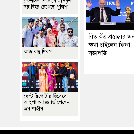
স্টেশনের নিচে বোমাসদৃশ
বস্তু ঘিরে রেখেছে পুলিশ
বিতর্কিত প্রস্তাবের জন
ক্ষমা চাইলেন ফিফা
আজ বন্ধু দিবস
সভাপতি
বেস্ট রিপোর্টার হিসেবে
আইপা অ্যাওয়ার্ড পেলেন
জয় শাহীন