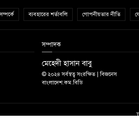
ম্পর্কে
ব্যবহারের শর্তাবলি
গোপনীয়তার নীতি
য
সম্পাদক
মেহেদী হাসান বাবু
© ২০২৪ সর্বস্বত্ব সংরক্ষিত | বিজনেস
বাংলাদেশ.কম.বিডি