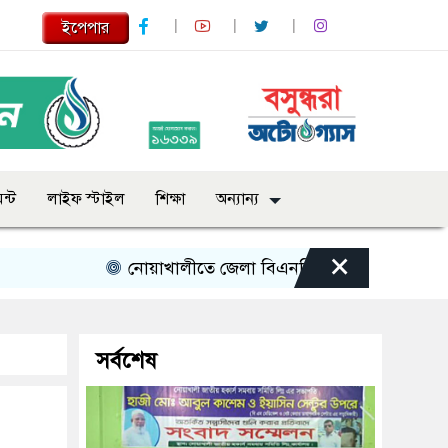
ইপেপার
ন্ট
লাইফ স্টাইল
শিক্ষা
অন্যান্য
×
নোয়াখালীতে জেলা বিএনপি নেতাকে লক্ষ্য করে গুলি গুল
সর্বশেষ