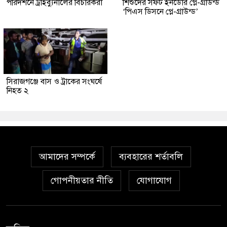
পরিদর্শনে ট্রাইব্যুনালের বিচারকরা
শিশুদের সফট ইনডোর প্লে-গ্রাউন্ড
‘পিএস ডিসনে প্লে-গ্রাউন্ড’
সিরাজগঞ্জে বাস ও ট্রাকের সংঘর্ষে
নিহত ২
আমাদের সম্পর্কে
ব্যবহারের শর্তাবলি
গোপনীয়তার নীতি
যোগাযোগ