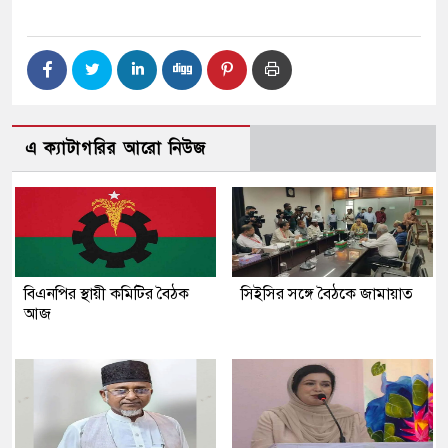
এ ক্যাটাগরির আরো নিউজ
বিএনপির স্থায়ী কমিটির বৈঠক
সিইসির সঙ্গে বৈঠকে জামায়াত
আজ