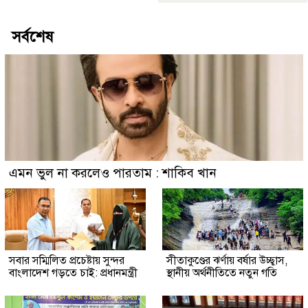
সর্বশেষ
এমন ভুল না করলেও পারতাম : শাকিব খান
সবার সম্মিলিত প্রচেষ্টায় সুন্দর
সীতাকুণ্ডের ঝর্ণায় বর্ষার উচ্ছ্বাস,
বাংলাদেশ গড়তে চাই: প্রধানমন্ত্রী
স্থানীয় অর্থনীতিতে নতুন গতি