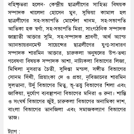
বহিষ্কৃতরা হলেন- কেন্দ্রীয় ছাত্রলীগের সাহিত্য বিষয়ক
সম্পাদক খালেদা হোসেন মুন, সুফিয়া কামাল হল
ছাত্রলীগের সহ-সভাপতি মোর্শেদা খানম, সহ-সভাপতি
আতিকা হক স্বর্ণা, সহ-সভাপতি মিরা, সাংগঠনিক সম্পাদক
জান্নাতী আক্তার সুমি, সহ-সম্পাদক শ্রাবণী, আর্থ অ্যান্ড
অ্যানভায়রনমেন্ট সায়েন্সের ছাত্রলীগের যুগ্ম-সাধারণ
সম্পাদক শারমিন আক্তার, চারুকলা অনুষদের উপ-তথ্য
গবেষণা বিষয়ক সম্পাদক আশা, নাট্যকলা বিভাগের লিজা,
মিথিলা নুসরাত চৈতী, সুদিপ্তা মন্ডল, সঙ্গীত বিভাগের
সোনম সিঁথী, প্রিয়াংকা দে ও প্রভা, নৃবিজ্ঞানের শারমিন
সুলতানা, উর্দু বিভাগের মিতু, ভূ-তত্ত্ব বিভাগের শিলা এবং
জাকিয়া, দুর্যোগ ব্যবস্থাপনা বিভাগের মনিরা ও রুনা। শান্তি
ও সংঘর্ষ বিভাগের জুঁই, চারুকলা বিভাগের অনামিকা দাশ,
বাংলা বিভাগের তানজিলা এবং সমাজকল্যাণ বিভাগের
তাজ।
ট্যাগ :