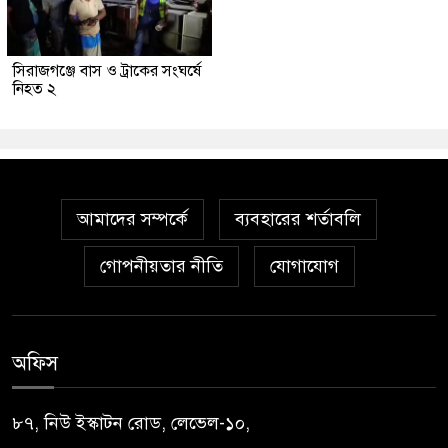
সিরাজগঞ্জে বাস ও ট্রাকের সংঘর্ষে
নিহত ২
আমাদের সম্পর্কে
ব্যবহারের শর্তাবলি
গোপনীয়তার নীতি
যোগাযোগ
অফিস
৮৭, নিউ ইস্কাটন রোড, লেভেল-১০,