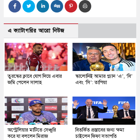
এ ক্যাটাগরির আরো নিউজ
তুরস্কের ক্লাবে যোগ দিয়ে এবার
স্কালোনিই আমার প্ল্যান ‘এ’, ‘বি’
জমি পেলেন সালাহ
এবং ‘সি’: তাপিয়া
অস্ট্রেলিয়ার মাটিতে সেঞ্চুরি
বিতর্কিত প্রস্তাবের জন্য ক্ষমা
করে যা বললেন মিরাজ
চাইলেন ফিফা সভাপতি