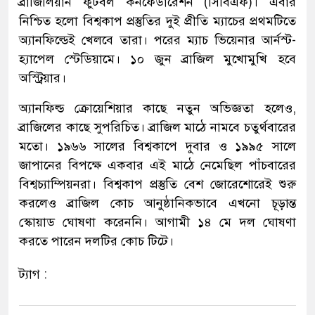
ব্রাজিলিয়ান ফুটবল কনফেডারেশন (সিবিএফ)। এবার
নিশ্চিত হলো বিশ্বকাপ প্রস্তুতির দুই প্রীতি ম্যাচের প্রথমটিতে
অ্যানফিল্ডেই খেলবে তারা। পরের ম্যাচ ভিয়েনার আর্নস্ট-
হ্যাপেল স্টেডিয়ামে। ১০ জুন ব্রাজিল মুখোমুখি হবে
অস্ট্রিয়ার।
অ্যানফিল্ড ক্রোয়েশিয়ার কাছে নতুন অভিজ্ঞতা হলেও,
ব্রাজিলের কাছে সুপরিচিত। ব্রাজিল মাঠে নামবে চতুর্থবারের
মতো। ১৯৬৬ সালের বিশ্বকাপে দুবার ও ১৯৯৫ সালে
জাপানের বিপক্ষে একবার এই মাঠে নেমেছিল পাঁচবারের
বিশ্বচ্যাম্পিয়নরা। বিশ্বকাপ প্রস্তুতি বেশ জোরেশোরেই শুরু
করলেও ব্রাজিল কোচ আনুষ্ঠানিকভাবে এখনো চূড়ান্ত
স্কোয়াড ঘোষণা করেননি। আগামী ১৪ মে দল ঘোষণা
করতে পারেন দলটির কোচ টিটে।
ট্যাগ :