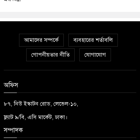
আমাদের সম্পর্কে
ব্যবহারের শর্তাবলি
গোপনীয়তার নীতি
যোগাযোগ
অফিস
৮৭, নিউ ইস্কাটন রোড, লেভেল-১০,
ফ্ল্যাট ৯/বি, এসি মার্কেট, ঢাকা।
সম্পাদক