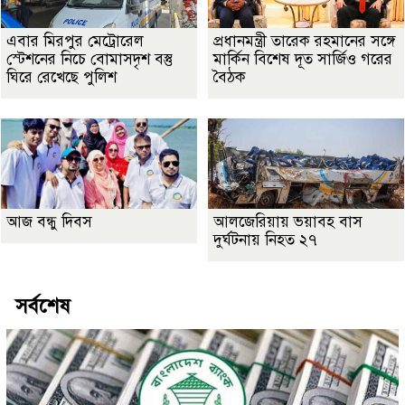
এবার মিরপুর মেট্রোরেল
প্রধানমন্ত্রী তারেক রহমানের সঙ্গে
স্টেশনের নিচে বোমাসদৃশ বস্তু
মার্কিন বিশেষ দূত সার্জিও গরের
ঘিরে রেখেছে পুলিশ
বৈঠক
আজ বন্ধু দিবস
আলজেরিয়ায় ভয়াবহ বাস
দুর্ঘটনায় নিহত ২৭
সর্বশেষ