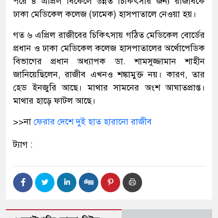
পরে ৪ এপ্রিল বিকেলে উন্নত চিকিৎসার জন্য রাজীবকে
ঢাকা মেডিকেল কলেজ (ঢামেক) হাসপাতালে নেওয়া হয়।
গত ৬ এপ্রিল রাজীবের চিকিৎসায় গঠিত মেডিকেল বোর্ডের
প্রধান ও ঢাকা মেডিকেল কলেজ হাসপাতালের অর্থোপেডিক
বিভাগের প্রধান অধ্যাপক ডা. শামসুজ্জামান শাহীন
জানিয়েছিলেন, রাজীব এখনও শঙ্কামুক্ত নয়। কারণ, তার
হেড ইনজুরি আছে। মাথার সামনের অংশ আঘাতপ্রাপ্ত।
মাথার হাড়ে ফাটল আছে।
>>না
ফেরার দেশে দুই হাত হারানো রাজীব
ট্যাগ :