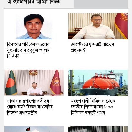
এ ক্যাটাগরির আরো নিউজ
বিমানের পরিচালক হলেন
সেপ্টেম্বরে যুক্তরাষ্ট্র যাচ্ছেন
যুগ্মসচিব মাহবুবুল আলম
প্রধানমন্ত্রী
সিদ্দিকী
ঢাকার চারপাশের নদীদূষণ
মহেশখালী টার্মিনাল থেকে
রোধে কর্মপরিকল্পনা তৈরির
জাতীয় গ্রিডে যাচ্ছে ৮০০
নির্দেশ প্রধানমন্ত্রীর
মিলিয়ন ঘনফুট গ্যাস