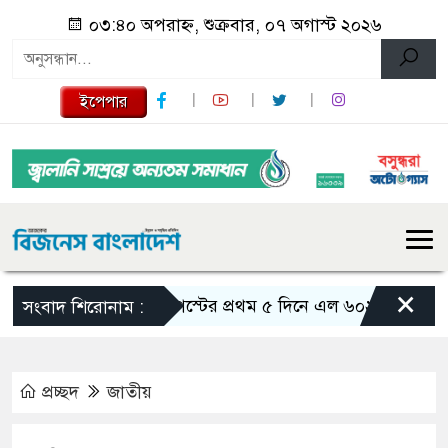
০৩:৪০ অপরাহ্ন, শুক্রবার, ০৭ অগাস্ট ২০২৬
ইপেপার
×
আগস্টের প্রথম ৫ দিনে এল ৬০২ মিলিয়ন ডলার রেম
সংবাদ শিরোনাম :
প্রচ্ছদ
জাতীয়