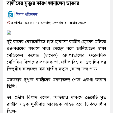
রাজীবের মৃত্যুর কারণ জানালেন ডাক্তার
নিজস্ব প্রতিবেদক
প্রকাশিত : ০২:৪০:৪১ অপরাহ্ন, মঙ্গলবার, ১৭ এপ্রিল ২০১৮
দুই বাসের রেষারেষিতে হাত হারানো রাজীব হোসেন মস্তিস্কে
রক্তক্ষরণের কারণে মারা গেছেন বলে জানিয়েছেন ঢাকা
মেডিকেল কলেজ (ঢামেক) হাসপাতালের ফরেনসিক
মেডিসিন বিভাগের প্রভাষক ডা. প্রদ্বীপ বিশ্বাস। ১৩ দিন পর
তিতুমীর কলেজের ছাত্র রাজীব মৃত্যুর কোলে ঢলে পড়ে।
মঙ্গলবার দুপুরে রাজীবের ময়নাতদন্ত শেষে একথা জানান
তিনি।
ডা. প্রদ্বীপ বিশ্বাস বলেন, মিডিয়ার মাধ্যমে জেনেছি মৃত
রাজীব সড়ক দুর্ঘটনায় মারাত্মক আহত হয়ে চিকিৎসাধীন
ছিলেন।