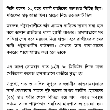
তিনি বলেন, ২২ বছর বয়সী রাজীবের ডানহাত বিছিন্ন ছিল।
মস্তিষ্কের হাড় ভাঙা ছিল। হাড়ের নিচে রক্তজমাট ছিল।
মরদেহ পটুয়াখালীতে তাঁর গ্রামের বাড়িতে দাফন করা হবে
বলে জানান রাজীবের খালা হ্যাপী আক্তার। হাসপাতালে সব
প্রক্রিয়া শেষ করে মরদেহ নিয়ে যাওয়া হবে রাজীবের গ্রামের
বাড়ি পটুয়াখালীর বাউফলে। সেখানে তার বাবা-মায়ের
কবরের পাশে শায়িত করা হবে তাকে।
এর আগে সোমবার রাত ১২টা ৪০ মিনিটের দিকে ঢাকা
মেডিকেল কলেজ হাসপাতালে রাজীরে মৃত্যু হয়।
উল্লেখ্য, গত ৩ এপ্রিল দুপুরে রাজধানীর কাওরানবাজারে
সার্ক ফোয়ারার সামনে দুই বাসের চাপায় রাজীব হোসেনের
(২২) হাত শরীর থেকে বিচ্ছিন্ন হয়ে যায়। আহত অবস্থায়
প্রথমে তাকে পান্থপথের শমরিতা হাসপাতালে নেওয়া হয়।