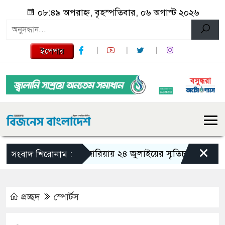
০৮:৪৯ অপরাহ্ন, বৃহস্পতিবার, ০৬ অগাস্ট ২০২৬
ইপেপার
×
গজারিয়ায় ২৪ জুলাইয়ের স্মৃতিচারণ: গুমের ভয়া
সংবাদ শিরোনাম :
প্রচ্ছদ
স্পোর্টস