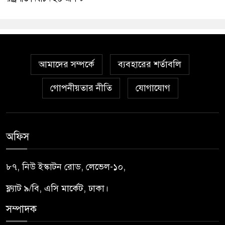
আমাদের সম্পর্কে
ব্যবহারের শর্তাবলি
গোপনীয়তার নীতি
যোগাযোগ
অফিস
৮৭, নিউ ইস্কাটন রোড, লেভেল-১০,
ফ্ল্যাট ৯/বি, এসি মার্কেট, ঢাকা।
সম্পাদক