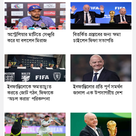
অস্ট্রেলিয়ার মাটিতে সেঞ্চুরি
বিতর্কিত প্রস্তাবের জন্য ক্ষমা
করে যা বললেন মিরাজ
চাইলেন ফিফা সভাপতি
ইনফান্তিনোকে ক্ষমতাচ্যুত
ইনফান্তিনোর প্রতি পূর্ণ সমর্থন
করতে জোট গঠন, ফিফাকে
জানাল এক উপসাগরীয় দেশ
‘অচল করার’ পরিকল্পনা