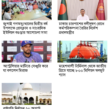
জুলাই গণঅভ্যুত্থানের দ্বিতীয় বর্ষ
ঢাকার চারপাশের নদীদূষণ রোধে
উপলক্ষে প্রেসক্লাব ও সাংবাদিক
কর্মপরিকল্পনা তৈরির নির্দেশ
ইউনিয়ন বগুড়ার আলোচনা সভা
প্রধানমন্ত্রীর
অস্ট্রেলিয়ার মাটিতে সেঞ্চুরি করে
মহেশখালী টার্মিনাল থেকে জাতীয়
যা বললেন মিরাজ
গ্রিডে যাচ্ছে ৮০০ মিলিয়ন ঘনফুট
গ্যাস
রাষ্ট্রপতি নির্বাচন ২০ আগস্ট