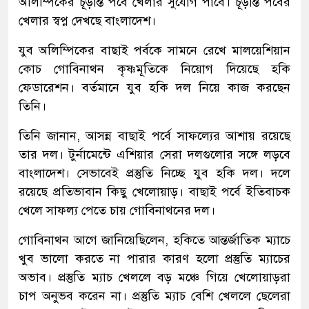
অলিম্পিকের চূড়ান্ত পর্বে খেলার সুযোগ পাবে। চূড়ান্ত পর্বের
খেলার স্বপ্ন দেখছে বাংলাদেশ।
যুব অলিম্পিকের বাছাই পর্বকে সামনে রেখে মালয়েশিয়ান
কোচ গোবিনাথন কৃষ্ণমূতিকে নিয়োগ দিয়েছে হকি
ফেডারেশন। বর্তমানে যুব হকি দল নিয়ে কাজ করছেন
তিনি।
তিনি জানান, আসন্ন বাছাই পর্বে সাফল্যের আশায় রয়েছে
তার দল। টুর্নামেন্টে এশিয়ার সেরা দলগুলোর সঙ্গে লড়বে
বাংলাদেশ। সেভাবেই প্রস্তুতি নিচ্ছে যুব হকি দল। দলে
রয়েছে প্রতিভাবান কিছু খেলোয়াড়। বাছাই পর্বে ইতিবাচক
খেলে সাফল্য পেতে চায় গোবিনাথনের দল।
গোবিনাথন আগে জানিয়েছিলেন, হকিতে আন্তর্জাতিক ম্যাচে
খুব ভালো করতে না পারার কারণ হলো প্রস্তুতি ম্যাচের
অভাব। প্রস্তুতি ম্যাচ খেললে বড় মঞ্চে গিয়ে খেলোয়াড়রা
চাপ অনুভব করেন না। প্রস্তুতি ম্যাচ বেশি খেললে ছেলেরা