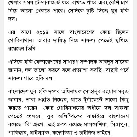
খেলার সময় টেম্পারামেন্ট ধরে রাখতে পারে এবং বেশি চাপ
নিয়ে ভালো খেলতে পারে। সেদিকে দৃষ্টি দিচ্ছে যুব হকি
দল।
এর আগে ২০১৪ সালে বাংলাদেশের কোচ ছিলেন
গোবিনাথান। আবার দায়িত্ব নিয়ে সাফল্য পেতেই মুখিয়ে
রয়েছেন তিনি।
এদিকে হকি ফেডারেশনের সাধারণ সম্পাদক আবদুস সাদেক
জানান, দল ভালো করবে বলে প্রত্যাশা করছি। বাছাই পর্বে
সাফল্য পাবে হকি দল।
বাংলাদেশ যুব হকি দলের অধিনায়ক সোহানুর রহমান সবুজ
জানান, তারা প্রস্তুতি নিচ্ছেন, যাতে টুর্নামেন্টে ভালো কিছু
করতে পারেন। কোচ গোবিনাথনের অধীনে দল সাফল্য
পেতেই খেলবে। যুব অলিম্পিকের বাছাইয়ে বাংলাদেশ
রয়েছে ‘বি’ গ্রুপে। এই গ্রুপে রয়েছে মালয়েশিয়া, সিঙ্গাপুর,
পাকিস্তান, থাইল্যান্ড, কম্বোডিয়া ও চাইনিজ তাইপে।