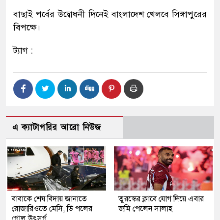
বাছাই পর্বের উদ্বোধনী দিনেই বাংলাদেশ খেলবে সিঙ্গাপুরের
বিপক্ষে।
ট্যাগ :
এ ক্যাটাগরির আরো নিউজ
বাবাকে শেষ বিদায় জানাতে
তুরস্কের ক্লাবে যোগ দিয়ে এবার
রোজারিওতে মেসি, ডি পলের
জমি পেলেন সালাহ
গোল উৎসর্গ