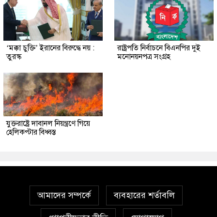
‘মক্কা চুক্তি’ ইরানের বিরুদ্ধে নয় :
রাষ্ট্রপতি নির্বাচনে বিএনপির দুই
তুরস্ক
মনোনয়নপত্র সংগ্রহ
যুক্তরাষ্ট্রে দাবানল নিয়ন্ত্রণে গিয়ে
হেলিকপ্টার বিধ্বস্ত
আমাদের সম্পর্কে
ব্যবহারের শর্তাবলি