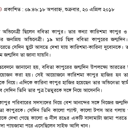
প্রকাশিত : ০৯:৪৬:১৮ অপরাহ্ন, শুক্রবার, ২০ এপ্রিল ২০১৮
িনেত্রী ছিলেন ববিতা কাপুর। তার কন্যা কারিশমা কাপুর ও
র জনপ্রিয় অভিনেত্রী। ১৯ মার্চ ছিল ববিতা কাপুরের জন্মদিন
রেতে সেদিন ছুটে আসতে দেখা যায় কারিশমা-কারিনা দুবোনকে। 
 জন্মদিন তা জানা যায়নি।
্রতিবেদনে জানানো হয়, ববিতা কাপুরের জন্মদিন উপলক্ষ্যে ভারতের ম
োজন করা হয়। সেই আয়োজনে কারিশমা কাপুর হাজির হন তার
ানকে নিয়ে। এদিকে কারিনা কাপুর হাজির হয়েছেন তার অভিনেতা স্বা
সেদিন তিনি তার পুত্র তৈমুরকে সঙ্গে নিয়ে আসেননি।
 কাপুর পরিবারের সদস্যদের নিয়ে বেশ আনন্দের সঙ্গে নিজের জন্মদ
তা কাপুরকে। সেদিন তিনি কালো প্যান্ট, কালো টপস আর গলায়
াকে দেখা গেছে কালো ও নীল রঙের একটি সাদামাটা জামা পরতে
ে সাদা পায়জামা পরে এসেছিলেন সাইফ আলি খান।