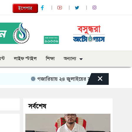
ইপেপার
ন্ট
লাইফ স্টাইল
শিক্ষা
অন্যান্য
×
গজারিয়ায় ২৪ জুলাইয়ের স্মৃতিচারণ: গুমের ভয়াবহ অভ
সর্বশেষ