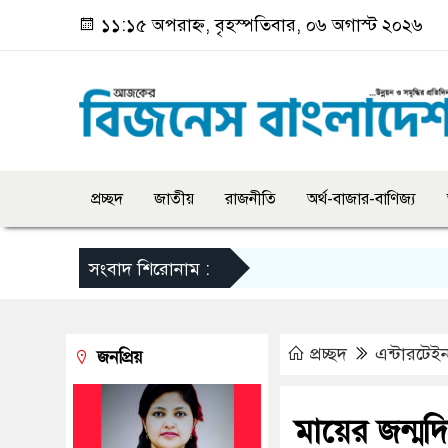
১১:১৫ অপরাহ্ন, বৃহস্পতিবার, ০৬ অগাস্ট ২০২৬
প্রচ্ছদ
জাতীয়
রাজনীতি
অর্থ-বাজার-বাণিজ্য
সংবাদ শিরোনাম :
প্রচ্ছদ
এন্টারটেইন
জনপ্রিয়
মায়ের জন্মদ