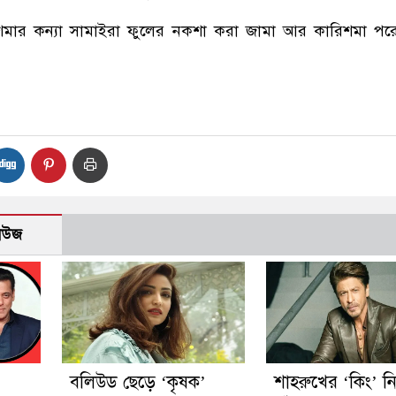
িশমার কন্যা সামাইরা ফুলের নকশা করা জামা আর কারিশমা পর
নিউজ
বলিউড ছেড়ে ‘কৃষক’
শাহরুখের ‘কিং’ ন