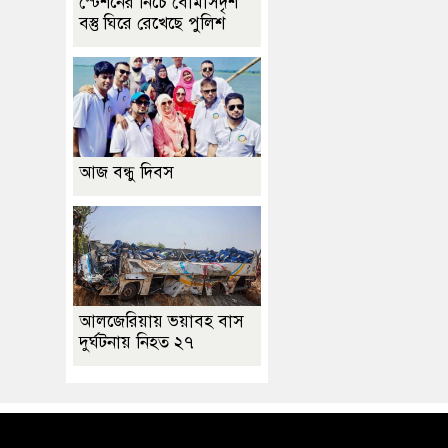
স্টেশনের নিচে বোমাসদৃশ
বস্তু ঘিরে রেখেছে পুলিশ
আজ বন্ধু দিবস
আলজেরিয়ায় ভয়াবহ বাস
দুর্ঘটনায় নিহত ২৭