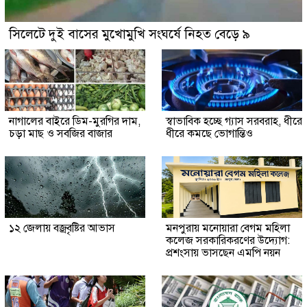
সিলেটে দুই বাসের মুখোমুখি সংঘর্ষে নিহত বেড়ে ৯
নাগালের বাইরে ডিম-মুরগির দাম,
স্বাভাবিক হচ্ছে গ্যাস সরবরাহ, ধীরে
চড়া মাছ ও সবজির বাজার
ধীরে কমছে ভোগান্তিও
১২ জেলায় বজ্রবৃষ্টির আভাস
মনপুরায় মনোয়ারা বেগম মহিলা
কলেজ সরকারিকরণের উদ্যোগ:
প্রশংসায় ভাসছেন এমপি নয়ন