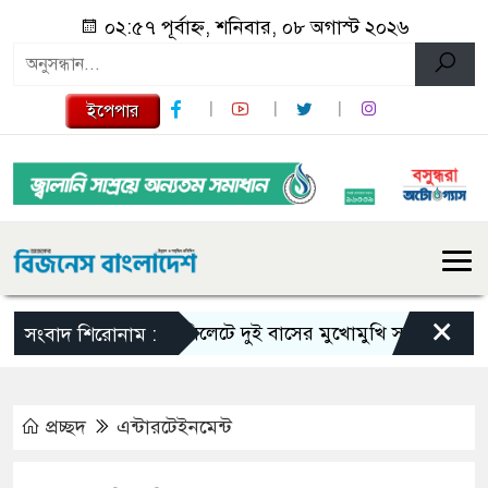
০২:৫৭ পূর্বাহ্ন, শনিবার, ০৮ অগাস্ট ২০২৬
ইপেপার
×
সিলেটে দুই বাসের মুখোমুখি সংঘর্ষে নিহত বেড়
সংবাদ শিরোনাম :
প্রচ্ছদ
এন্টারটেইনমেন্ট