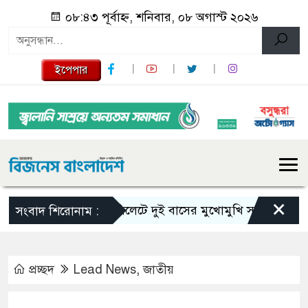
০৮:৪৩ পূর্বাহ্ন, শনিবার, ০৮ অগাস্ট ২০২৬
ইপেপার
×
সিলেটে দুই বাসের মুখোমুখি সংঘর্ষে নিহত বেড়
সংবাদ শিরোনাম :
প্রচ্ছদ
Lead News
,
জাতীয়