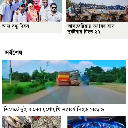
আজ বন্ধু দিবস
আলজেরিয়ায় ভয়াবহ বাস
দুর্ঘটনায় নিহত ২৭
সর্বশেষ
সিলেটে দুই বাসের মুখোমুখি সংঘর্ষে নিহত বেড়ে ৯