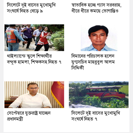
সিলেটে দুই বাসের মুখোমুখি
স্বাভাবিক হচ্ছে গ্যাস সরবরাহ,
সংঘর্ষে নিহত বেড়ে ৯
ধীরে ধীরে কমছে ভোগান্তিও
থাইল্যান্ডে স্কুলে শিক্ষার্থীর
বিমানের পরিচালক হলেন
বন্দুক হামলা, শিক্ষকসহ নিহত ৭
যুগ্মসচিব মাহবুবুল আলম
সিদ্দিকী
সেপ্টেম্বরে যুক্তরাষ্ট্র যাচ্ছেন
সিলেটে দুই বাসের মুখোমুখি
প্রধানমন্ত্রী
সংঘর্ষে নিহত ৭