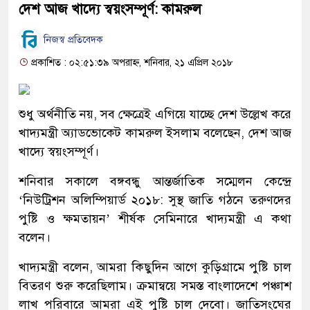
দেশ আজ খাদ্যে স্বয়ংসম্পূর্ণ: কামরুল
নিজস্ব প্রতিবেদক
প্রকাশিত : ০২:৫১:৩৯ অপরাহ্ন, শনিবার, ২১ এপ্রিল ২০১৮
শুধু অর্থনীতি নয়, সব ক্ষেত্রেই এগিয়ে যাচ্ছে দেশ উল্লেখ করে
খাদ্যমন্ত্রী অ্যাডভোকেট কামরুল ইসলাম বলেছেন, দেশ আজ
খাদ্যে স্বয়ংসম্পূর্ণ।
শনিবার সকালে বঙ্গবন্ধু আন্তর্জাতিক সম্মেলন কেন্দ্রে
‘নিউট্রিশন অলিম্পিয়ার্ড ২০১৮: সুস্থ জাতি গঠনে তরুণদের
পুষ্টি ও ক্ষমতায়ন’ শীর্ষক সেমিনারে খাদ্যমন্ত্রী এ কথা
বলেন।
খাদ্যমন্ত্রী বলেন, আমরা কিছুদিন আগে কুড়িগ্রামে পুষ্টি চাল
বিতরণ শুরু করেছিলাম। ক্রমান্বয়ে সমস্ত বাংলাদেশে পঞ্চাশ
লাখ পরিবারে আমরা এই পুষ্টি চাল দেবো। জাতিসংঘের