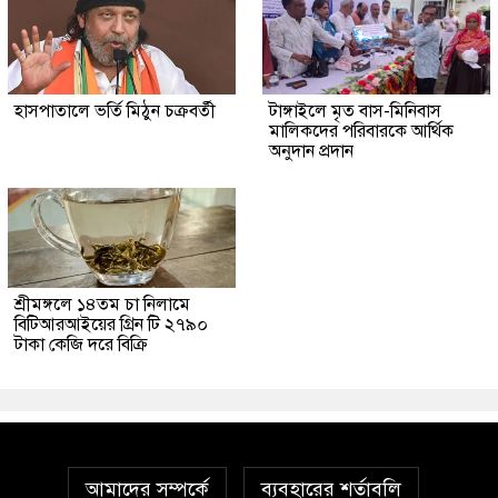
হাসপাতালে ভর্তি মিঠুন চক্রবর্তী
টাঙ্গাইলে মৃত বাস-মিনিবাস
মালিকদের পরিবারকে আর্থিক
অনুদান প্রদান
শ্রীমঙ্গলে ১৪তম চা নিলামে
বিটিআরআইয়ের গ্রিন টি ২৭৯০
টাকা কেজি দরে বিক্রি
আমাদের সম্পর্কে
ব্যবহারের শর্তাবলি