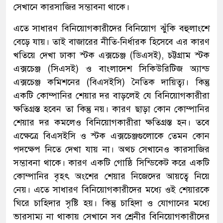
সেখানে কারসাজির সম্ভাবনা থাকে।
এতে সাধারণ বিনিয়োগকারীদের বিনিয়োগ ঝুঁকি বহুলাংশে
বেড়ে যায়। তাই বাজারের নীতি-নির্ধারক হিসেবে এর কারণ
খতিয়ে দেখা ঢাকা স্টক এক্সচেঞ্জ (ডিএসই), চট্টগ্রাম স্টক
এক্সচেঞ্জ (সিএসই) ও বাংলাদেশ সিকিউরিটিজ অ্যান্ড
এক্সচেঞ্জ কমিশনের (বিএসইসি) নৈতিক দায়িত্ব্য। কিন্তু
একটি কোম্পানির শেয়ার দর বাড়লেই যে বিনিয়োগকারীরা
ক্ষতিগ্রস্ত হবেন তা কিন্তু নয়। কারণ ছাড়া কোন কোম্পানির
শেয়ার দর কমলেও বিনিয়োগকারীরা ক্ষতিগ্রস্ত হন। তবে
এক্ষেত্রে বিএসইসি ও স্টক এক্সচেঞ্জগুলোকে তেমন কোন
পদক্ষেপ নিতে দেখা যায় না। অথচ সেখানেও কারসাজির
সম্ভাবনা থাকে। কারণ একটি গোষ্ঠি সিন্ডিকেট করে একটি
কোম্পানির বৃহৎ অংশের শেয়ার নিজেদের আয়ত্বে নিয়ে
নেয়। এতে সাধারণ বিনিয়োগকারীদের মধ্যে ওই শেয়ারকে
ঘিরে চাহিদার সৃষ্টি হয়। কিন্তু চাহিদা ও যোগানের মধ্যে
ভারসাম্য না থাকায় সেখানে সব শ্রেনীর বিনিয়োগকারীদের