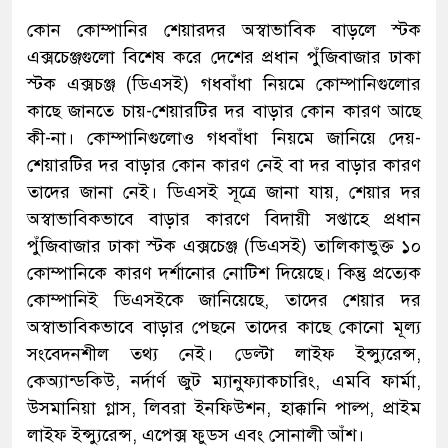
কোন কোম্পানির শেয়ারদর অস্বাভাবিক বাড়লে স্টক
এক্সচেঞ্জগুলো বিশেষ করে দেশের প্রধান পুঁজিবাজার ঢাকা
স্টক এক্সচঞ্জ (ডিএসই) গধবাঁধা নিয়মে কোম্পানিগুলোর
কাছে জানতে চায়-শেয়ারটির দর বাড়ার কোন কারণ আছে
কী-না। কোম্পানিগুলোও গধবাঁধা নিয়মে জানিয়ে দেয়-
শেয়ারটির দর বাড়ার কোন কারণ নেই বা দর বাড়ার কারণ
তাদের জানা নেই। ডিএসই সূত্রে জানা যায়, শেয়ার দর
অস্বাভাবিকভাবে বাড়ার কারণে বিদায়ী সপ্তাহে প্রধান
পুঁজিবাজার ঢাকা স্টক এক্সচেঞ্জ (ডিএসই) তালিকাভুক্ত ১০
কোম্পানিকে কারণ দর্শানোর নোটিশ দিয়েছে। কিন্তু প্রত্যেক
কোম্পানিই ডিএসইকে জানিয়েছে, তাদের শেয়ার দর
অস্বাভাবিকভাবে বাড়ার পেছনে তাদের কাছে কোনো মূল্য
সংবেদনশীল তথ্য নেই। ডেল্টা লাইফ ইন্স্যুরেন্স,
কেঅ্যান্ডকিউ, নর্দার্ণ জুট ম্যানুফ্যাকচারিং, এমবি ফার্মা,
উসমানিয়া গ্লাস, লিবরা ইনফিউশন, হাক্কানি পাল্প, প্রাইম
লাইফ ইন্স্যুরেন্স, এপেক্স ফুডস এবং সোনালী আঁশ।