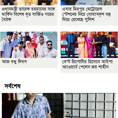
প্রধানমন্ত্রী তারেক রহমানের সঙ্গে
এবার মিরপুর মেট্রোরেল
মার্কিন বিশেষ দূত সার্জিও গরের
স্টেশনের নিচে বোমাসদৃশ বস্তু
বৈঠক
ঘিরে রেখেছে পুলিশ
আজ বন্ধু দিবস
বেস্ট রিপোর্টার হিসেবে আইপা
অ্যাওয়ার্ড পেলেন জয় শাহীন
সর্বশেষ