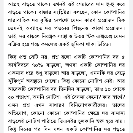
আগ্রহ বাড়তে থাকে। তখনই ওই শেয়ারের দাম হু-হু করে
বাড়তে থাকে। বাজার সংশ্লিষ্টরা বলছেন, কোন কোম্পানির
ধারাবাহিক দর বৃদ্ধির নেপথ্যে যেমন কারণ প্রয়োজন ঠিক
তেমনই অব্যাহত দর পতনের পিছনেও কারণ প্রয়োজন।
তাই, দর বাড়লে নিয়ন্ত্রক সংস্থা ও উভয় স্টক এক্সচেঞ্জ যেমন
সক্রিয় হয়ে পড়ে কমলেও একই ভূমিকা থাকা উচিত।
কিন্তু প্রশ্ন সেটি নয়, প্রশ্ন হলো একটি কোম্পানির দর ৫
কার্যদিবসে ৭০% বাড়লো, অথবা একটি কোম্পানির দর
একমাস ধরে শুধু বাড়লো আর বাড়লো, এমনকি দর বেড়ে
ঝুঁকিপূর্ন অবস্থানে গেলো। কিন্তু কোনো নোটিশ নেই। আর
আরেকটি কোম্পানির দর তিনদিন বাড়লো, তাও ১০ থোকে
২০ শতাংশ, অমনি নোটিশ। এই বৈষম্য কেনো? কার স্বার্থে?
এমন প্রশ্ন এখন সাধারণ বিনিয়োগকারীদের। তাদের
অভিযোগ, কোনো কোনো কোম্পানির ক্ষেত্রে দর সামান্য
বাড়লেই নোটিশ পাঠাতে ডিএসইর চুলকানি শুরু হয়ে যায়।
কিন্তু দিনের পর দিন যখন একটি কোম্পানির দর পড়তে