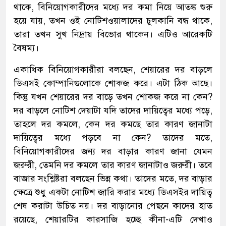
থাকে, বিনিয়োগকারীদের মধ্যে দর কমা নিয়ে আতঙ্ক শুরু
হয়ে যায়, তখন ওই নোটিশওয়ালাদের চুলকানি বন্ধ থাকে,
তারা তখন সুখ নিদ্রায় বিভোর থাকেন। এটিও আরেকটি
বৈষম্য।
একাধিক বিনিয়োগকারীরা বলছেন, শেয়ারের দর বাড়লে
ডিএসই কোম্পানিগুলোকে শোকজ করে। এটা ঠিক আছে।
কিন্তু যখন শেয়ারের দর বাড়ে তখন শোকজ করে না কেন?
দর বাড়লে নোটিশ দেয়াটা যদি তাদের দায়িত্বের মধ্যে পড়ে,
তাহলে দর কমলে, কেন দর কমছে তার কারণ জানাটা
দায়িত্বের মধ্যে পড়বে না কেন? তাদের মতে,
বিনিয়োগকারীদের জন্য দর বাড়ার কারণ জানা যেমন
জরুরী, তেমনি দর কমলে তার কারণ জানাটাও জরুরী। তবে
বাজার সংশ্লিষ্টরা বলছেন ভিন্ন কথা। তাদের মতে, দর বাড়ার
ক্ষেত্রে শুধু একটা নোটিশ জারি করার মধ্যে ডিএসইর দায়িত্ব
শেষ করাটা উচিত নয়। দর বাড়ানোর পেছনে কাদের হাত
রয়েছে, শেয়ারটির কারসাজি হচ্ছে কীনা-এটি দেখাও