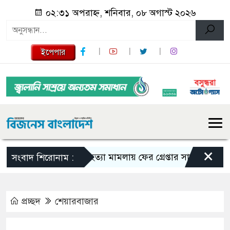
০২:৩১ অপরাহ্ন, শনিবার, ০৮ অগাস্ট ২০২৬
ইপেপার
×
তনু হত্যা মামলায় ফের গ্রেপ্তার সাবেক সেনাসদস্
সংবাদ শিরোনাম :
প্রচ্ছদ
শেয়ারবাজার