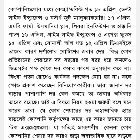
কোম্পানিগুলোর মধ্যে কেঅ্যান্ডকিউ গত ১৮ এপ্রিল, ডেল্টা
লাইফ ইন্স্যুরেন্স ও নর্দার্ণ জুট ম্যানুফ্যাকচারিং ১৭ এপ্রিল,
এমবি ফার্মা, উসমানিয়া গ্লাস, লিবরা ইনফিউশন ও হাক্কানি
পাল্প ১৬ এপ্রিল, প্রাইম লাইফ ইন্স্যুরেন্স ও এপেক্স ফুডস
১৫ এপ্রিল এবং সোনালী আঁশ গত ১২ এপ্রিল ডিএসইকে
তাদের কারণ দর্শানোর নোটিশের জবাব দেয়। কিন্তু কোন
প্রতিষ্ঠানের শেয়ারের দর বছরের পর বছর ধরে কমলেও
ডিএসইর পক্ষ থেকে দর কমার কারণ অনুসন্ধান করে না।
কিংবা পতন রোধেও কার্যকর পদক্ষেপ নেয়া হয় না। ফলে
ক্ষোভ প্রকাশ করেছেন বিনিয়োগকারীরা। তারা জানান দর
বাড়ার পাশাপাশি দর কেন কমছে তা জানার অধিকার
তাদের রয়েছে। তাই এ বিষয়ে নিয়ম হওয়া জরুরী বলে মনে
করেন তারা। যে কোন শেয়ারের দর অস্বাভাবিক হারে
বাড়লেই কোম্পানি কর্তৃপক্ষের কাছে এর কারণ জানতে চায়
স্টক এক্সচেঞ্জগুলো। যা সত্যিই প্রসংশনীয়। কেননা কোন
কোম্পানির শেয়ার দর কারণ ছাড়া অস্বাভাবিক হারে বাড়লে