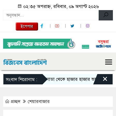
০২:৩৫ অপরাহ্ন, রবিবার, ০৯ অগাস্ট ২০২৬
ইপেপার
×
কানাডা থেকে হাজার হাজার ভারতীয় নাগরিক বহ
সংবাদ শিরোনাম :
প্রচ্ছদ
শেয়ারবাজার