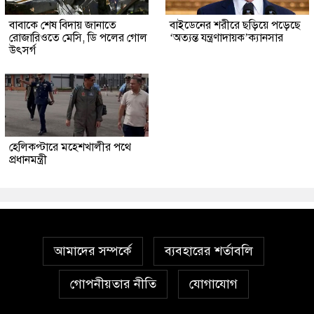
বাবাকে শেষ বিদায় জানাতে
বাইডেনের শরীরে ছড়িয়ে পড়েছে
রোজারিওতে মেসি, ডি পলের গোল
‘অত্যন্ত যন্ত্রণাদায়ক’ক্যানসার
উৎসর্গ
হেলিকপ্টারে মহেশখালীর পথে
প্রধানমন্ত্রী
আমাদের সম্পর্কে
ব্যবহারের শর্তাবলি
গোপনীয়তার নীতি
যোগাযোগ