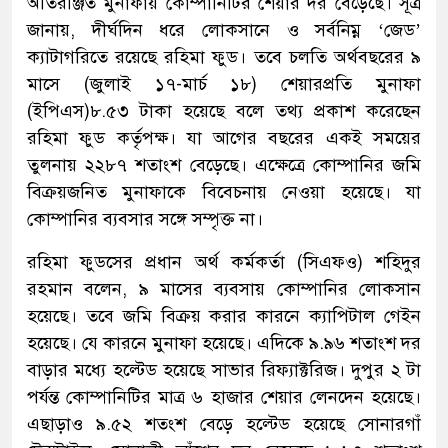
অতিরঞ্জিত মুনাফায় কোম্পানিটির শেয়ার দর বেড়েছে। সূত্র
জানায়, দীর্ঘদিন ধরে লোকসানে ও সর্বনিম্ন ‘জেড’
ক্যাটাগরিতে রয়েছে রহিমা ফুড। তবে চলতি অর্থবছরের ৯
মাসে (জুলাই ১৭-মার্চ ১৮) শেয়ারপ্রতি মুনাফা
(ইপিএস)৮.৫৩ টাকা হয়েছে বলে তথ্য প্রকাশ করেছেন
রহিমা ফুড কর্তৃপক্ষ। যা আগের বছরের একই সময়ের
তুলনায় ২২৮৭ শতাংশ বেড়েছে। এক্ষেত্রে কোম্পানির জমি
বিক্রয়জনিত মুনাফাকে বিবেচনায় নেওয়া হয়েছে। যা
কোম্পানির ব্যবসার সঙ্গে সম্পৃক্ত না।
রহিমা ফুডসের প্রধান অর্থ কর্মকর্তা (সিএফও) শহিদুর
রহমান বলেন, ৯ মাসের ব্যবসায় কোম্পানির লোকসান
হয়েছে। তবে জমি বিক্রয় করার কারনে ক্যাপিটাল গেইন
হয়েছে। যে কারনে মুনাফা হয়েছে। এদিকে ৯.৯৬ শতাংশ দর
বাড়ার মধ্যে হল্টেড হয়েছে সাভার রিফ্যাক্টরিজ। দুপুর ২ টা
পর্যন্ত কোম্পানিটির মাত্র ৬ হাজার শেয়ার লেনদেন হয়েছে।
এছাড়াও ৯.৫২ শতংশ বেড়ে হল্টেড হয়েছে সোনারগাঁ