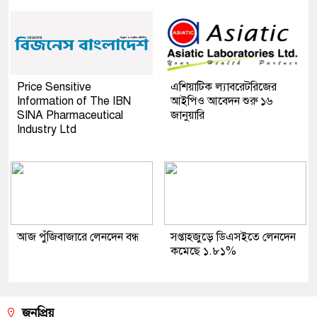
Price Sensitive
এশিয়াটিক ল্যাবরেটরিজের
Information of The IBN
আইপিও আবেদন শুরু ১৬
SINA Pharmaceutical
জানুয়ারি
Industry Ltd
আজ পুঁজিবাজারে লেনদেন বন্ধ
সপ্তাহজুড়ে ডিএসইতে লেনদেন
কমেছে ১.৮১%
জনপ্রিয়