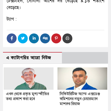
টেক্সটাইল, সোনালী আঁশের দর বেড়েছে ৯.১৩ শতাংশ
বেড়েছে।
ট্যাগ :
এ ক্যাটাগরির আরো নিউজ
এখন থেকে প্রকৃত মূল্যস্ফীতির
সিকিউরিটিজ অ্যান্ড এক্সচেঞ্জ
তথ্য প্রকাশ করা হবে
কমিশনের নতুন চেয়ারম্যান
মাশরুর রিয়াজ