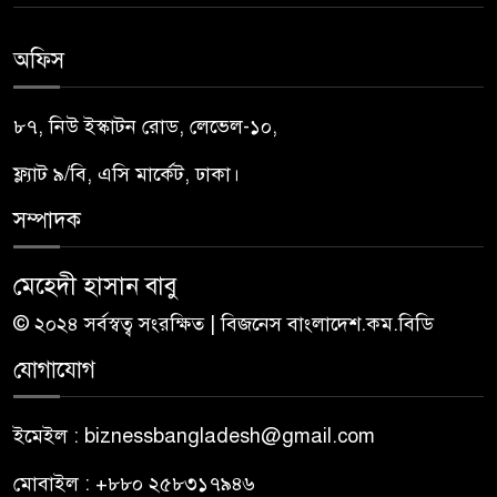
অফিস
৮৭, নিউ ইস্কাটন রোড, লেভেল-১০,
ফ্ল্যাট ৯/বি, এসি মার্কেট, ঢাকা।
সম্পাদক
মেহেদী হাসান বাবু
© ২০২৪ সর্বস্বত্ব সংরক্ষিত | বিজনেস বাংলাদেশ.কম.বিডি
যোগাযোগ
ইমেইল : biznessbangladesh@gmail.com
মোবাইল : +৮৮০ ২৫৮৩১৭৯৪৬