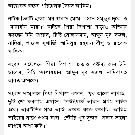
আয়োজন করেন পরিচালক সৈয়দ জামিম।
নাটক তিনটি হলো ‘মন খারাপ মেয়ে’, ‘সাত সমুদ্দুর দূরে’ ও
‘মায়াহীন মায়া।’ নাটকে পিয়া বিপাশা ছাড়াও অভিনয়
করছেন টনি ডায়েস, রিচি সোলায়মান, আব্দুন নূর সজল,
নাদিয়া, পায়েল মুখার্জি, আনিসুর রহমান দীপু ও রাসেক
মালিক।
সংবাদ সম্মেলনে পিয়া বিপাশা ছাড়াও বক্তব্য দেন টনি
ডায়েস, রিচি সোলায়মান, আব্দুন নূর সজল, নাদিয়াসহ
আরও অনেকে।
সংবাদ সম্মেলনে পিয়া বিপাশা বলেন, ‘খুব ভালো লাগছে।
দুটি শো করলাম এখানে। নিউইয়র্কে আমার প্রথম নাটক
হবে। আরটিভির সঙ্গে আমি অনেক কাজ করেছি। জামিম
ভাইয়ের সাথে প্রথম কাজ। স্টোরি খুব সুন্দর। সবার ভালো
লাগবে আশা করি।’