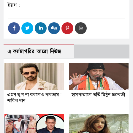
ট্যাগ :
এ ক্যাটাগরির আরো নিউজ
এমন ভুল না করলেও পারতাম :
হাসপাতালে ভর্তি মিঠুন চক্রবর্তী
শাকিব খান