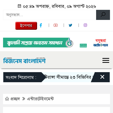
০৫:৪৯ অপরাহ্ন, রবিবার, ০৯ অগাস্ট ২০২৬
ইপেপার
×
মাটিরাঙ্গা সীমান্তে ২৩ বিজিবির অভিযান: ৭ লাখ
সংবাদ শিরোনাম :
প্রচ্ছদ
এন্টারটেইনমেন্ট