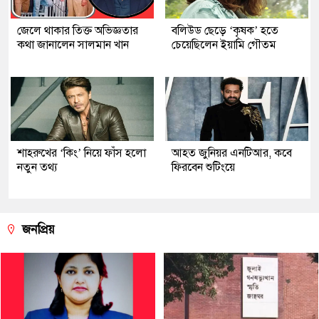
জেলে থাকার তিক্ত অভিজ্ঞতার
বলিউড ছেড়ে ‘কৃষক’ হতে
কথা জানালেন সালমান খান
চেয়েছিলেন ইয়ামি গৌতম
শাহরুখের ‘কিং’ নিয়ে ফাঁস হলো
আহত জুনিয়র এনটিআর, কবে
নতুন তথ্য
ফিরবেন শুটিংয়ে
জনপ্রিয়