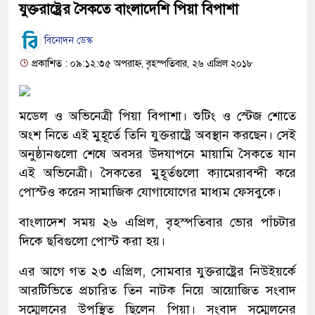
যুক্তরাষ্ট্রের সৈকতে বাংলাদেশি পিয়া বিপাশা
বিনোদন ডেস্ক
প্রকাশিত : ০৯:১২:৩৫ অপরাহ্ন, বৃহস্পতিবার, ২৬ এপ্রিল ২০১৮
মডেল ও অভিনেত্রী পিয়া বিপাশা। শুটিং ও স্টেজ শোতে
অংশ নিতে এই মুহূর্তে তিনি যুক্তরাষ্ট্রে অবস্থান করছেন। সেই
অনুষ্ঠানগুলো শেষে অবসর উদযাপনে মায়ামি সৈকতে যান
এই অভিনেত্রী। সৈকতের মুহূর্তগুলো ক্যামেরাবন্দী করে
পোস্টও করেন সামাজিক যোগাযোগের মাধ্যম ফেসবুকে।
বাংলাদেশ সময় ২৬ এপ্রিল, বৃহস্পতিবার ভোর পাঁচটার
দিকে ছবিগুলো পোস্ট করা হয়।
এর আগে গত ২৩ এপ্রিল, সোমবার যুক্তরাষ্ট্রের নিউইয়র্কে
আরটিভিতে প্রচারিত তিন নাটক নিয়ে আয়োজিত সংবাদ
সম্মেলনের উপস্থিত ছিলেন পিয়া। সংবাদ সম্মেলনের