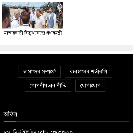
মাতারবাড়ী বিদ্যুৎকেন্দ্রে প্রধানমন্ত্রী
আমাদের সম্পর্কে
ব্যবহারের শর্তাবলি
গোপনীয়তার নীতি
যোগাযোগ
অফিস
৮৭, নিউ ইস্কাটন রোড, লেভেল-১০,