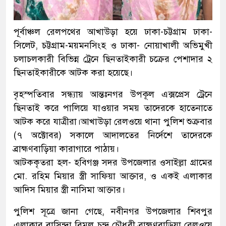
পূর্বাঞ্চল রেলপথের আখাউড়া হয়ে ঢাকা-চট্টগ্রাম ঢাকা-
সিলেট, চট্টগ্রাম-ময়মনসিংহ ও ঢাকা- নোয়াখালী অভিমুখী
চলাচলকারী বিভিন্ন ট্রেনে ছিনতাইকারী চক্রের পেশাদার ২
ছিনতাইকারীকে আটক করা হয়েছে।
বৃহস্পতিবার সন্ধ্যায় আন্তঃনগর উপকূল এক্সপ্রেস ট্রেনে
ছিনতাই করে পালিয়ে যাওয়ার সময় তাদেরকে হাতেনাতে
আটক করে যাত্রীরা।আখাউড়া রেলওয়ে থানা পুলিশ শুক্রবার
(৭ অক্টোবর) সকালে আদালতের নির্দেশে তাদেরকে
ব্রাহ্মণবাড়িয়া কারাগারে পাঠায়।
আটককৃতরা হল- হবিগঞ্জ সদর উপজেলার ওসাইল্লা গ্রামের
মো. রহিম মিয়ার স্ত্রী সাফিয়া আক্তার, ও একই এলাকার
আদিস মিয়ার স্ত্রী নাসিমা আক্তার।
পুলিশ সূত্রে জানা গেছে, নবীনগর উপজেলার শিবপুর
এলাকার বাসিন্দা বিমল চন্দ্র চৌধুরী ব্রাহ্মণবাড়িয়া রেলওয়ে