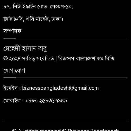
৮৭, নিউ ইস্কাটন রোড, লেভেল-১০,
ফ্ল্যাট ৯/বি, এসি মার্কেট, ঢাকা।
সম্পাদক
মেহেদী হাসান বাবু
© ২০২৪ সর্বস্বত্ব সংরক্ষিত | বিজনেস বাংলাদেশ.কম.বিডি
যোগাযোগ
ইমেইল : biznessbangladesh@gmail.com
মোবাইল : +৮৮০ ২৫৮৩১৭৯৪৬