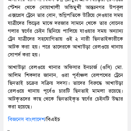
স্টেশন থেকে নোয়াখালী অভিমুখী আন্তঃনগর উপকূল
এক্সপ্রেস ট্রেনে তার বোন, ভগ্নিপতিকে উঠিয়ে দেওয়ার সময়
যাত্রীদের ভিড়ের মাঝে দরজার সামনে থেকে তার বোনের
গলার স্বর্ণের চেইন ছিনিয়ে পালিয়ে যাওয়ার সময় অন্যান্য
ট্রেন যাত্রীদের সহযোগিতায় ওই ২ নারী ছিনতাইকারীকে
আটক করা হয়। পরে তাদেরকে আখাউড়া রেলওয়ে থানায়
সোপর্দ করা হয়।
আখাউড়া রেলওয়ে থানার অফিসার ইনচার্জ (ওসি) মো.
আলিম শিকদার জানান, ওরা পূর্বাঞ্চল রেলপথের ট্রেনে
ছিনতাই চক্রের সক্রিয় সদস্য। তাদের বিরুদ্ধে আখাউড়া
রেলওয়ে থানায় পূর্বেও চারটি ছিনতাই মামলা রয়েছে।
আটকৃতদের কাছ থেকে ছিনতাইকৃত স্বর্ণের চেইনটি উদ্ধার
করা হয়েছে।
বিজনেস বাংলাদেশ
/বিএইচ