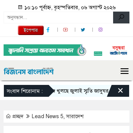
১০:১০ পূর্বাহ্ন, বৃহস্পতিবার, ০৬ অগাস্ট ২০২৬
ইপেপার
×
আজ খুলছে জুলাই স্মৃতি জাদুঘর, যা যা দেখবেন দর্শন
সংবাদ শিরোনাম :
প্রচ্ছদ
Lead News 5
,
সারাদেশ