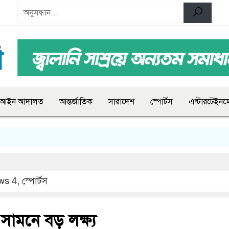
আইন আদালত
আন্তর্জাতিক
সারাদেশ
স্পোর্টস
এন্টারটেইনমে
ws 4
,
স্পোর্টস
সামনে বড় লক্ষ্য