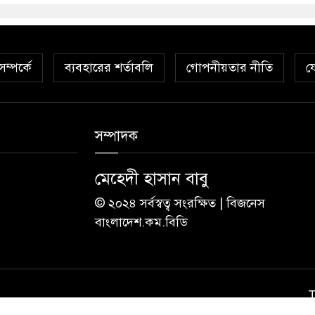
ম্পর্কে
ব্যবহারের শর্তাবলি
গোপনীয়তার নীতি
য
সম্পাদক
মেহেদী হাসান বাবু
© ২০২৪ সর্বস্বত্ব সংরক্ষিত | বিজনেস
বাংলাদেশ.কম.বিডি