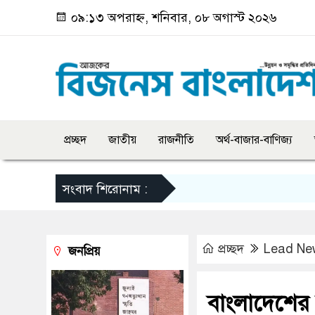
০৯:১৩ অপরাহ্ন, শনিবার, ০৮ অগাস্ট ২০২৬
প্রচ্ছদ
জাতীয়
রাজনীতি
অর্থ-বাজার-বাণিজ্য
সংবাদ শিরোনাম :
প্রচ্ছদ
Lead Ne
জনপ্রিয়
বাংলাদেশের 