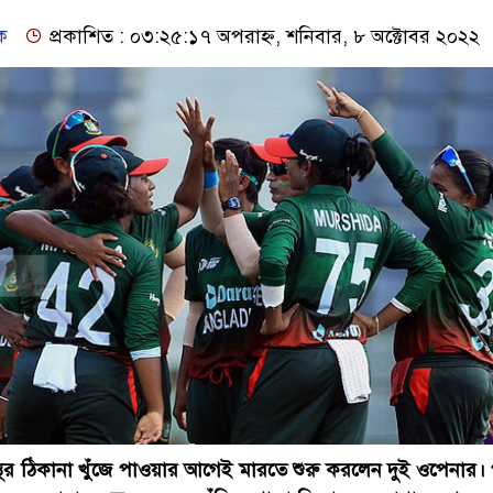
ক
প্রকাশিত : ০৩:২৫:১৭ অপরাহ্ন, শনিবার, ৮ অক্টোবর ২০২২
ের ঠিকানা খুঁজে পাওয়ার আগেই মারতে শুরু করলেন দুই ওপেনার।