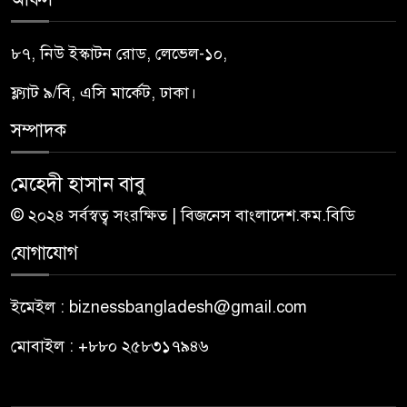
৮৭, নিউ ইস্কাটন রোড, লেভেল-১০,
ফ্ল্যাট ৯/বি, এসি মার্কেট, ঢাকা।
সম্পাদক
মেহেদী হাসান বাবু
© ২০২৪ সর্বস্বত্ব সংরক্ষিত | বিজনেস বাংলাদেশ.কম.বিডি
যোগাযোগ
ইমেইল : biznessbangladesh@gmail.com
মোবাইল : +৮৮০ ২৫৮৩১৭৯৪৬