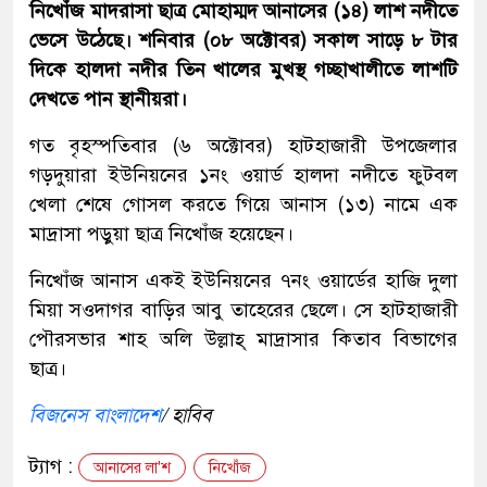
নিখোঁজ মাদরাসা ছাত্র মোহাম্মদ আনাসের (১৪) লাশ নদীতে
ভেসে উঠেছে। শনিবার (০৮ অক্টোবর) সকাল সাড়ে ৮ টার
দিকে হালদা নদীর তিন খালের মুখস্থ গচ্ছাখালীতে লাশটি
দেখতে পান স্থানীয়রা।
গত বৃহস্পতিবার (৬ অক্টোবর) হাটহাজারী উপজেলার
গড়দুয়ারা ইউনিয়নের ১নং ওয়ার্ড হালদা নদীতে ফুটবল
খেলা শেষে গোসল করতে গিয়ে আনাস (১৩) নামে এক
মাদ্রাসা পড়ুয়া ছাত্র নিখোঁজ হয়েছেন।
নিখোঁজ আনাস একই ইউনিয়নের ৭নং ওয়ার্ডের হাজি দুলা
মিয়া সওদাগর বাড়ির আবু তাহেরের ছেলে। সে হাটহাজারী
পৌরসভার শাহ অলি উল্লাহ্ মাদ্রাসার কিতাব বিভাগের
ছাত্র।
বিজনেস বাংলাদেশ
/ হাবিব
ট্যাগ :
আনাসের লা'শ
নিখোঁজ