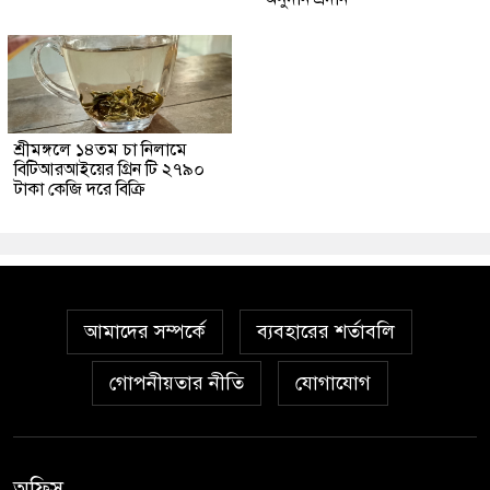
শ্রীমঙ্গলে ১৪তম চা নিলামে
বিটিআরআইয়ের গ্রিন টি ২৭৯০
টাকা কেজি দরে বিক্রি
আমাদের সম্পর্কে
ব্যবহারের শর্তাবলি
গোপনীয়তার নীতি
যোগাযোগ
অফিস