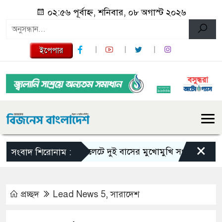
০২:৫৬ পূর্বাহ্ন, শনিবার, ০৮ অগাস্ট ২০২৬
ইপেপার
×
সিলেটে দুই বাসের মুখোমুখি সংঘর্ষে নিহত বেড়
সংবাদ শিরোনাম :
প্রচ্ছদ
Lead News 5
,
সারাদেশ