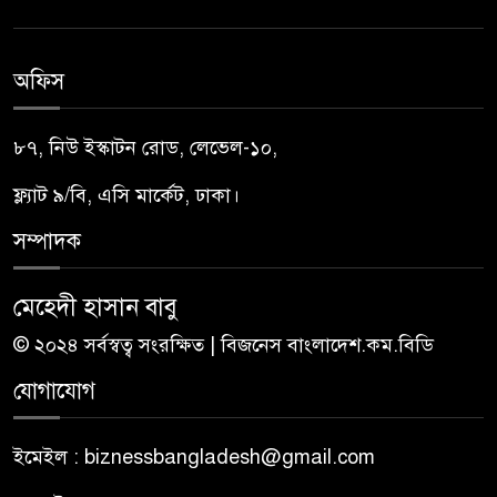
অফিস
৮৭, নিউ ইস্কাটন রোড, লেভেল-১০,
ফ্ল্যাট ৯/বি, এসি মার্কেট, ঢাকা।
সম্পাদক
মেহেদী হাসান বাবু
© ২০২৪ সর্বস্বত্ব সংরক্ষিত | বিজনেস বাংলাদেশ.কম.বিডি
যোগাযোগ
ইমেইল : biznessbangladesh@gmail.com