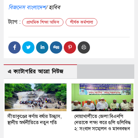
বিজনেস বাংলাদেশ
/ হাবিব
ট্যাগ :
প্রাথমিক শিক্ষা অফিস
শীর্ষক কর্মশালা
এ ক্যাটাগরির আরো নিউজ
সীতাকুণ্ডের ঝর্ণায় বর্ষার উচ্ছ্বাস,
নোয়াখালীতে জেলা বিএনপি
স্থানীয় অর্থনীতিতে নতুন গতি
নেতাকে লক্ষ্য করে গুলি গুলিবিদ্ধ
২: সংবাদ সম্মেলন ও মানববন্ধন