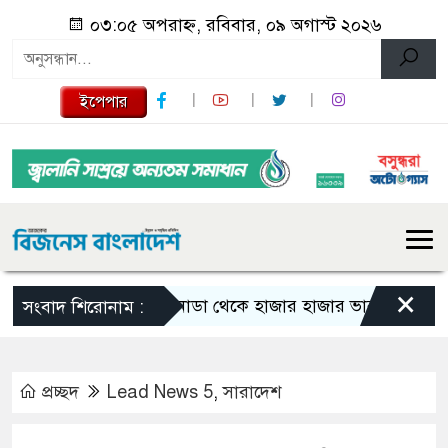
০৩:০৫ অপরাহ্ন, রবিবার, ০৯ অগাস্ট ২০২৬
ইপেপার
×
কানাডা থেকে হাজার হাজার ভারতীয় নাগরিক বহি
সংবাদ শিরোনাম :
প্রচ্ছদ
Lead News 5
,
সারাদেশ