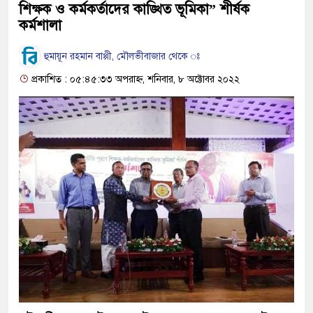
শিক্ষক ও কর্মকর্তাদের কাঙ্খিত ভূমিকা” শীর্ষক
কর্মশালা
হুমায়ূন রহমান বাপ্পী, মৌলভীবাজার থেকে ঃ
প্রকাশিত : ০৫:৪৫:৩৩ অপরাহ্ন, শনিবার, ৮ অক্টোবর ২০২২