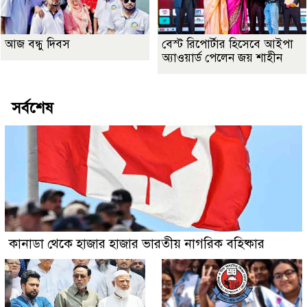
আজ বন্ধু দিবস
বেস্ট রিপোর্টার হিসেবে আইপা
অ্যাওয়ার্ড পেলেন জয় শাহীন
সর্বশেষ
কানাডা থেকে হাজার হাজার ভারতীয় নাগরিক বহিষ্কার