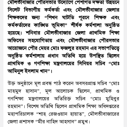
মৌলভীবাজার পৌরসভার উদ্যোগে পেশাগত দক্ষতা উন্নয়নে
সিলেট বিভাগীয় কর্মকর্তা এবং মৌলভীবাজার জেলার
শিক্ষকদের জন্য “শিখন ঘাটতি পূরনে শিক্ষক এবং
কর্মকর্তাদের কাঙ্খিত ভূমিকা” শীর্ষক কর্মশালা অনুষ্ঠিত
হয়েছে। শনিবার মৌলভীবাজার জেলা প্রাথমিক শিক্ষা
অফিসের সহযোগিতায় এবং মৌলভীবাজার পৌরসভার
আয়োজনে পৌর মেয়র মোঃ ফজলুর রহমান এর সভাপতিত্বে
অনুষ্ঠিত কর্মশালায় প্রধান অতিথি হয়ে উপস্থিত ছিলেন
প্রাথমিক ও গণশিক্ষা মন্ত্রণালয়ের সিনিয়র সচিব “মোঃ
আমিনুল ইসলাম খান”।
উক্ত অনুষ্ঠানে মূল প্রবন্ধ পাঠ করেন অবসরপ্রাপ্ত সচিব “মোঃ
মাহমুদ হাসান”, মূল আলোচক ছিলেন, প্রাথমিক ও
গণশিক্ষা মন্ত্রণালয়ের অতিরিক্ত সচিব “মোঃ মুহিবুর
রহমান”। বিশেষ অতিথি ছিলেন প্রাথমিক শিক্ষা অধিদপ্তরের
মহাপরিচালক “শাহ রেজওয়ান হায়াত”, মৌলভীবাজারের
জেলা প্রশাসক “মীর নাহিদ আহসান” প্রমুখ।