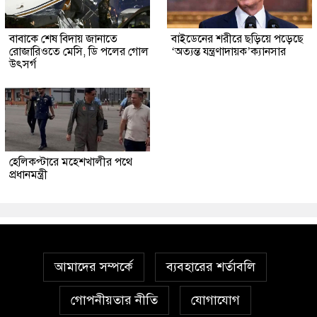
বাবাকে শেষ বিদায় জানাতে
বাইডেনের শরীরে ছড়িয়ে পড়েছে
রোজারিওতে মেসি, ডি পলের গোল
‘অত্যন্ত যন্ত্রণাদায়ক’ক্যানসার
উৎসর্গ
হেলিকপ্টারে মহেশখালীর পথে
প্রধানমন্ত্রী
আমাদের সম্পর্কে
ব্যবহারের শর্তাবলি
গোপনীয়তার নীতি
যোগাযোগ