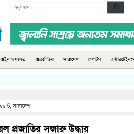
আইন আদালত
আন্তর্জাতিক
সারাদেশ
স্পোর্টস
এন্টারটেইনমে
ws 5
,
সারাদেশ
রল প্রজাতির সজারু উদ্ধার