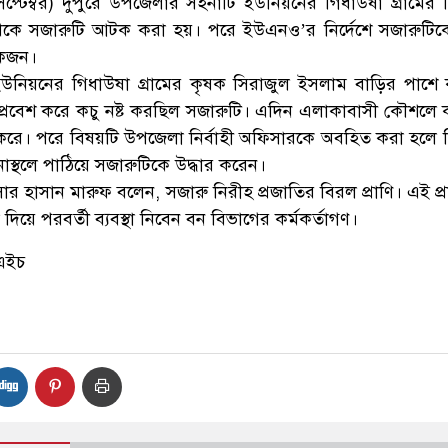
প্টেম্বর) দুপুরে উপজেলার সহনাটি ইউনিয়নের গিধাউষা গ্রামের 
কে সজারুটি আটক করা হয়। পরে ইউএনও’র নির্দেশে সজারুটিকে
োকজন।
ইউনিয়নের গিধাউষা গ্রামের কৃষক সিরাজুল ইসলাম বাড়ির পাশে 
প্রবেশ করে কচু নষ্ট করছিল সজারুটি। এদিন এলাকাবাসী কৌশলে 
রে। পরে বিষয়টি উপজেলা নির্বাহী অফিসারকে অবহিত করা হলে 
্থলে পাঠিয়ে সজারুটিকে উদ্ধার করেন।
ার হাসান মারুফ বলেন, সজারু নিরীহ প্রজাতির বিরল প্রাণি। এই প্
দিয়ে পরবর্তী ব্যবস্থা নিবেন বন বিভাগের কর্মকর্তাগণ।
এইচ