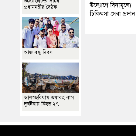
উদ্যোক্তাদের সাথে
উদ্যোগে বিনামূল্যে
প্রধানমন্ত্রীর বৈঠক
চিকিৎসা সেবা প্রদান
আজ বন্ধু দিবস
আলজেরিয়ায় ভয়াবহ বাস
দুর্ঘটনায় নিহত ২৭