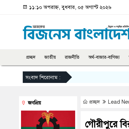
১১:১০ অপরাহ্ন, বুধবার, ০৫ অগাস্ট ২০২৬
প্রচ্ছদ
জাতীয়
রাজনীতি
অর্থ-বাজার-বাণিজ্য
সংবাদ শিরোনাম :
প্রচ্ছদ
Lead Ne
জনপ্রিয়
গৌরীপুরে বি