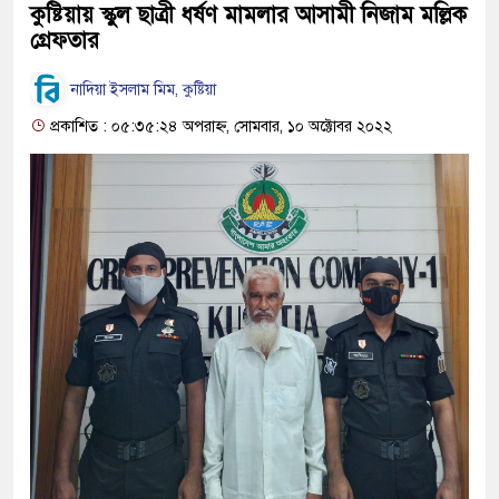
কুষ্টিয়ায় স্কুল ছাত্রী ধর্ষণ মামলার আসামী নিজাম মল্লিক
গ্রেফতার
নাদিয়া ইসলাম মিম, কুষ্টিয়া
প্রকাশিত : ০৫:৩৫:২৪ অপরাহ্ন, সোমবার, ১০ অক্টোবর ২০২২