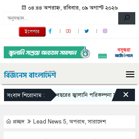
০৪:৪৪ অপরাহ্ন, রবিবার, ০৯ অগাস্ট ২০২৬
ইপেপার
×
১০ বছরের জ্বালানি পরিকল্পনা সংসদে তুলে ধরবে সরক
সংবাদ শিরোনাম :
প্রচ্ছদ
Lead News 5
,
অপরাধ
,
সারাদেশ