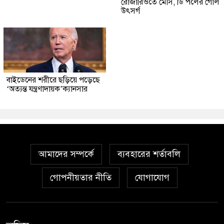
রোজারিওতে মেসি, ডি পলের গোল
উৎসর্গ
বাইডেনের শরীরে ছড়িয়ে পড়েছে
‘অত্যন্ত যন্ত্রণাদায়ক’ক্যানসার
আমাদের সম্পর্কে
ব্যবহারের শর্তাবলি
গোপনীয়তার নীতি
যোগাযোগ