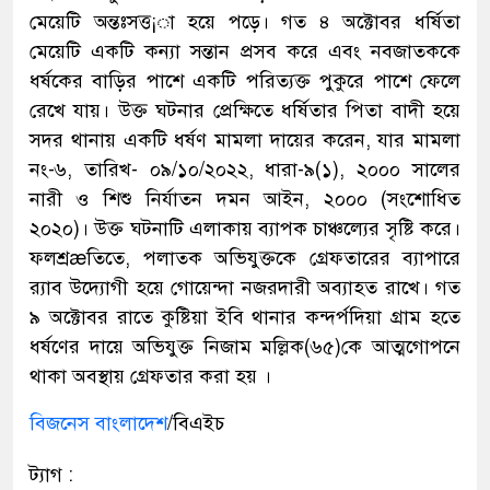
মেয়েটি অন্তঃসত্ত¡া হয়ে পড়ে। গত ৪ অক্টোবর ধর্ষিতা
মেয়েটি একটি কন্যা সন্তান প্রসব করে এবং নবজাতককে
ধর্ষকের বাড়ির পাশে একটি পরিত্যক্ত পুকুরে পাশে ফেলে
রেখে যায়। উক্ত ঘটনার প্রেক্ষিতে ধর্ষিতার পিতা বাদী হয়ে
সদর থানায় একটি ধর্ষণ মামলা দায়ের করেন, যার মামলা
নং-৬, তারিখ- ০৯/১০/২০২২, ধারা-৯(১), ২০০০ সালের
নারী ও শিশু নির্যাতন দমন আইন, ২০০০ (সংশোধিত
২০২০)। উক্ত ঘটনাটি এলাকায় ব্যাপক চাঞ্চল্যের সৃষ্টি করে।
ফলশ্রæতিতে, পলাতক অভিযুক্তকে গ্রেফতারের ব্যাপারে
র‌্যাব উদ্যোগী হয়ে গোয়েন্দা নজরদারী অব্যাহত রাখে। গত
৯ অক্টোবর রাতে কুষ্টিয়া ইবি থানার কন্দর্পদিয়া গ্রাম হতে
ধর্ষণের দায়ে অভিযুক্ত নিজাম মল্লিক(৬৫)কে আত্মগোপনে
থাকা অবস্থায় গ্রেফতার করা হয় ।
বিজনেস বাংলাদেশ
/বিএইচ
ট্যাগ :