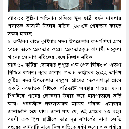
র‌্যাব-১২ কুষ্টিয়া অভিযান চালিয়ে স্কুল ছাত্রী ধর্ষন মামলার
পলাতক আসামী নিজাম মল্লিক (৬৫)কে গ্রেফতার করতে
সক্ষম হয়েছে।
৯ অক্টোবর রাতে কুষ্টিয়ার সদর উপজেলার কন্দর্পদিয়া গ্রাম
থেকে তাকে গ্রেফতার করে। গ্রেফতারকৃত আসামী দহকুলা
গ্রামের জোনাপ মল্লিকের ছেলে নিজাম মল্লিক।
র‌্যাব-১২ কুষ্টিয়া সোমবার দুপুরে এক প্রেস ব্রিফিং-এ এতথ্য
নিশ্চিত করেন। র‌্যাব জানায়, গত ৪ অক্টোবর ২০২২ তারিখ
কুষ্টিয়া সদর উপজেলার দহকুলা গ্রামের তেকনাপাড়া গ্রামে
একটি নবজাতক শিশুকে পরিত্যক্ত অবস্থায় পাওয়া যায়।
শিশুটিকে গ্রামের লোকজন উদ্ধার করে হাসপাতালে ভর্তি
করে। পরবর্তীতে নবজাতকের মায়ের পরিচয় এলাকায়
জানাজানি হয়ে যায়। জানা যায় যে, ওই গ্রামের ১৩ বছর
বয়সী এক স্কুল ছাত্রীকে তার দূর সম্পর্কের নানা চলতি
বছরের জানুয়ারি মাসে নিজ বাড়িতে ধর্ষণ করে। এক পর্যায়ে