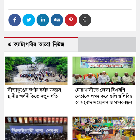
এ ক্যাটাগরির আরো নিউজ
সীতাকুণ্ডের ঝর্ণায় বর্ষার উচ্ছ্বাস,
নোয়াখালীতে জেলা বিএনপি
স্থানীয় অর্থনীতিতে নতুন গতি
নেতাকে লক্ষ্য করে গুলি গুলিবিদ্ধ
২: সংবাদ সম্মেলন ও মানববন্ধন