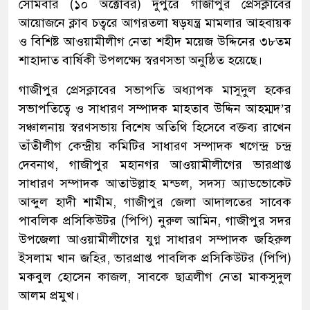
সোমবার (১০ অক্টোবর) দুপুরে গাজীপুর প্রেসক্লাবের
আয়োজনে ক্লাব চত্বরে আগরতলা ষড়যন্ত্র মামলার আহবায়ক
ও বিশিষ্ট আওয়ামীলীগ নেতা শহীদ ময়েজ উদ্দিনের ৩৮তম
শাহাদাত বার্ষিকী উপলক্ষ্যে স্বরণসভা অনুষ্ঠিত হয়েছে।
গাজীপুর প্রেসক্লাবের সভাপতি অধ্যাপক মাসুদুল হকের
সভাপতিত্বে ও সাধারণ সম্পাদক মাহতাব উদ্দিন আহম্মদ’র
সঞ্চালনায় স্বরণসভায় বিশেষ অতিথি হিসেবে বক্তব্য রাখেন
তাঁতীলীগ কেন্দ্রীয় কমিটির সাধারণ সম্পাদক খগেন্দ্র চন্দ্র
দেবনাথ, গাজীপুর মহানগর আওয়ামীলীগের ভারপ্রাপ্ত
সাধারণ সম্পাদক আতাউল্লাহ মন্ডল, সদস্য অ্যাডভোকেট
আব্দুল হাদী শামীম, গাজীপুর জেলা আদালতের সাবেক
পাবলিক প্রসিকিউটর (পিপি) নুরুল আমিন, গাজীপুর সদর
উপজেলা আওয়ামীলীগের যুগ্ন সাধারণ সম্পাদক জহিরুল
ইসলাম খান জহির, ভারপ্রাপ্ত পাবলিক প্রসিকিউটর (পিপি)
মকবুল হোসেন কাজল, সাবকে ছাত্রলীগ নেতা মাকসুদুল
আলম প্রমুখ।