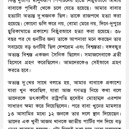
কিন্তু দুর্ভাগ্য মানুষরূপি পিশাচদের হাতে নিষ্ঠুরভাবে আমার
বাবাকে পৃথিবী থেকে চলে যেতে হয়েছে। আমার বাবার
হত্যাটা অত্যন্ত দু:খজনক ছিল। তাকে রাজপথে হত্যা করা
হয়েছে। কোনো গুলি করে নয়, বোমা মেরে নয়, দিনে-দুপুরে
ছুরিকাঘাতে প্রকাশ্যে নিষ্ঠুরভাবে হত্যা করা হয়েছে। ৩৮
বছর পর যে গুনটির জন্য তাকে আপনারা মনে করছেন তার
সবচেয়ে বড় গুণটিই ছিল দেশপ্রেম এবং বিশ্বস্ততা। বঙ্গবন্ধুর
অত্যন্ত বিশ্বস্ত একজন সৈনিক ছিলেন। সমাজসেবাকে ব্রতী
হিসেবে গ্রহণ করেছিলেন। আমদেরকেও সেইভাবে গ্রহণ
করতে হবে।
অত্যন্ত দু:খের সাথে বলতে হয়, আমার বাবাকে প্রকাশ্যে
যারা খুন করেছিল, যারা আজ গণতন্ত্র নিয়ে কথা বলে
তাদেরকে তৎকালীণ রাষ্ট্রপতি হুসেইন মোহাম্মদ এরশাদ
সাধারণ ক্ষমা করে দিয়েছিলেন। পরে বাবা খুনের মামলার
১৩ আসামির মধ্যে ১২ জনকে তার দলে স্থান দিয়েছেন।
তাদের এক খুনী আজম খানকে জাতীয় পার্টির পদ দিয়ে বড়