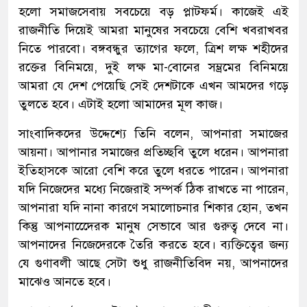
হলো সমাজসেবায় সবচেয়ে বড় প্লাটফর্ম। কাজেই এই
রাজনীতি দিয়েই আমরা মানুষের সবচেয়ে বেশি খবরাখবর
নিতে পারবো। বঙ্গবন্ধুর ত্যাগের ফলে, ত্রিশ লক্ষ শহীদের
রক্তের বিনিময়ে, দুই লক্ষ মা-বোনের সম্ভ্রমের বিনিময়ে
আমরা যে দেশ পেয়েছি সেই দেশটাকে এখন আমদের গড়ে
তুলতে হবে। এটাই হলো আমাদের মূল কাজ।
সাংবাদিকদের উদ্দেশ্যে তিনি বলেন, আপনারা সমাজের
আয়না। আপানার সমাজের প্রতিচ্ছবি তুলে ধরেন। আপনারা
ইতিহাসকে আরো বেশি করে তুলে ধরতে পারেন। আপনারা
যদি নিজেদের মধ্যে নিজেরাই সম্পর্ক ঠিক রাখতে না পারেন,
আপনারা যদি নানা কারণে সমালোচনার শিকার হোন, তখন
কিন্তু আপনাদেেেরক মানুষ সেভাবে আর গুরুত্ব দেবে না।
আপনাদের নিজেদেরকে তৈরি করতে হবে। ব্যক্তিত্বের জন্য
যে গুণাবলী আছে সেটা শুধু রাজনীতিবিদ নয়, আপনাদের
মাঝেও আনতে হবে।