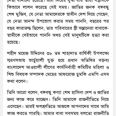
নেতা বানানো হয়েছে। এটা দিয়েই বুঝা যায় তারা সন্ত্রাসকে
কিভাবে লালন করেছে সেই সময়। জাতির জনক বঙ্গবন্ধু
শেখ মুজিব, যে নেতা আমাদেরকে স্বাধীন দেশ দিয়ে গেছেন,
যে নেতা আনন্দ উপভোগ করার সময় পাননি, বছরের পর
বছর কারারুদ্ধ ছিলেন, তার পরিবারের স্ত্রী সন্তানেরা বাবাকে-
স্বামীকে সেইভাবে পাননি অথচ সেই মানুষটিকে হত্যা করা
হয়েছে।
শহীদ ময়েজ উদ্দিনের ৩৮ তম শাহাদাত বার্ষিকী উপলক্ষ্যে
স্মরণসভায় ভার্চুয়ালী যুক্ত হয়ে প্রধান অতিথির বক্তব্য
বাংলাদেশ আওয়ালী লীগের কার্যনির্বাহী কমিটির মহিলা ও
শিশু বিষয়ক সম্পাদক মেহের আফরোজ চুমকি এমপি এসব
কথা বলেন।
তিনি আরো বলেন, বঙ্গবন্ধু কণ্যা শেখ হাসিনা দেশ ও জাতির
জন্য কাজ করে যাচ্ছেন। তিনি আমাকে রাজনীতিতে নিয়ে
এসেছেন। তারই ফলশ্রুতিতে আজকে আপনাদের সাথে আমি
কাজ করতে পারছি। আমার বাবা সবসময় বলতো রাজনীতি