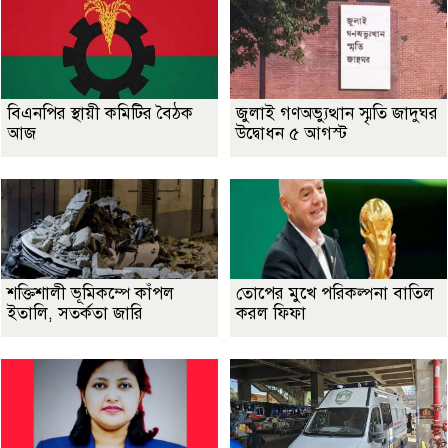
বিএনপির স্থায়ী কমিটির বৈঠক
জুলাই গণঅভ্যুত্থান স্মৃতি জাদুঘর
আজ
উদ্বোধন ৫ আগস্ট
শক্তিশালী ভূমিকম্পে কাঁপল
তোপের মুখে পরিকল্পনা বাতিল
ইতালি, সতর্কতা জারি
করল ফিফা