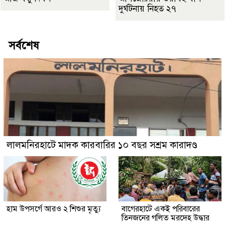
দুর্ঘটনায় নিহত ২৭
সর্বশেষ
লালমনিরহাটে মাদক কারবারির ১০ বছর সশ্রম কারাদণ্ড
হাম উপসর্গে আরও ২ শিশুর মৃত্যু
‎বাগেরহাটে একই পরিবারের
তিনজনের গলিত মরদেহ উদ্ধার