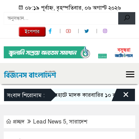
০৮:১৯ পূর্বাহ্ন, বৃহস্পতিবার, ০৬ অগাস্ট ২০২৬
ইপেপার
×
লালমনিরহাটে মাদক কারবারির ১০ বছর সশ্রম কারাদণ্ড
সংবাদ শিরোনাম :
প্রচ্ছদ
Lead News 5
,
সারাদেশ