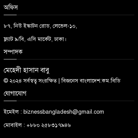
অফিস
৮৭, নিউ ইস্কাটন রোড, লেভেল-১০,
ফ্ল্যাট ৯/বি, এসি মার্কেট, ঢাকা।
সম্পাদক
মেহেদী হাসান বাবু
© ২০২৪ সর্বস্বত্ব সংরক্ষিত | বিজনেস বাংলাদেশ.কম.বিডি
যোগাযোগ
ইমেইল : biznessbangladesh@gmail.com
মোবাইল : +৮৮০ ২৫৮৩১৭৯৪৬