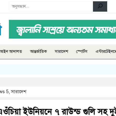
আইন আদালত
আন্তর্জাতিক
সারাদেশ
স্পোর্টস
এন্টারটেইনমে
ws 5
,
সারাদেশ
ওঁচিয়া ইউনিয়নে ৭ রাউন্ড গুলি সহ দু