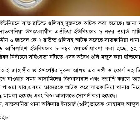
 ইউনিয়নে সাত রাউন্ড গুলিসহ দুজনকে আটক করা হয়েছে। জানা 
সাতকানিয়া উপজেলাধীন এওঁচিয়া ইউনিয়নের ৯ নম্বর ওয়ার্ড গাটিয়
্দীন ও জাসেদ কে ৭ রাউন্ড গুলিসহ আটক করেছে সাতকানিয়া থানা
ি আমিলাইশ ইউনিয়নের ৮ নম্বর ওয়ার্ডে।ধারণা করা হচ্ছে, ১২ 
রিষদ নির্বাচনে সহিংসতা ঘটাতে এসব অবৈধ গুলি মজুদ করা হচ্ছিল
আই জাহাঙ্গীর ও ইন্সপেক্টর নুরুল আলম এর সঙ্গী ও ফোর্স সহ 
গে যাওয়ার সময় আসামিদের জিজ্ঞাসাবাদ এবং তল্লাশি করলে তা
ি পাওয়া যায়,এসময় তাদেরকে আটক করে সাতকানিয়া থানায় নিয়ে
ধে মামলা হয়েছে এবং বিজ্ঞ আদালতে সোপর্দ করা হয়েছে।
ন, সাতকানিয়া থানা অফিসার ইনচার্জ (ওসি)তারেক মোহাম্মদ আব্দুল হ
এইচ