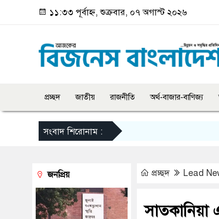
১১:৩৩ পূর্বাহ্ন, শুক্রবার, ০৭ অগাস্ট ২০২৬
প্রচ্ছদ
জাতীয়
রাজনীতি
অর্থ-বাজার-বাণিজ্য
সংবাদ শিরোনাম :
প্রচ্ছদ
Lead Ne
জনপ্রিয়
সাতকানিয়া এ