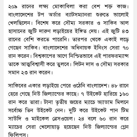
২০৯ রানের লক্ষ্য মোকাবিলা করা বেশ শক্ত কাজ।
বাংলাদেশের টপ অর্ডার ব্যাটসম্যানরা শুরুতে ভালোই
খেলছিলেন। বিশেষ করে সৌম্য সরকার ও সাকিব আল
হাসানের জুটি দারুণ লড়াইয়ের ইঙ্গিত দেয়। এই জুটি ৪৩
রানের বেশি করতে পারেনি। তারপর থেকে একাই লড়ে
গেছেন সাকিব। বাংলাদেশের অধিনায়ক ইনিংস সেরা ৭০
রান করেন। বিশ্বকাপের আগে নিশ্চিতভাবে এই পারফরম্যান্স
তাকে আত্মবিশ্বাসী করে তুলবে। লিটন দাস ও সৌম্য সরকার
সমান ২৩ রান করেন।
সাকিবের একার লড়াইয়ে পেরে ওঠেনি বাংলাদেশ। ৪৮ রানে
হেরে গেছে নিউ জিল্যান্ডের কাছে। ৭ উইকেট হারিয়ে ১৬০
রান করে তারা। টানা তৃতীয় জয়ের ম্যাচে অ্যাডাম মিলনে
সর্বোচ্চ তিন উইকেট নেন। দুটি করে উইকেট পান টিম
সাউদি ও মাইকেল ব্রেসওয়েল। ২৪ বলে ৬০ রান করে
ম্যাচের সেরা খেলোয়াড় হয়েছেন নিউ জিল্যান্ডের গ্লেন
ফিলিপস।