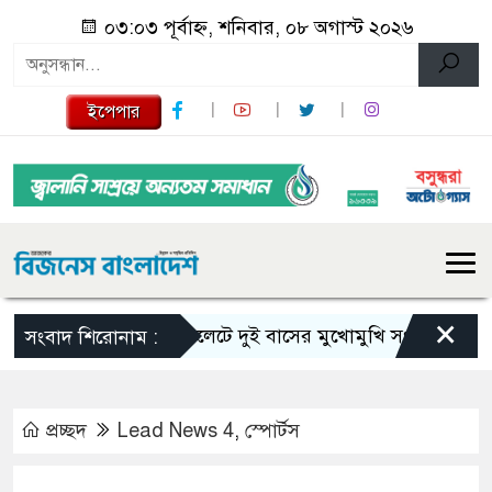
০৩:০৩ পূর্বাহ্ন, শনিবার, ০৮ অগাস্ট ২০২৬
ইপেপার
×
সিলেটে দুই বাসের মুখোমুখি সংঘর্ষে নিহত বেড়ে 
সংবাদ শিরোনাম :
প্রচ্ছদ
Lead News 4
,
স্পোর্টস