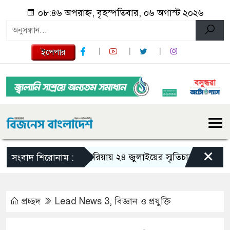
০৮:৪৬ অপরাহ্ন, বৃহস্পতিবার, ০৬ অগাস্ট ২০২৬
ইপেপার
×
গজারিয়ায় ২৪ জুলাইয়ের স্মৃতিচারণ: গুমের ভয়াব
সংবাদ শিরোনাম :
প্রচ্ছদ
Lead News 3
,
বিজ্ঞান ও প্রযুক্তি