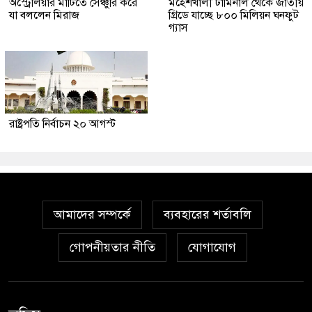
অস্ট্রেলিয়ার মাটিতে সেঞ্চুরি করে
মহেশখালী টার্মিনাল থেকে জাতীয়
যা বললেন মিরাজ
গ্রিডে যাচ্ছে ৮০০ মিলিয়ন ঘনফুট
গ্যাস
রাষ্ট্রপতি নির্বাচন ২০ আগস্ট
আমাদের সম্পর্কে
ব্যবহারের শর্তাবলি
গোপনীয়তার নীতি
যোগাযোগ