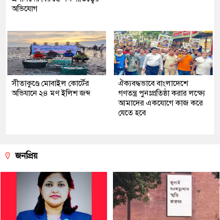
অভিযোগ
সীতাকুণ্ডে মোবাইল কোর্টের
ঐক্যবদ্ধভাবে বাংলাদেশে
অভিযানে ২৪ মণ ইলিশ জব্দ
গণতন্ত্র পুনঃপ্রতিষ্ঠা করার লক্ষ্যে
আমাদের একযোগে কাজ করে
যেতে হবে
জনপ্রিয়