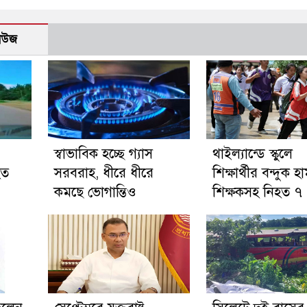
নিউজ
স্বাভাবিক হচ্ছে গ্যাস
থাইল্যান্ডে স্কুলে
হত
সরবরাহ, ধীরে ধীরে
শিক্ষার্থীর বন্দুক হ
কমছে ভোগান্তিও
শিক্ষকসহ নিহত ৭