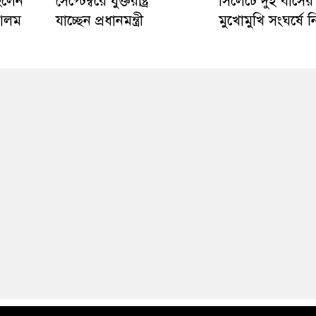
হলেন
সেপ্টেম্বরে যুক্তরাষ্ট্র
সিলেটে দুই বাসের
 আলম
যাচ্ছেন প্রধানমন্ত্রী
মুখোমুখি সংঘর্ষে 