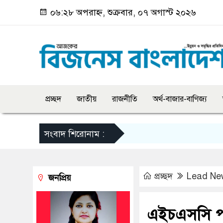
০৬:২৮ অপরাহ্ন, শুক্রবার, ০৭ অগাস্ট ২০২৬
প্রচ্ছদ
জাতীয়
রাজনীতি
অর্থ-বাজার-বাণিজ্য
সংবাদ শিরোনাম :
প্রচ্ছদ
Lead Ne
জনপ্রিয়
এইচএসসি পর