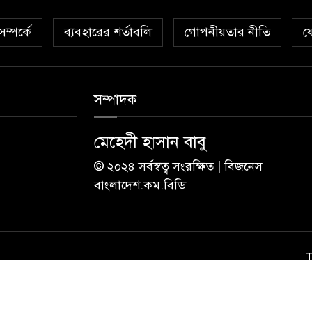
ম্পর্কে
ব্যবহারের শর্তাবলি
গোপনীয়তার নীতি
য
সম্পাদক
মেহেদী হাসান বাবু
© ২০২৪ সর্বস্বত্ব সংরক্ষিত | বিজনেস
বাংলাদেশ.কম.বিডি