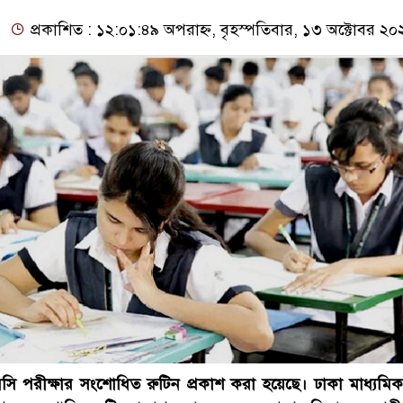
প্রকাশিত : ১২:০১:৪৯ অপরাহ্ন, বৃহস্পতিবার, ১৩ অক্টোবর ২০
 পরীক্ষার সংশোধিত রুটিন প্রকাশ করা হয়েছে। ঢাকা মাধ্যমিক