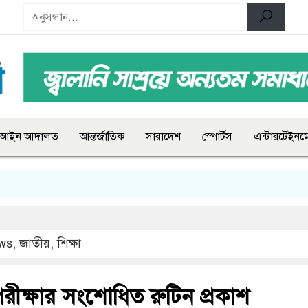
আইন আদালত
আন্তর্জাতিক
সারাদেশ
স্পোর্টস
এন্টারটেইনমে
ws
,
জাতীয়
,
শিক্ষা
ীক্ষার সংশোধিত রুটিন প্রকাশ