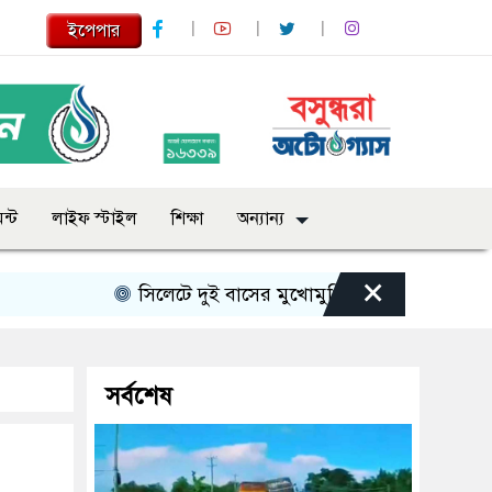
ইপেপার
ন্ট
লাইফ স্টাইল
শিক্ষা
অন্যান্য
×
সিলেটে দুই বাসের মুখোমুখি সংঘর্ষে নিহত বেড়ে ৯
সর্বশেষ