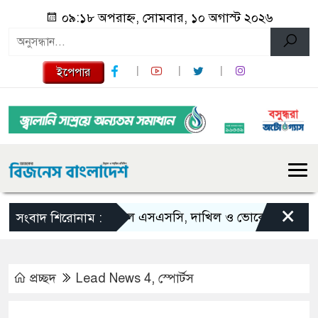
০৯:১৮ অপরাহ্ন, সোমবার, ১০ অগাস্ট ২০২৬
ইপেপার
×
শ্রীমঙ্গলে এসএসসি, দাখিল ও ভোকেশনালে জিপিএ-
সংবাদ শিরোনাম :
প্রচ্ছদ
Lead News 4
,
স্পোর্টস