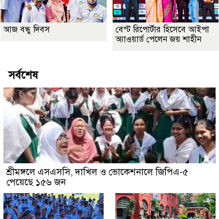
আজ বন্ধু দিবস
বেস্ট রিপোর্টার হিসেবে আইপা
অ্যাওয়ার্ড পেলেন জয় শাহীন
সর্বশেষ
শ্রীমঙ্গলে এসএসসি, দাখিল ও ভোকেশনালে জিপিএ-৫
পেয়েছে ১৫৬ জন