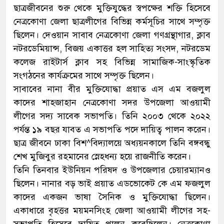
ছাত্রজীবনের শুরু থেকে মুক্তিযুদ্ধের স্বপক্ষের শক্তি হিসেবে
নেত্রকোণা জেলা ছাত্রলীগের বিভিন্ন কর্মসূচির সাথে সম্পৃক্ত
ছিলেন। দেওয়ান সাবাব নেত্রকোণা জেলা গণগ্রন্থাগার, ক্লাব
নটরডেমিয়ান্স, বিজয় একাত্তর হল সাহিত্য সংসদ, নটরডেম
কলেজ রাইটার্স ক্লাব সহ বিভিন্ন সামাজিক-সাংস্কৃতিক
সংগঠনের কার্যক্রমের সাথে সম্পৃক্ত ছিলেন।
সাবাবের নানা বীর মুক্তিযোদ্ধা প্রয়াত এস এম বজলুল
কাদের শাহজাহান নেত্রকোণা সদর উপজেলা আওয়ামী
লীগের সদ্য সাবেক সভাপতি। তিনি ২০০৩ থেকে ২০২২
পর্যন্ত ১৯ বছর যাবত এ সভাপতি পদে দায়িত্ব পালন করেন।
ছাত্র জীবনে ঢাকা বিশ^বিদ্যালয়ে অধ্যয়নকালে তিনি বঙ্গবন্ধু
শেখ মুজিবুর রহমানের স্নেহধন্য হয়ে রাজনীতি করেন।
তিনি তিনবার ইউনিয়ন পরিষদ ও উপজেলার চেয়ারম্যানও
ছিলেন। নানার বড় ভাই প্রয়াত এডভোকেট কে এম ফজলুল
কাদের একজন ভাষা সৈনিক ও মুক্তিযোদ্ধা ছিলেন।
একাধারে বৃহত্তর ময়মনসিংহ জেলা আওয়ামী লীগের সহ-
সভাপতি হিসেবে দায়িত্ব পালন করেছিলেন। নেত্রকোণা