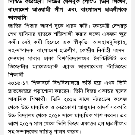
নিশ্চিত করেছেন। নিজের ফেসবুক পোস্টে তিনি লিখেন,
বাংলাদেশ আওয়ামী লীগ এবং বাংলাদেশ ছাত্রলীগকে
ভালবাসি।
জাতির পিতার আদর্শ বুকে ধারন করি। জননেত্রী দেশরত্ন
শেখ হাসিনার হাতকে শক্তিশালী করার লক্ষ্যে একজন ক্ষুদ্র
কর্মী। সেই কর্মী হিসেবে এক স্বীকৃতি। আলহামদুলিল্লাহ,
সহ-সম্পাদক, বাংলাদেশ ছাত্রলীগ, কেন্দ্রীয় নির্বাহী সংসদ।
দেওয়ান সাবাব ঢাকা বিশ^বিদ্যালয়ের ইনস্টিটিউট অব
ডিজেস্টার ম্যানেজম্যান্ট এ্যান্ড ভারনারেবল স্টাডিজের
শিক্ষার্থী।
২০১৬-১৭ শিক্ষাবর্ষে বিশ্ববিদ্যালয়ে ভর্তি হয়ে এখন তিনি
স্নাতকোত্তরে পড়াশোনা করছেন। তিনি বিজয় একাত্তর হলের
আবাসিক শিক্ষার্থী। তিনি ২০১৬ সালে নটরডেম কলেজ
থেকে উচ্চ মাধ্যমিক ও নেত্রকোণা আঞ্জুমান আদর্শ সরকারি
উচ্চ বিদ্যালয় থেকে ২০১৪ সালে মাধ্যমিক পাশ করেন। এর
আগে ২০১৭ সাল থেকে তিনি বিজয় একাত্তর হল ছাত্রলীগের
সহ-সম্পাদকের দায়িত্ব পালন করেন।