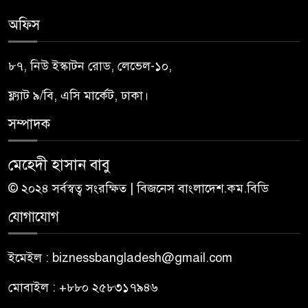
অফিস
৮৭, নিউ ইস্কাটন রোড, লেভেল-১০,
ফ্ল্যাট ৯/বি, এসি মার্কেট, ঢাকা।
সম্পাদক
মেহেদী হাসান বাবু
© ২০২৪ সর্বস্বত্ব সংরক্ষিত | বিজনেস বাংলাদেশ.কম.বিডি
যোগাযোগ
ইমেইল : biznessbangladesh@gmail.com
মোবাইল : +৮৮০ ২৫৮৩১৭৯৪৬