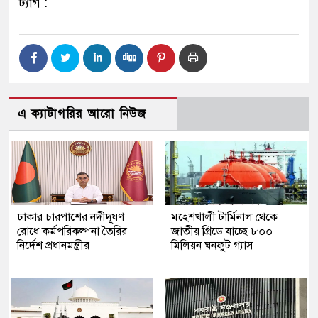
ট্যাগ :
এ ক্যাটাগরির আরো নিউজ
ঢাকার চারপাশের নদীদূষণ
মহেশখালী টার্মিনাল থেকে
রোধে কর্মপরিকল্পনা তৈরির
জাতীয় গ্রিডে যাচ্ছে ৮০০
নির্দেশ প্রধানমন্ত্রীর
মিলিয়ন ঘনফুট গ্যাস