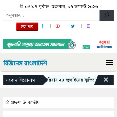
০৫:০৭ পূর্বাহ্ন, শুক্রবার, ০৭ অগাস্ট ২০২৬
ইপেপার
×
গজারিয়ায় ২৪ জুলাইয়ের স্মৃতিচারণ: গুমের ভয়াব
সংবাদ শিরোনাম :
প্রচ্ছদ
জাতীয়