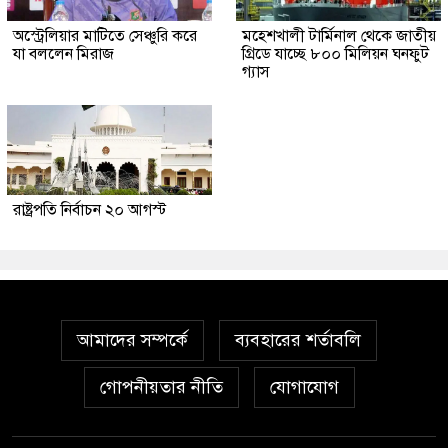
অস্ট্রেলিয়ার মাটিতে সেঞ্চুরি করে
মহেশখালী টার্মিনাল থেকে জাতীয়
যা বললেন মিরাজ
গ্রিডে যাচ্ছে ৮০০ মিলিয়ন ঘনফুট
গ্যাস
রাষ্ট্রপতি নির্বাচন ২০ আগস্ট
আমাদের সম্পর্কে
ব্যবহারের শর্তাবলি
গোপনীয়তার নীতি
যোগাযোগ