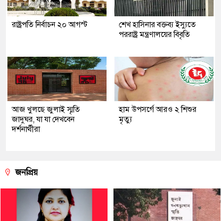
রাষ্ট্রপতি নির্বাচন ২০ আগস্ট
শেখ হাসিনার বক্তব্য ইস্যুতে
পররাষ্ট্র মন্ত্রণালয়ের বিবৃতি
আজ খুলছে জুলাই স্মৃতি
হাম উপসর্গে আরও ২ শিশুর
জাদুঘর, যা যা দেখবেন
মৃত্যু
দর্শনার্থীরা
জনপ্রিয়