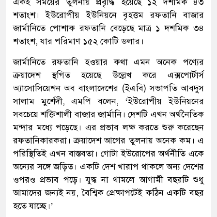
একই সময়ের তুলনায় প্রবৃদ্ধি হয়েছে ১২ দশমিক ৪৩
শতাংশ। ইউরোপীয় ইউনিয়নে বৃহত্তম রফতানি বাজার
জার্মানিতে পোশাক রফতানি বেড়েছে মাত্র ১ দশমিক ৩৪
শতাংশ, যার পরিমাণ ১৫২ কোটি ডলার।
জার্মানিতে রফতানি হওয়ার কথা এমন অনেক পণ্যের
ক্রয়াদেশ স্থগিত হয়েছে উল্লেখ করে এক্সপোর্টার্স
অ্যাসোসিয়েশন অব বাংলাদেশের (ইএবি) সভাপতি আবদুস
সালাম মুর্শেদী, এমপি বলেন, ‘ইউরোপীয় ইউনিয়নের
সবচেয়ে শক্তিশালী বাজার জার্মানি। দেশটি এখন অর্থনৈতিক
মন্দার মধ্যে পড়েছে। এর প্রভাব লক্ষ করতে শুরু করেছেন
রফতানিকারকরা। ক্রয়াদেশ আগের তুলনায় অনেক কম। এ
পরিস্থিতিই এখন বাস্তবতা। গোটা ইউরোপের অর্থনীতি একে
অন্যের সঙ্গে জড়িত। একটি দেশ খারাপ থাকলে অন্য দেশের
ওপরও প্রভাব পড়ে। যুদ্ধ না থামলে আগামী বছরটি শুধু
আমাদের জন্যই নয়, বৈশ্বিক প্রেক্ষাপটেই কঠিন একটি বছর
হতে যাচ্ছে।’