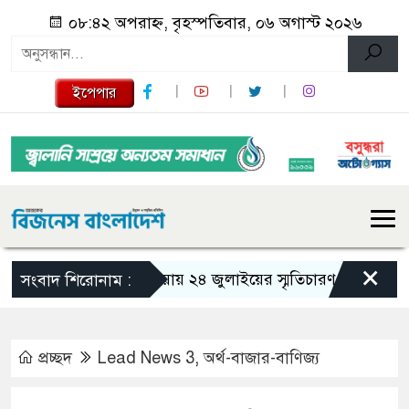
০৮:৪২ অপরাহ্ন, বৃহস্পতিবার, ০৬ অগাস্ট ২০২৬
ইপেপার
×
গজারিয়ায় ২৪ জুলাইয়ের স্মৃতিচারণ: গুমের ভয়াবহ অভি
সংবাদ শিরোনাম :
প্রচ্ছদ
Lead News 3
,
অর্থ-বাজার-বাণিজ্য