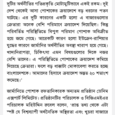
দুটির অর্থনীতির গতিপ্রকৃতি মোটামুটিভাবে একই রকম। দুই
দেশ থেকেই আসা পোশাকের ক্রয়াদেশে বড় ধরনের পতন
ঘটেছে। এর দুটি কারণের একটি হলো এ বাজারগুলোর
ক্রেতারা অনেক বেশি পরিমাণে ক্রয়াদেশ দিয়েছিল। কিন্তু
পরিবর্তিত পরিস্থিতিতে বিপুল পরিমাণ পোশাক অবিক্রীত
হয়ে জমে গেছে। আরেকটি কারণ হলো ইউক্রেন-রাশিয়ার
যুদ্ধের কারণে জার্মানির অর্থনীতির অবস্থা খারাপ হয়ে গেছে।
খাদ্যনিরাপত্তা, চিকিৎসা এমন বিষয়গুলোর দিকে নজর
বেশি তাদের। এ পরিস্থিতিতে পোশাকের ক্রয়াদেশ কমিয়ে
দিয়েছে ক্রেতারা। ফলে বড় ধাক্কাটা মোকাবেলা করতে হচ্ছে
বাংলাদেশকে। আমাদের হিসাবে ক্রয়াদেশ অন্তত ২০ শতাংশ
কমেছে।’
জার্মানিতে পোশাক রফতানিকারক অন্যতম প্রতিষ্ঠান ডেনিম
এক্সপার্ট লিমিটেড। প্রতিষ্ঠানটির পরিচালক ও বিজিএমইএর
পরিচালক মহিউদ্দিন রুবেল বলেন, ‘প্রাপ্ত তথ্য থেকে এটা
স্পষ্ট যে বিশ্বব্যাপী অর্থনৈতিক অস্থিরতা এবং খুচরা বাজারে