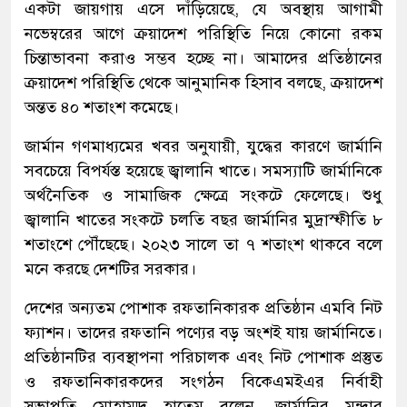
একটা জায়গায় এসে দাঁড়িয়েছে, যে অবস্থায় আগামী
নভেম্বরের আগে ক্রয়াদেশ পরিস্থিতি নিয়ে কোনো রকম
চিন্তাভাবনা করাও সম্ভব হচ্ছে না। আমাদের প্রতিষ্ঠানের
ক্রয়াদেশ পরিস্থিতি থেকে আনুমানিক হিসাব বলছে, ক্রয়াদেশ
অন্তত ৪০ শতাংশ কমেছে।
জার্মান গণমাধ্যমের খবর অনুযায়ী, যুদ্ধের কারণে জার্মানি
সবচেয়ে বিপর্যস্ত হয়েছে জ্বালানি খাতে। সমস্যাটি জার্মানিকে
অর্থনৈতিক ও সামাজিক ক্ষেত্রে সংকটে ফেলেছে। শুধু
জ্বালানি খাতের সংকটে চলতি বছর জার্মানির মুদ্রাস্ফীতি ৮
শতাংশে পৌঁছেছে। ২০২৩ সালে তা ৭ শতাংশ থাকবে বলে
মনে করছে দেশটির সরকার।
দেশের অন্যতম পোশাক রফতানিকারক প্রতিষ্ঠান এমবি নিট
ফ্যাশন। তাদের রফতানি পণ্যের বড় অংশই যায় জার্মানিতে।
প্রতিষ্ঠানটির ব্যবস্থাপনা পরিচালক এবং নিট পোশাক প্রস্তুত
ও রফতানিকারকদের সংগঠন বিকেএমইএর নির্বাহী
সভাপতি মোহাম্মদ হাতেম বলেন, জার্মানির মন্দার