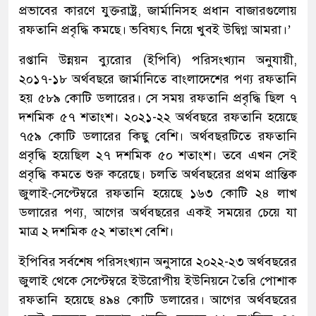
প্রভাবের কারণে যুক্তরাষ্ট্র, জার্মানিসহ প্রধান বাজারগুলোয়
রফতানি প্রবৃদ্ধি কমছে। ভবিষ্যৎ নিয়ে খুবই উদ্বিগ্ন আমরা।’
রপ্তানি উন্নয়ন ব্যুরোর (ইপিবি) পরিসংখ্যান অনুযায়ী,
২০১৭-১৮ অর্থবছরে জার্মানিতে বাংলাদেশের পণ্য রফতানি
হয় ৫৮৯ কোটি ডলারের। সে সময় রফতানি প্রবৃদ্ধি ছিল ৭
দশমিক ৫৭ শতাংশ। ২০২১-২২ অর্থবছরে রফতানি হয়েছে
৭৫৯ কোটি ডলারের কিছু বেশি। অর্থবছরটিতে রফতানি
প্রবৃদ্ধি হয়েছিল ২৭ দশমিক ৫০ শতাংশ। তবে এখন সেই
প্রবৃদ্ধি কমতে শুরু করেছে। চলতি অর্থবছরের প্রথম প্রান্তিক
জুলাই-সেপ্টেম্বরে রফতানি হয়েছে ১৬৩ কোটি ২৪ লাখ
ডলারের পণ্য, আগের অর্থবছরের একই সময়ের চেয়ে যা
মাত্র ২ দশমিক ৫২ শতাংশ বেশি।
ইপিবির সর্বশেষ পরিসংখ্যান অনুসারে ২০২২-২৩ অর্থবছরের
জুলাই থেকে সেপ্টেম্বরে ইউরোপীয় ইউনিয়নে তৈরি পোশাক
রফতানি হয়েছে ৪৯৪ কোটি ডলারের। আগের অর্থবছরের