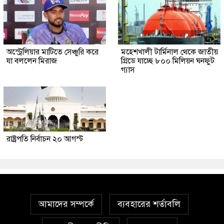
অস্ট্রেলিয়ার মাটিতে সেঞ্চুরি করে
মহেশখালী টার্মিনাল থেকে জাতীয়
যা বললেন মিরাজ
গ্রিডে যাচ্ছে ৮০০ মিলিয়ন ঘনফুট
গ্যাস
রাষ্ট্রপতি নির্বাচন ২০ আগস্ট
আমাদের সম্পর্কে
ব্যবহারের শর্তাবলি