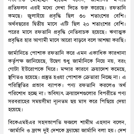
প্রতিফলন এরই মধ্যে দেখা দিতে শুরু করেছে। রফতানি
কমছে। জুলাইয়ে প্রবৃদ্ধি ছিল ৩০ শতাংশের বেশি।
অর্থবছরের দ্বিতীয় মাসে এটি ছিল ২০ শতাংশের বেশি।
পরের মাসে রফতানি প্রবৃদ্ধি নেতিবাচক হয়েছে। ঋণাত্মক
প্রবৃদ্ধির হার আগামী মাসে আরো বাড়বে বলে আশঙ্কা করছি।
জার্মানিতে পোশাক রফতানি করে এমন একাধিক কারখানা
কর্তৃপক্ষ জানিয়েছে, উদ্বেগ শুধু জার্মানিকে নিয়ে নয়, বরং
গোটা ইউরোপকে ঘিরে। মন্দার কারণে ক্রয়াদেশ কমেছে,
স্থগিতও হয়েছে। প্রস্তুত হওয়া পোশাক ক্রেতারা নিচ্ছে না। এ
পরিস্থিতির প্রভাব ব্যাপক। পণ্য রফতানি করলেও অর্থ
পরিশোধ হচ্ছে না। ভবিষ্যৎ ক্রয়াদেশগুলোর বিপরীতে পণ্য
সরবরাহের সময়সীমা ন্যূনতম ছয় মাস করে পিছিয়ে দেয়া
হয়েছে।
বিকেএমইএর সহসভাপতি ফজলে শামীম এহসান বলেন,
‘জার্মানি ও ফ্রান্স দুই দেশকে ফ্র্যাঙ্কো জার্মানি বলা হয়। দেশ