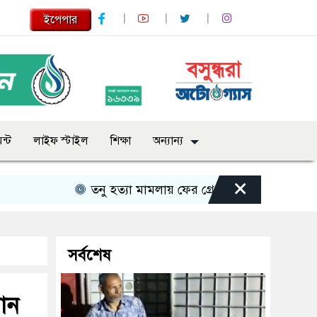
ইপেপার
ন্ট
লাইফ স্টাইল
শিক্ষা
অন্যান্য
×
তনু হত্যা মামলায় ফের গ্রেপ্তার সাবেক সেনাসদস্য হা
সর্বশেষ
যান