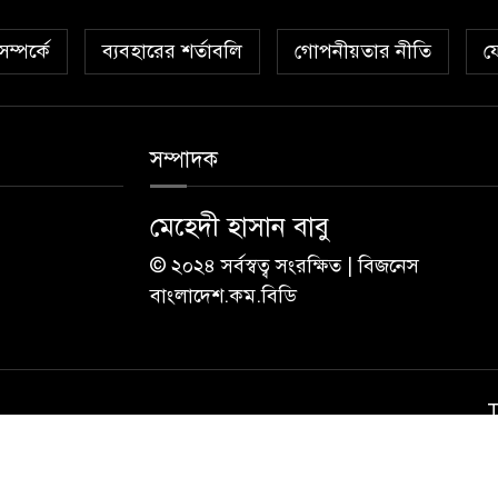
ম্পর্কে
ব্যবহারের শর্তাবলি
গোপনীয়তার নীতি
য
সম্পাদক
মেহেদী হাসান বাবু
© ২০২৪ সর্বস্বত্ব সংরক্ষিত | বিজনেস
বাংলাদেশ.কম.বিডি