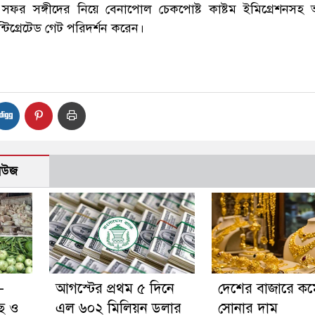
সফর সঙ্গীদের নিয়ে বেনাপোল চেকপোষ্ট কাষ্টম ইমিগ্রেশনসহ
্টিগ্রেটেড গেট পরিদর্শন করেন।
নিউজ
-
আগস্টের প্রথম ৫ দিনে
দেশের বাজারে কম
াছ ও
এল ৬০২ মিলিয়ন ডলার
সোনার দাম