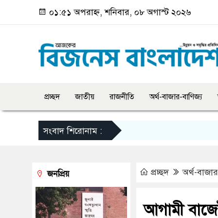
০১:৫১ অপরাহ্ন, শনিবার, ০৮ অগাস্ট ২০২৬
প্রচ্ছদ
জাতীয়
রাজনীতি
অর্থ-বাজার-বাণিজ্য
সংবাদ শিরোনাম :
প্রচ্ছদ
অর্থ-বাজার
জনপ্রিয়
আগামী বাজেট