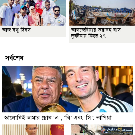
আজ বন্ধু দিবস
আলজেরিয়ায় ভয়াবহ বাস
দুর্ঘটনায় নিহত ২৭
সর্বশেষ
স্কালোনিই আমার প্ল্যান ‘এ’, ‘বি’ এবং ‘সি’: তাপিয়া