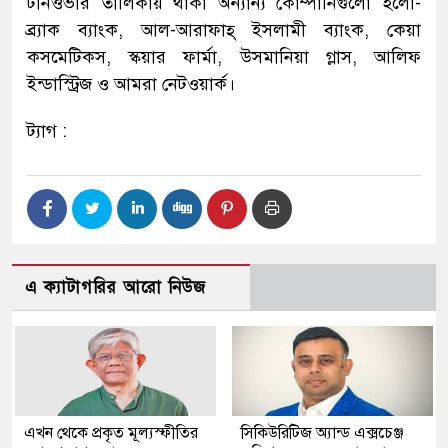
টার্নওভার তালিকায় থাকা অন্যান্য কোম্পানিগুলো হলো-
ব্র্যাক ব্যাংক, আল-আরাফাহ্ ইসলামী ব্যাংক, কেয়া
কসমেটিকস, স্কয়ার ফার্মা, উসমানিয়া গ্লাস, আলিফ
ইন্ডাস্ট্রিজ ও আমরা নেটওয়ার্ক।
ট্যাগ :
এ ক্যাটাগরির আরো নিউজ
এখন থেকে প্রকৃত মূল্যস্ফীতির
সিকিউরিটিজ অ্যান্ড এক্সচেঞ্জ