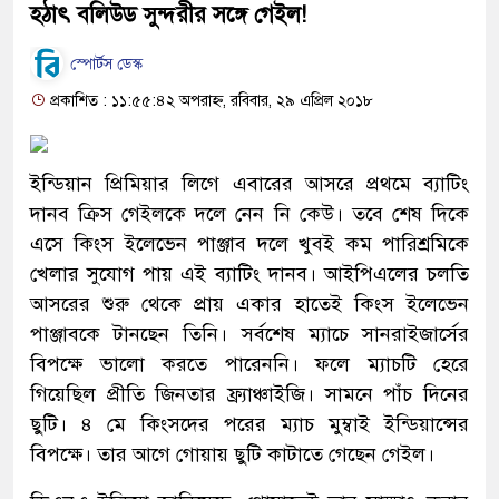
হঠাৎ বলিউড সুন্দরীর সঙ্গে গেইল!
স্পোর্টস ডেস্ক
প্রকাশিত : ১১:৫৫:৪২ অপরাহ্ন, রবিবার, ২৯ এপ্রিল ২০১৮
ইন্ডিয়ান প্রিমিয়ার লিগে এবারের আসরে প্রথমে ব্যাটিং
দানব ক্রিস গেইলকে দলে নেন নি কেউ। তবে শেষ দিকে
এসে কিংস ইলেভেন পাঞ্জাব দলে খুবই কম পারিশ্রমিকে
খেলার সুযোগ পায় এই ব্যাটিং দানব। আইপিএলের চলতি
আসরের শুরু থেকে প্রায় একার হাতেই কিংস ইলেভেন
পাঞ্জাবকে টানছেন তিনি। সর্বশেষ ম্যাচে সানরাইজার্সের
বিপক্ষে ভালো করতে পারেননি। ফলে ম্যাচটি হেরে
গিয়েছিল প্রীতি জিনতার ফ্র্যাঞ্চাইজি। সামনে পাঁচ দিনের
ছুটি। ৪ মে কিংসদের পরের ম্যাচ মুম্বাই ইন্ডিয়ান্সের
বিপক্ষে। তার আগে গোয়ায় ছুটি কাটাতে গেছেন গেইল।