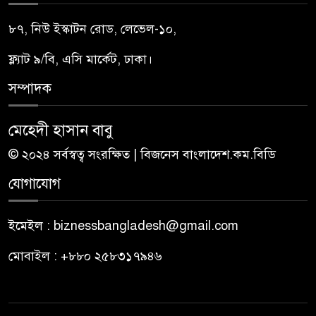
৮৭, নিউ ইস্কাটন রোড, লেভেল-১০,
ফ্ল্যাট ৯/বি, এসি মার্কেট, ঢাকা।
সম্পাদক
মেহেদী হাসান বাবু
© ২০২৪ সর্বস্বত্ব সংরক্ষিত | বিজনেস বাংলাদেশ.কম.বিডি
যোগাযোগ
ইমেইল : biznessbangladesh@gmail.com
মোবাইল : +৮৮০ ২৫৮৩১৭৯৪৬