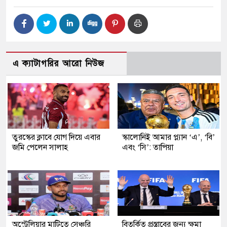
এ ক্যাটাগরির আরো নিউজ
তুরস্কের ক্লাবে যোগ দিয়ে এবার
স্কালোনিই আমার প্ল্যান ‘এ’, ‘বি’
জমি পেলেন সালাহ
এবং ‘সি’: তাপিয়া
অস্ট্রেলিয়ার মাটিতে সেঞ্চুরি
বিতর্কিত প্রস্তাবের জন্য ক্ষমা