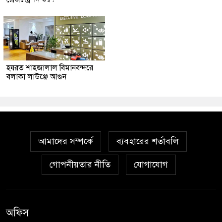
হযরত শাহজালাল বিমানবন্দরে
বলাকা লাউঞ্জে আগুন
আমাদের সম্পর্কে
ব্যবহারের শর্তাবলি
গোপনীয়তার নীতি
যোগাযোগ
অফিস