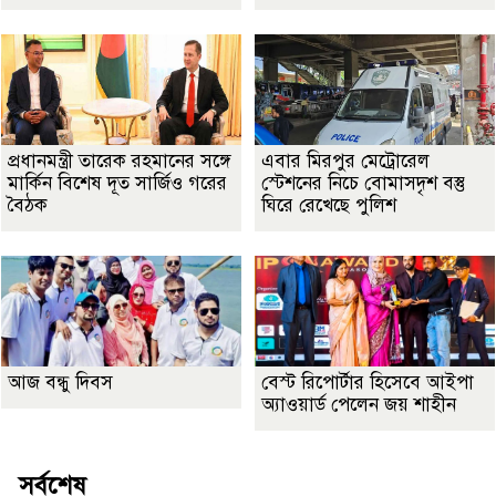
প্রধানমন্ত্রী তারেক রহমানের সঙ্গে
এবার মিরপুর মেট্রোরেল
মার্কিন বিশেষ দূত সার্জিও গরের
স্টেশনের নিচে বোমাসদৃশ বস্তু
বৈঠক
ঘিরে রেখেছে পুলিশ
আজ বন্ধু দিবস
বেস্ট রিপোর্টার হিসেবে আইপা
অ্যাওয়ার্ড পেলেন জয় শাহীন
সর্বশেষ