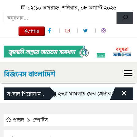
০২:১০ অপরাহ্ন, শনিবার, ০৮ অগাস্ট ২০২৬
ইপেপার
×
তনু হত্যা মামলায় ফের গ্রেপ্তার সাবেক সেনাসদস
সংবাদ শিরোনাম :
প্রচ্ছদ
স্পোর্টস