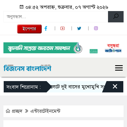
০৪:৫২ অপরাহ্ন, শুক্রবার, ০৭ অগাস্ট ২০২৬
ইপেপার
×
সিলেটে দুই বাসের মুখোমুখি সংঘর্ষে নিহত বেড়ে
সংবাদ শিরোনাম :
প্রচ্ছদ
এন্টারটেইনমেন্ট