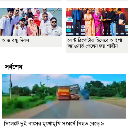
আজ বন্ধু দিবস
বেস্ট রিপোর্টার হিসেবে আইপা
অ্যাওয়ার্ড পেলেন জয় শাহীন
সর্বশেষ
সিলেটে দুই বাসের মুখোমুখি সংঘর্ষে নিহত বেড়ে ৯