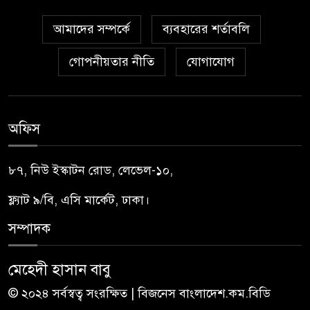
আমাদের সম্পর্কে
ব্যবহারের শর্তাবলি
গোপনীয়তার নীতি
যোগাযোগ
অফিস
৮৭, নিউ ইস্কাটন রোড, লেভেল-১০,
ফ্ল্যাট ৯/বি, এসি মার্কেট, ঢাকা।
সম্পাদক
মেহেদী হাসান বাবু
© ২০২৪ সর্বস্বত্ব সংরক্ষিত | বিজনেস বাংলাদেশ.কম.বিডি