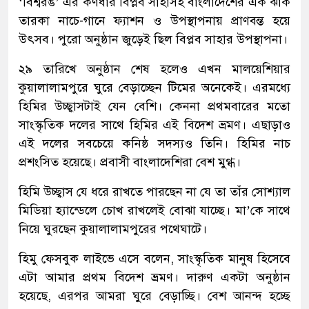
‘বিশ্বরঙ’ এর কর্ণধার বিপ্লব সাহাসহ বাংলাদেশের এক ঝাঁক
তারকা নাচে-গানে ফ্যাশন ও উপস্থাপনায় প্রাণবন্ত হয়ে
উৎসব। পুরো অনুষ্ঠান জুড়েই ছিল বিপ্লব সাহার উপস্থাপনা।
২৯ তারিখে অনুষ্ঠান শেষ হলেও এখন মালয়েশিয়ার
কুয়ালালামপুরে ঘুরে বেড়াচ্ছেন টিমের অনেকেই। এরমধ্যে
হিমির উচ্ছ্বাসটাই যেন বেশি। কেননা প্রথমবারের মতো
সাংস্কৃতিক দলের সাথে হিমির এই বিদেশ ভ্রমণ। এছাড়াও
এই দলের সবচেয়ে কনিষ্ঠ সদস্যও তিনি। হিমির নাচ
প্রশংসিত হয়েছে। প্রবাসী বাংলাদেশিরা বেশ মুগ্ধ।
হিমি উচ্ছ্বাস যে ধরে রাখতে পারছেন না যে তা তাঁর সোশ্যাল
মিডিয়া হ্যান্ডেলে চোখ রাখলেই বোঝা যাচ্ছে। মা’কে সাথে
নিয়ে ঘুরছেন কুয়ালালামপুরের পথেঘাটে।
হিমু ফেসবুক লাইভে এসে বলেন, সাংস্কৃতিক মানুষ হিসেবে
এটা আমার প্রথম বিদেশ ভ্রমণ। দারুণ একটা অনুষ্ঠান
হয়েছে, এরপর আমরা ঘুরে বেড়াচ্ছি। বেশ আনন্দ হচ্ছে