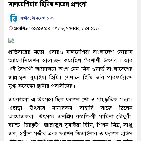
মালয়েশিয়ায় হিমির নাচের প্রশংসা
এন্টারটেইনমেন্ট ডেস্ক
প্রকাশিত : ০৯:৫৫:০৪ অপরাহ্ন, মঙ্গলবার, ১ মে ২০১৮
প্রতিবারের মতো এবারও মালয়েশিয়া বাংলাদেশ ফোরাম
অ্যাসোসিয়েশন আয়োজন করেছিল ‘বৈশাখী উৎসব’। আর
এই বৈশাখী আয়োজনে অংশ নেন মিস ওয়ার্ল্ড বাংলাদেশের
জান্নাতুল সুমাইয়া হিমি। সেখানে হিমি তাঁর পারফর্ম্যান্সে
মুগ্ধ করেছেন স্থানীয় প্রবাসীদের।
জমকালো এ উৎসবে ছিল ফ্যাশন শো ও সাংস্কৃতিক সন্ধ্যা।
এছাড়া উৎসবে নানারকম বাহারি সাজে ছিলেন
আয়োজকরা। উৎসবে জনপ্রিয় কণ্ঠশিল্পী সামিনা চৌধুরী,
ব্যান্ড ‘চিরকুট’, জান্নাতুল সুমাইয়া হিমি, শিপন মিত্র, সাঞ্জু
জন, স্বপ্নীল সজীব এবং ফ্যাশন ডিজাইনার ও ফ্যাশন হাউস