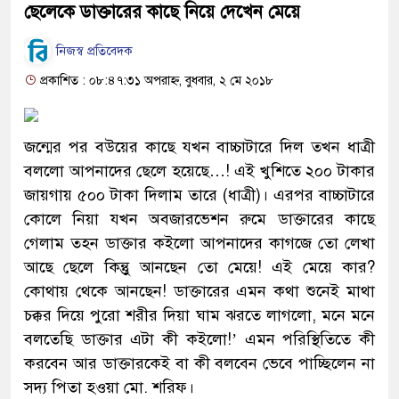
ছেলেকে ডাক্তারের কাছে নিয়ে দেখেন মেয়ে
নিজস্ব প্রতিবেদক
প্রকাশিত : ০৮:৪৭:৩১ অপরাহ্ন, বুধবার, ২ মে ২০১৮
জন্মের পর বউয়ের কাছে যখন বাচ্চাটারে দিল তখন ধাত্রী
বললো আপনাদের ছেলে হয়েছে…! এই খুশিতে ২০০ টাকার
জায়গায় ৫০০ টাকা দিলাম তারে (ধাত্রী)। এরপর বাচ্চাটারে
কোলে নিয়া যখন অবজারভেশন রুমে ডাক্তারের কাছে
গেলাম তহন ডাক্তার কইলো আপনাদের কাগজে তো লেখা
আছে ছেলে কিন্তুু আনছেন তো মেয়ে! এই মেয়ে কার?
কোথায় থেকে আনছেন! ডাক্তারের এমন কথা শুনেই মাথা
চক্কর দিয়ে পুরো শরীর দিয়া ঘাম ঝরতে লাগলো, মনে মনে
বলতেছি ডাক্তার এটা কী কইলো!’ এমন পরিস্থিতিতে কী
করবেন আর ডাক্তারকেই বা কী বলবেন ভেবে পাচ্ছিলেন না
সদ্য পিতা হওয়া মো. শরিফ।