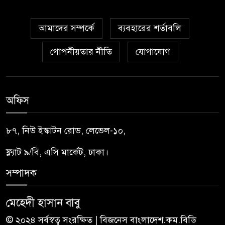
আমাদের সম্পর্কে
ব্যবহারের শর্তাবলি
গোপনীয়তার নীতি
যোগাযোগ
অফিস
৮৭, নিউ ইস্কাটন রোড, লেভেল-১০,
ফ্ল্যাট ৯/বি, এসি মার্কেট, ঢাকা।
সম্পাদক
মেহেদী হাসান বাবু
© ২০২৪ সর্বস্বত্ব সংরক্ষিত | বিজনেস বাংলাদেশ.কম.বিডি