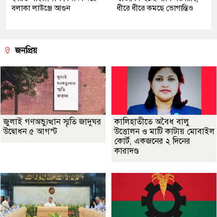
বলাকা লাউঞ্জে আগুন
ধীরে ধীরে কমছে ভোগান্তিও
জনপ্রিয়
জুলাই গণঅভ্যুত্থান স্মৃতি জাদুঘর
কালিহাতীতে অবৈধ বালু
উদ্বোধন ৫ আগস্ট
উত্তোলন ও মাটি কাটায় মোবাইল
কোর্ট, একজনের ২ দিনের
কারাদণ্ড