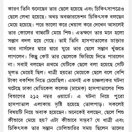
কারণ তিনি শুনেছেন তার ছেলে হয়েছে এবং চিকিৎসাপত্রেও
ছেলে লেখা হয়েছে। অথচ অবজারভেশন চিকিৎসক বলছেন
মেয়ে হয়েছে। পরে ভালো করে খেয়াল করে দেখেন আসলেই
তার কোলের বাচ্চাটি মেয়ে শিশু। এতক্ষণে তার মনে হলো
সন্তান বদল হয়ে গেছে। তাই তিনি হাসপাতালের ডাক্তার
আর নার্সদের দ্বারে দ্বারে ঘুরে তার ছেলে সন্তান খুঁজতে
লাগলেন। কিন্তুু কেউ তার ছেলেকে ফিরিয়ে দিতে পারলেন
না। সবাই বলছেন প্রথমে যেটিকে ছেলে বলা হয়েছে সেটি
মূলত মেয়েই ছিল। ধাত্রী হয়তো মেয়েকে ছেলে বলে বেশি
টাকা বকশিস নিতে চেয়েছিল। এমনই এক চাঞ্চল্যকর ঘটনা
ঘটেছে ঢাকা মেডিকেল কলেজ (ঢামেক) হাসপাতালের শিশু
বিভাগের ২১২ নম্বর ওয়ার্ডে। এ ঘটনা নিয়ে পুরো
হাসপাতাল এলাকায় সৃষ্টি হয়েছে তোলপাড়। সকলেই
বিষয়টি নিয়ে অবাক হয়েছেন। অনেকেই বলছেন, ছেলে শিশু
কীভাবে মেয়ে হয়? এটা কীভাবে সম্ভব? যে ধাত্রী এবং
চিকিৎসক তার সন্তান ডেলিভারির সময় ছিলেন তাদের