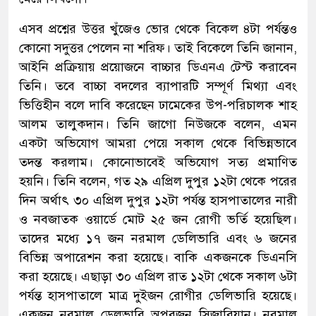
এসব প্রশ্নের উত্তর খুঁজেও ভোর থেকে বিকেল ৪টা পর্যন্তও
কোনো সদুত্তর পেলেন না শরিফ। তাই বিকেলে তিনি জানান,
আইনি প্রক্রিয়ায় প্রয়োজনে বাচ্চার ডিএনএ টেস্ট করাবেন
তিনি। তবে বাচ্চা বদলের ব্যাপারটি সম্পূর্ণ মিথ্যা এবং
ভিত্তিহীন বলে দাবি করেছেন ঢামেকের উপ-পরিচালক শাহ
আলম তালুকদান। তিনি জাগো নিউজকে বলেন, এমন
একটা অভিযোগ আমরা পেয়ে সকাল থেকে বিভিন্নভাবে
তদন্ত করলাম। কোনোভাবেই অভিযোগ সত্য প্রমাণিত
হয়নি। তিনি বলেন, গত ২৯ এপ্রিল দুপুর ১২টা থেকে পরের
দিন অর্থাৎ ৩০ এপ্রিল দুপুর ১২টা পর্যন্ত হাসপাতালের নারী
ও নবজাতক ওয়ার্ডে মোট ২৫ জন রোগী ভর্তি হয়েছিল।
তাদের মধ্যে ১৭ জন নরমাল ডেলিভারি এবং ৬ জনের
বিভিন্ন অপারেশন করা হয়েছে। বাকি একজনকে ডিএনসি
করা হয়েছে। এছাড়া ৩০ এপ্রিল রাত ১২টা থেকে সকাল ৬টা
পর্যন্ত হাসপাতালে মাত্র দুইজন রোগীর ডেলিভারি হয়েছে।
একজন নরমাল ডেলভারি অপরজন সিজারিয়ান। নরমাল