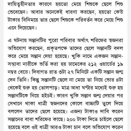
দায়িত্বহীনতার কারণে হয়তো মেয়ে শিশুকে ছেলে শিশু
ভেবেছেন। আবার অনেকেই ধারণা করছেন, হয়তো কেউ
টাকার বিনিময়ে তার ছেলে শিশুকে পরিবর্তন করে মেয়ে শিশু
এনে দিয়েছেন।
এ ঘটনায় সন্তানটির পুরো পরিবার অর্থাৎ শরিফের স্বজনরা
অভিযোগ করছেন, প্রকৃতপক্ষে তাদের ছেলে সন্তানটি বদল
করে মেয়ে সন্তান দেয়া হয়েছে। খুকি নামে একজন সন্তান-
সম্ভাবা নারীকে ভর্তি করা হয় ঢামেকের ২১২ ওয়ার্ডের ১৯
নম্বর বেডে। দিবাগত রাত ৩টা ২৭ মিনিটে একটি সন্তান জন্ম
দেন তিনি। কিন্তুু সন্তানটি ছেলে না মেয়ে তা নিয়ে ভোর ৪টা
থেকেই শুরু হয় তোলপাড়। মাত্র আধা ঘণ্টার মধ্যেই শুরু হয়
সন্তানটিকে নিয়ে হইচই। কারণ খুকি সন্তান জন্ম দেয়ার পর
সেখানে থাকা ধাত্রী স্বজনদের কোলে বাচ্চাটি তুলে দিয়ে
বললেন তাদের ছেলে হয়েছে। এজন্য টাকাও দাবি করেন
সন্তানের বাবা শরিফের কাছে। ২০০ টাকা দিতে চাইলে ছেলে
হয়েছে বলে ওই ধাত্রী আরও টাকা চান বলে অভিযোগ করেন