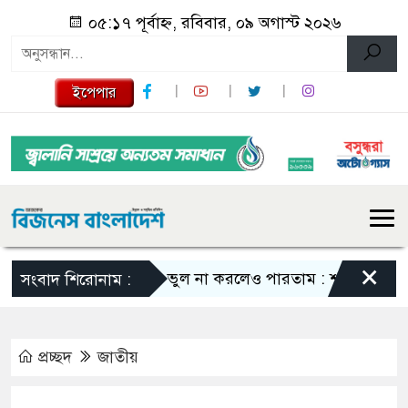
০৫:১৭ পূর্বাহ্ন, রবিবার, ০৯ অগাস্ট ২০২৬
ইপেপার
×
এমন ভুল না করলেও পারতাম : শাকিব খান
সবা
সংবাদ শিরোনাম :
প্রচ্ছদ
জাতীয়