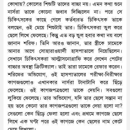
কোথায়? কোলের শিশুটি তাদের বাচ্চা নয়। এমন কথা শুনে
নার্সরা তাকে কোনো জবাব দিচ্ছিলেন না। পরে সে
চিকিৎসকের কাছে গেলে কর্তব্যরত চিকিৎসক তাকে
বলছেন, ওই মেয়ে শিশুটাই তার। চিকিৎসকরা ভুল করে
ছেলে লিখে ফেলেছে। কিন্তুু এত বড় ভুল হবার কথা নয় বলে
জানান শরিফ। তিনি আরও জানান, তার স্ত্রীকে ঢামেকে
আনার আগে সোহারাওয়ার্দী হাসপাতালে নিয়েছিলেন।
সেখানে চিকিৎসকরা আল্ট্রাসনোগ্রাফি করে দেখেন পেটের
বাচ্চার অবস্থা ক্রিটিক্যাল। তাই তারা ঢামেকে রেফার করেন।
শরিফের অভিযোগ, ওই হাসপাতালের পরীক্ষা-নিরীক্ষার
কাগজগুলোও এখানকার নার্সরা টানাটানি করে ছিঁড়ে
ফেলেছে। ওই কাগজপত্রগুলো তাকে দেয়নি। সবগুলো
লুকিয়ে ফেলেছে। তার অভিযোগ, যদি তার ছেলে সন্তান না
হয় তবে কেনো তার কাগজপত্রগুলো তাকে দেয়া হলো না?
সেগুলো কেন ছিঁড়ে ফেলা হলো এবং প্রথমে কাগজে ছেলে
লিখে এক ঘণ্টা পরে ওই কাগজে কেন ছেলের নাম কেটে
মেয়ে লিখলো।